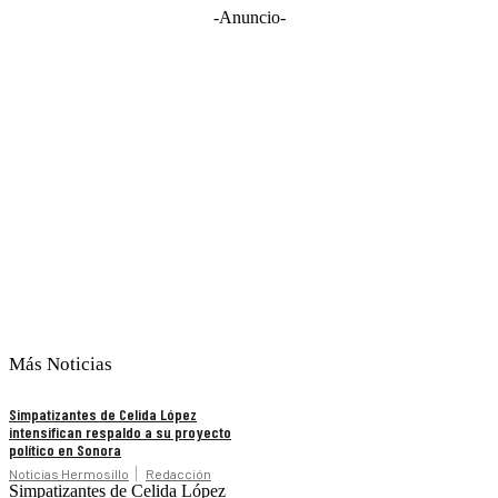
-Anuncio-
Más Noticias
Simpatizantes de Celida López
intensifican respaldo a su proyecto
político en Sonora
Noticias Hermosillo
Redacción
Simpatizantes de Celida López