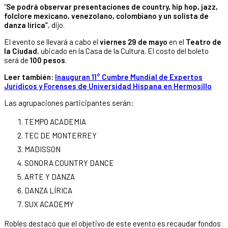
“
Se podrá observar presentaciones de country, hip hop, jazz,
folclore mexicano, venezolano, colombiano y un solista de
danza lírica”
, dijo.
El evento se llevará a cabo el
viernes 29 de mayo
en el
Teatro de
la Ciudad
, ubicado en la Casa de la Cultura. El costo del boleto
será de
100 pesos
.
Leer también:
Inauguran 11° Cumbre Mundial de Expertos
Jurídicos y Forenses de Universidad Hispana en Hermosillo
Las agrupaciones participantes serán:
TEMPO ACADEMIA
TEC DE MONTERREY
MADISSON
SONORA COUNTRY DANCE
ARTE Y DANZA
DANZA LÍRICA
SUX ACADEMY
Robles destacó que el objetivo de este evento es recaudar fondos