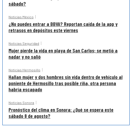
sábado?
Noticias México
¿No puedes entrar a BBVA? Reportan caída de la app y
retrasos en depósitos este viernes
Noticias Seguridad
Mujer pierde la vida en playa de San Carlos; se metió a
nadar y no salió
Noticias Hermosillo
Hallan mujer y dos hombres sin vida dentro de vehículo al
poniente de Hermosillo tras posible riña, otra persona
habría escapado
Noticias Sonora
Pronóstico del clima en Sonora: ¿Qué se espera este
sábado 8 de agosto?