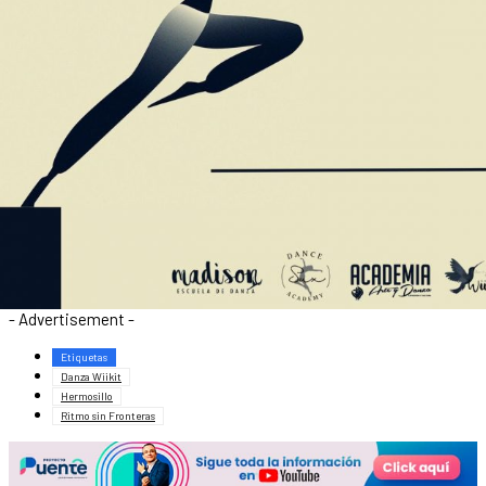
- Advertisement -
Etiquetas
Danza Wiikit
Hermosillo
Ritmo sin Fronteras