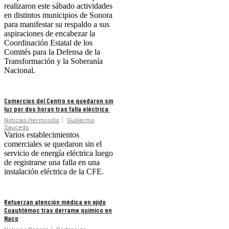
realizaron este sábado actividades
en distintos municipios de Sonora
para manifestar su respaldo a sus
aspiraciones de encabezar la
Coordinación Estatal de los
Comités para la Defensa de la
Transformación y la Soberanía
Nacional.
Comercios del Centro se quedaron sin
luz por dos horas tras falla eléctrica
Noticias Hermosillo
Guillermo
Saucedo
Varios establecimientos
comerciales se quedaron sin el
servicio de energía eléctrica luego
de registrarse una falla en una
instalación eléctrica de la CFE.
Refuerzan atención médica en ejido
Cuauhtémoc tras derrame químico en
Naco