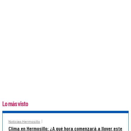
Lo más visto
Noticias Hermosillo
Clima en Hermosillo: ¿A qué hora comenzará a llover este