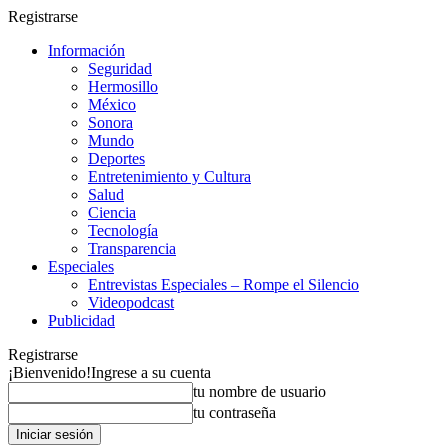
Registrarse
Información
Seguridad
Hermosillo
México
Sonora
Mundo
Deportes
Entretenimiento y Cultura
Salud
Ciencia
Tecnología
Transparencia
Especiales
Entrevistas Especiales – Rompe el Silencio
Videopodcast
Publicidad
Registrarse
¡Bienvenido!
Ingrese a su cuenta
tu nombre de usuario
tu contraseña