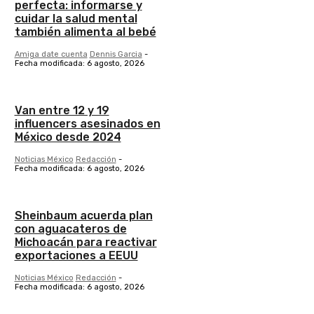
perfecta: informarse y
cuidar la salud mental
también alimenta al bebé
Amiga date cuenta
Dennis Garcia
-
Fecha modificada: 6 agosto, 2026
Van entre 12 y 19
influencers asesinados en
México desde 2024
Noticias México
Redacción
-
Fecha modificada: 6 agosto, 2026
Sheinbaum acuerda plan
con aguacateros de
Michoacán para reactivar
exportaciones a EEUU
Noticias México
Redacción
-
Fecha modificada: 6 agosto, 2026