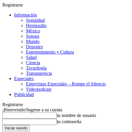
Registrarse
Información
Seguridad
Hermosillo
México
Sonora
Mundo
Deportes
Entretenimiento y Cultura
Salud
Ciencia
Tecnología
Transparencia
Especiales
Entrevistas Especiales – Rompe el Silencio
Videopodcast
Publicidad
Registrarse
¡Bienvenido!
Ingrese a su cuenta
tu nombre de usuario
tu contraseña