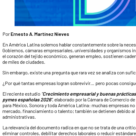
Por
Ernesto A. Martínez Nieves
En América Latina solemos hablar constantemente sobre la neces
Gobiernos, cámaras empresariales, universidades y organismos in
el corazón del tejido económico, generan empleo, sostienen caden
de miles de ciudades.
Sin embargo, existe una pregunta que rara vez se analiza con sufi
¿Por qué tantas empresas logran sobrevivir… pero pocas consigu
El reciente estudio
“
Crecimiento empresarial y buenas prácticas 
pymes españolas 2026
”
, elaborado por la Cámara de Comercio d
para México, Sonora y toda América Latina: muchas empresas no f
mercado, financiamiento o talento; también se detienen debido al 
administrativas.
La relevancia del documento radica en que no se trata de una crític
eliminar controles, debilitar derechos laborales o reducir estánd