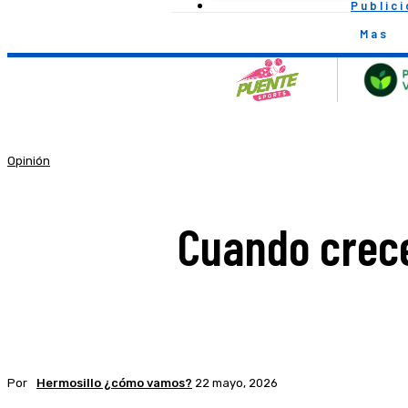
Public
Mas
Opinión
Cuando crece
Por
Hermosillo ¿cómo vamos?
22 mayo, 2026