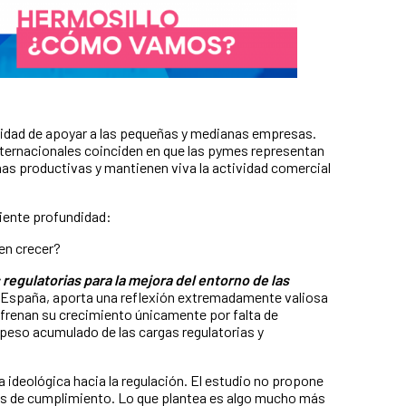
idad de apoyar a las pequeñas y medianas empresas.
ternacionales coinciden en que las pymes representan
as productivas y mantienen viva la actividad comercial
ciente profundidad:
en crecer?
regulatorias para la mejora del entorno de las
e España, aporta una reflexión extremadamente valiosa
renan su crecimiento únicamente por falta de
peso acumulado de las cargas regulatorias y
a ideológica hacia la regulación. El estudio no propone
ares de cumplimiento. Lo que plantea es algo mucho más