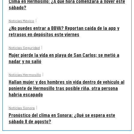
Clima en Hermosillo: ¿A qué hora comenzará a llover este
sábado?
Noticias México
¿No puedes entrar a BBVA? Reportan caída de la app y
retrasos en depósitos este viernes
Noticias Seguridad
Mujer pierde la vida en playa de San Carlos; se metió a
nadar y no salió
Noticias Hermosillo
Hallan mujer y dos hombres sin vida dentro de vehículo al
poniente de Hermosillo tras posible riña, otra persona
habría escapado
Noticias Sonora
Pronóstico del clima en Sonora: ¿Qué se espera este
sábado 8 de agosto?