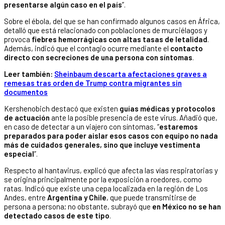
presentarse algún caso en el país
”.
Sobre el ébola, del que se han confirmado algunos casos en África,
detalló que está relacionado con poblaciones de murciélagos y
provoca
fiebres hemorrágicas con altas tasas de letalidad
.
Además, indicó que el contagio ocurre mediante el
contacto
directo con secreciones de una persona con síntomas
.
Leer también:
Sheinbaum descarta afectaciones graves a
remesas tras orden de Trump contra migrantes sin
documentos
Kershenobich destacó que existen
guías médicas y protocolos
de actuación
ante la posible presencia de este virus. Añadió que,
en caso de detectar a un viajero con síntomas, “
estaremos
preparados para poder aislar esos casos con equipo no nada
más de cuidados generales, sino que incluye vestimenta
especial
”.
Respecto al hantavirus, explicó que afecta las vías respiratorias y
se origina principalmente por la exposición a roedores, como
ratas. Indicó que existe una cepa localizada en la región de Los
Andes, entre
Argentina y Chile
, que puede transmitirse de
persona a persona; no obstante, subrayó que
en México no se han
detectado casos de este tipo
.