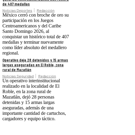
de 407 medallas
Noticias Deportes
Redacción
México cerró con broche de oro su
participación en los Juegos
Centroamericanos y del Caribe
Santo Domingo 2026, al
conquistar un histórico total de 407
medallas y terminar nuevamente
como líder absoluto del medallero
regional.
Operativo deja 28 detenidos y 15 armas
largas aseguradas en El Roble, zona
rural de Mazatlán
Noticias Seguridad
Redacción
Un operativo interinstitucional
realizado en la localidad de El
Roble, en la zona rural de
Mazatlán, dejó 28 personas
detenidas y 15 armas largas
aseguradas, además de una
importante cantidad de cartuchos,
cargadores y equipo táctico.