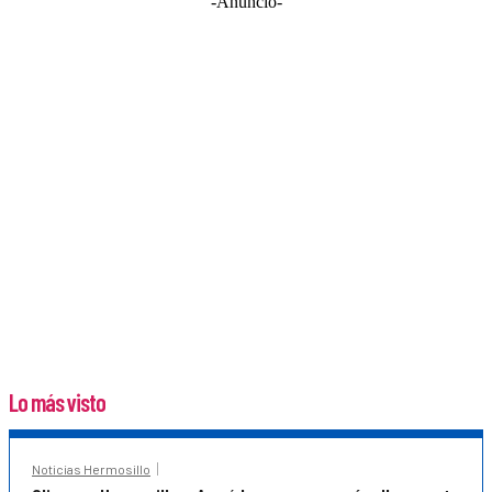
-Anuncio-
Lo más visto
Noticias Hermosillo