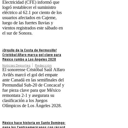
Electricidad (CFE) informó que
logró restablecer el suministro
eléctrico al 62.1 por ciento de los
usuarios afectados en Cajeme,
luego de las fuertes lluvias y
vientos registrados este sábado en
el sur de Sonora.
¡Orgullo de la Costa de Hermosillo!
Cristóbal Alfaro marca gol clave para
México rumbo a Los Ángeles 2028
Noticias Deportes
Redacción
El sonorense Cristóbal Saúl Alfaro
Avilés marcó el gol del empate
ante Canadá en las semifinales del
Premundial Sub-20 de Concacaf y
fue pieza clave para que México
remontara 2-1 y asegurara su
clasificación a los Juegos
Olímpicos de Los Ángeles 2028.
México hace historia en Santo Domingo:
gana los Centroamericanos con récord