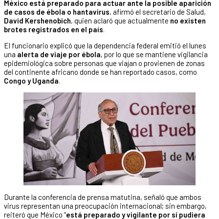
México está preparado para actuar ante la posible aparición
de casos de ébola o hantavirus
, afirmó el secretario de Salud,
David Kershenobich
, quien aclaró que actualmente
no existen
brotes registrados en el país
.
El funcionario explicó que la dependencia federal emitió el lunes
una
alerta de viaje por ébola
, por lo que se mantiene vigilancia
epidemiológica sobre personas que viajan o provienen de zonas
del continente africano donde se han reportado casos, como
Congo y Uganda
.
Durante la conferencia de prensa matutina, señaló que ambos
virus representan una preocupación internacional; sin embargo,
reiteró que México “
está preparado y vigilante por si pudiera