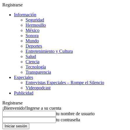
Registrarse
Información
Seguridad
Hermosillo
México
Sonora
Mundo
Deportes
Entretenimiento y Cultura
Salud
Ciencia
Tecnología
Transparencia
Especiales
Entrevistas Especiales – Rompe el Silencio
Videopodcast
Publicidad
Registrarse
¡Bienvenido!
Ingrese a su cuenta
tu nombre de usuario
tu contraseña