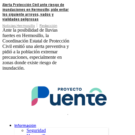
Alerta Protección Civil ante riesgo de
inundaciones en Hermosillo; pide evitar
los siguiente arroyos, vados y
vialidades peligrosas
Noticias Hermosillo
Redacción
Ante la posibilidad de lluvias
fuertes en Hermosillo, la
Coordinación Estatal de Protección
Civil emitió una alerta preventiva y
pidió a la población extremar
precauciones, especialmente en
zonas donde existe riesgo de
inundación.
.
Información
Seguridad