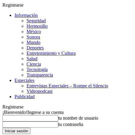
Registrarse
Información
Seguridad
Hermosillo
México
Sonora
Mundo
Deportes
Entretenimiento y Cultura
Salud
Ciencia
Tecnología
Transparencia
Especiales
Entrevistas Especiales – Rompe el Silencio
Videopodcast
Publicidad
Registrarse
¡Bienvenido!
Ingrese a su cuenta
tu nombre de usuario
tu contraseña