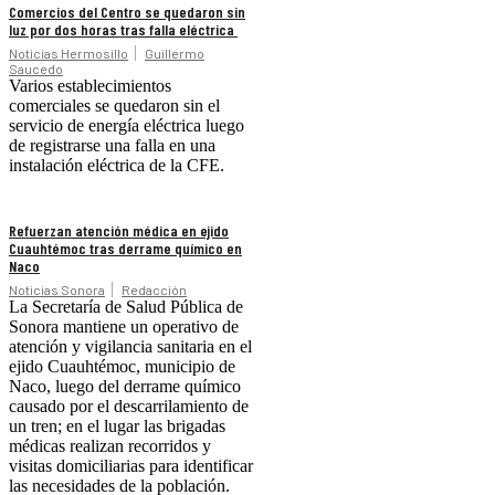
Comercios del Centro se quedaron sin
luz por dos horas tras falla eléctrica
Noticias Hermosillo
Guillermo
Saucedo
Varios establecimientos
comerciales se quedaron sin el
servicio de energía eléctrica luego
de registrarse una falla en una
instalación eléctrica de la CFE.
Refuerzan atención médica en ejido
Cuauhtémoc tras derrame químico en
Naco
Noticias Sonora
Redacción
La Secretaría de Salud Pública de
Sonora mantiene un operativo de
atención y vigilancia sanitaria en el
ejido Cuauhtémoc, municipio de
Naco, luego del derrame químico
causado por el descarrilamiento de
un tren; en el lugar las brigadas
médicas realizan recorridos y
visitas domiciliarias para identificar
las necesidades de la población.