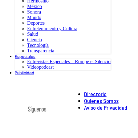
Hermosillo
México
Sonora
Mundo
Deportes
Entretenimiento y Cultura
Salud
Ciencia
Tecnología
Transparencia
Especiales
Entrevistas Especiales – Rompe el Silencio
Videopodcast
Publicidad
Directorio
Quienes Somos
Aviso de Privacidad
Síguenos