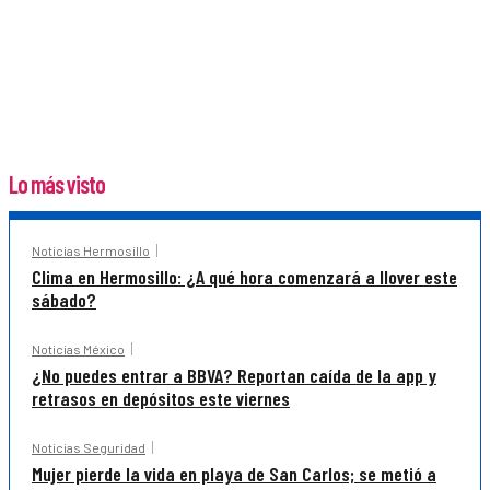
Lo más visto
Noticias Hermosillo
Clima en Hermosillo: ¿A qué hora comenzará a llover este
sábado?
Noticias México
¿No puedes entrar a BBVA? Reportan caída de la app y
retrasos en depósitos este viernes
Noticias Seguridad
Mujer pierde la vida en playa de San Carlos; se metió a