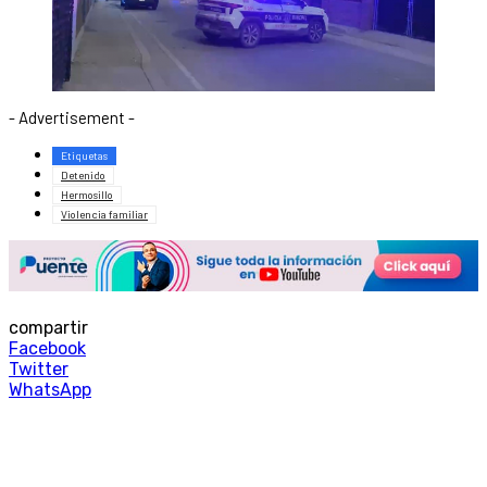
- Advertisement -
Etiquetas
Detenido
Hermosillo
Violencia familiar
compartir
Facebook
Twitter
WhatsApp