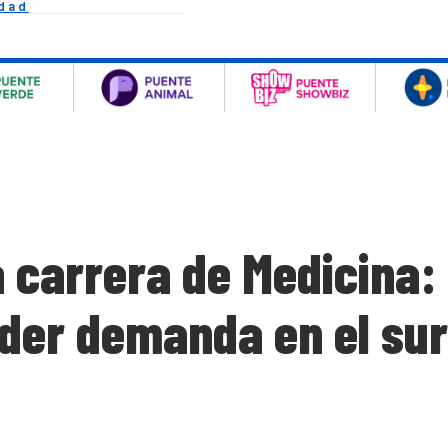
idad
 carrera de Medicina: 
der demanda en el sur