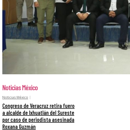
Noticias México
Noticias México
Congreso de Veracruz retira fuero
a alcalde de Ixhuatlán del Sureste
por caso de periodista asesinada
Roxana Guzmán