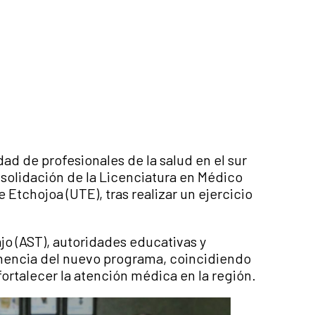
ad de profesionales de la salud en el sur
nsolidación de la Licenciatura en Médico
 Etchojoa (UTE), tras realizar un ejercicio
ajo (AST), autoridades educativas y
tinencia del nuevo programa, coincidiendo
rtalecer la atención médica en la región.