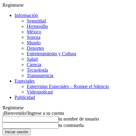
Registrarse
Información
Seguridad
Hermosillo
México
Sonora
Mundo
Deportes
Entretenimiento y Cultura
Salud
Ciencia
Tecnología
Transparencia
Especiales
Entrevistas Especiales – Rompe el Silencio
Videopodcast
Publicidad
Registrarse
¡Bienvenido!
Ingrese a su cuenta
tu nombre de usuario
tu contraseña