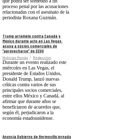
que podrá ser sometido a un
proceso penal por las acusaciones
relacionadas con el asesinato de la
periodista Roxana Guzmán.
Trump arremete contra Canadá y
México durante acto en Las Vegas:
acusa a socios comerciales de
“aprovecharse” de EEUU
Noticias Mundo
Redacción
Durante un evento realizado este
miércoles en Las Vegas, el
presidente de Estados Unidos,
Donald Trump, lanzó nuevas
críticas contra varios de sus
principales socios comerciales,
entre ellos México y Canadá, al
afirmar que durante años se
beneficiaron de acuerdos que,
según él, perjudicaron a la
economía estadounidense.
Anuncia Gobierno de Hermosillo jornada