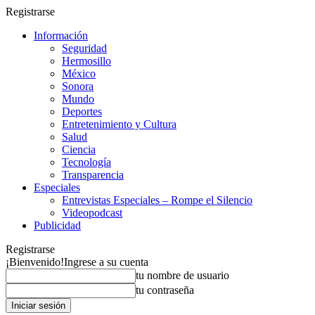
Registrarse
Información
Seguridad
Hermosillo
México
Sonora
Mundo
Deportes
Entretenimiento y Cultura
Salud
Ciencia
Tecnología
Transparencia
Especiales
Entrevistas Especiales – Rompe el Silencio
Videopodcast
Publicidad
Registrarse
¡Bienvenido!
Ingrese a su cuenta
tu nombre de usuario
tu contraseña