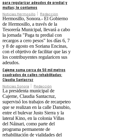
para regularizar adeudos de predial y
multas; te contamos
Noticias Hermosillo
Redacción
Hermosillo, Sonora.- El Gobierno
de Hermosillo, a través de la
Tesorería Municipal, llevará a cabo
la jornada "Paga tu predial con
recargos a cero pesos" los días 6, 7
y 8 de agosto en Soriana Encinas,
con el objetivo de facilitar que las y
los contribuyentes regularicen sus
adeudos.
Cajeme suma cerca de 50 mil metros
cuadrados de calles rehabilitadas:
Claudia Santacruz
Noticias Sonora
Redacción
La presidenta municipal de
Cajeme, Claudia Santacruz,
supervisó los trabajos de recarpeteo
que se realizan en la calle Danubio,
entre el bulevar Justo Sierra y la
lateral Kino, en la colonia Villas
del Náinari, como parte del
programa permanente de
rehabilitación de vialidades del