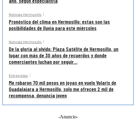
año, según especialista
Noticias Hermosillo
Pronóstico del clima en Hermosillo: estas son las
posibilidades de lluvia para este miércoles
Noticias Hermosillo
De la gloria al olvido: Plaza Satélite de Hermosillo, un
lugar con más de 30 años de recuerdos y donde
comerciantes luchan por seguir...
Entrevistas
Me robaron 70 mil pesos en joyas en vuelo Volaris de
Guadalajara a Hermosillo, solo me ofrecen 2 mil de
recompensa, denuncia joven
-Anuncio-