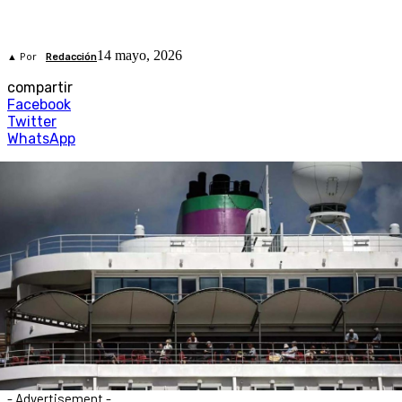
14 mayo, 2026
▲ Por
Redacción
compartir
Facebook
Twitter
WhatsApp
- Advertisement -