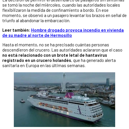
se tomó la noche del miércoles, cuando las autoridades locales
flexibilizaron la medida de confinamiento a bordo. En ese
momento, se observó a un pasajero levantar los brazos en señal de
triunfo al abandonar la embarcación.
Leer también:
Hombre drogado provoca incendio en vivienda
de su madre al norte de Hermosillo
Hasta el momento, no se ha precisado cuántas personas
descendieron del crucero. Las autoridades aclararon que el caso
no está relacionado con un brote letal de hantavirus
registrado en un crucero holandés
, que ha generado alerta
sanitaria en Europa en las últimas semanas.