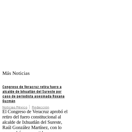
Más Noticias
Congreso de Veracruz retira fuero a
alcalde de Ixhuatlán del Sureste por
caso de periodista asesinada Roxana
Guzmán
Noticias México
Redacción
El Congreso de Veracruz aprobó el
retiro del fuero constitucional al
alcalde de Ixhuatlán del Sureste,
Raúl González Martínez, con lo