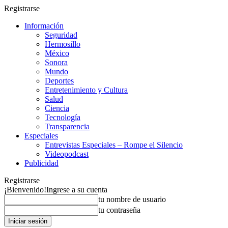
Registrarse
Información
Seguridad
Hermosillo
México
Sonora
Mundo
Deportes
Entretenimiento y Cultura
Salud
Ciencia
Tecnología
Transparencia
Especiales
Entrevistas Especiales – Rompe el Silencio
Videopodcast
Publicidad
Registrarse
¡Bienvenido!
Ingrese a su cuenta
tu nombre de usuario
tu contraseña