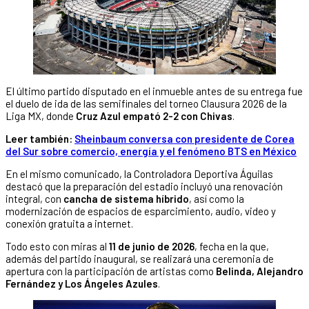
El último partido disputado en el inmueble antes de su entrega fue
el duelo de ida de las semifinales del torneo Clausura 2026 de la
Liga MX, donde
Cruz Azul empató 2-2 con Chivas
.
Leer también:
Sheinbaum conversa con presidente de Corea
del Sur sobre comercio, energía y el fenómeno BTS en México
En el mismo comunicado, la Controladora Deportiva Águilas
destacó que la preparación del estadio incluyó una renovación
integral, con
cancha de sistema híbrido
, así como la
modernización de espacios de esparcimiento, audio, video y
conexión gratuita a internet.
Todo esto con miras al
11 de junio de 2026
, fecha en la que,
además del partido inaugural, se realizará una ceremonia de
apertura con la participación de artistas como
Belinda, Alejandro
Fernández y Los Ángeles Azules
.