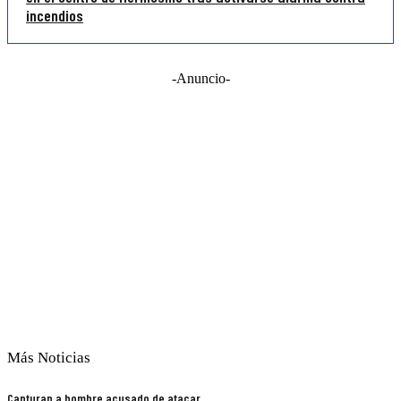
incendios
-Anuncio-
Más Noticias
Capturan a hombre acusado de atacar