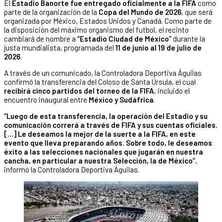
El
Estadio Banorte fue entregado oficialmente a la FIFA
como
parte de la organización de la
Copa del Mundo de 2026
, que será
organizada por México, Estados Unidos y Canadá. Como parte de
la disposición del máximo organismo del futbol, el recinto
cambiará de nombre a
“Estadio Ciudad de México”
durante la
justa mundialista, programada del
11 de junio al 19 de julio de
2026
.
A través de un comunicado, la Controladora Deportiva Águilas
confirmó la transferencia del Coloso de Santa Úrsula, el cual
recibirá cinco partidos del torneo de la FIFA
, incluido el
encuentro inaugural entre
México y Sudáfrica
.
“Luego de esta transferencia, la operación del Estadio y su
comunicación correrá a través de FIFA y sus cuentas oficiales.
[…] Le deseamos la mejor de la suerte a la FIFA, en este
evento que lleva preparando años. Sobre todo, le deseamos
éxito a las selecciones nacionales que jugarán en nuestra
cancha, en particular a nuestra Selección, la de México”
,
informó la Controladora Deportiva Águilas.