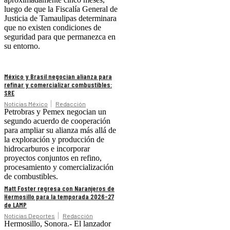
luego de que la Fiscalía General de
Justicia de Tamaulipas determinara
que no existen condiciones de
seguridad para que permanezca en
su entorno.
México y Brasil negocian alianza para
refinar y comercializar combustibles:
SRE
Noticias México
Redacción
Petrobras y Pemex negocian un
segundo acuerdo de cooperación
para ampliar su alianza más allá de
la exploración y producción de
hidrocarburos e incorporar
proyectos conjuntos en refino,
procesamiento y comercialización
de combustibles.
Matt Foster regresa con Naranjeros de
Hermosillo para la temporada 2026-27
de LAMP
Noticias Deportes
Redacción
Hermosillo, Sonora.- El lanzador