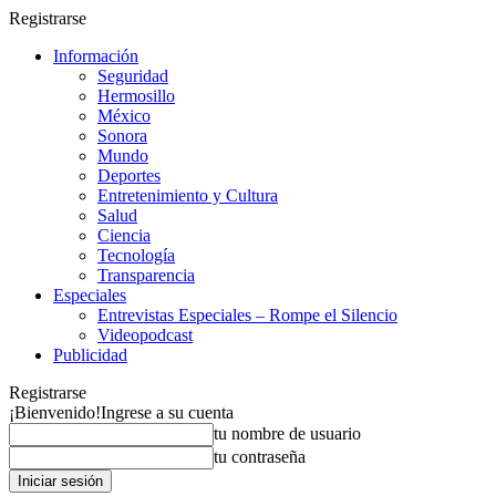
Registrarse
Información
Seguridad
Hermosillo
México
Sonora
Mundo
Deportes
Entretenimiento y Cultura
Salud
Ciencia
Tecnología
Transparencia
Especiales
Entrevistas Especiales – Rompe el Silencio
Videopodcast
Publicidad
Registrarse
¡Bienvenido!
Ingrese a su cuenta
tu nombre de usuario
tu contraseña