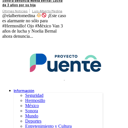
Sonora denuncia Noelia Bernal: Lucha
de 3 años por su hija
Últimas Noticias
Luis Alberto Medina
@elalbertomedina
¡Este caso
es alarmante no sólo para
#Hermosillo! Ojo #México Van 3
años de lucha y Noelia Bernal
ahora denuncia...
.
Información
Seguridad
Hermosillo
México
Sonora
Mundo
Deportes
Entretenimiento y Cultura