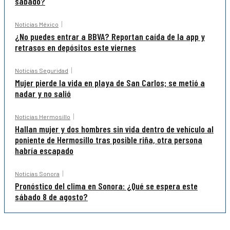
sábado?
Noticias México
¿No puedes entrar a BBVA? Reportan caída de la app y
retrasos en depósitos este viernes
Noticias Seguridad
Mujer pierde la vida en playa de San Carlos; se metió a
nadar y no salió
Noticias Hermosillo
Hallan mujer y dos hombres sin vida dentro de vehículo al
poniente de Hermosillo tras posible riña, otra persona
habría escapado
Noticias Sonora
Pronóstico del clima en Sonora: ¿Qué se espera este
sábado 8 de agosto?