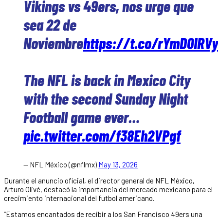
Vikings vs 49ers, nos urge que
sea 22 de
Noviembre
https://t.co/rYmD0IRV
The NFL is back in Mexico City
with the second Sunday Night
Football game ever…
pic.twitter.com/f38Eh2VPgf
— NFL México (@nflmx)
May 13, 2026
Durante el anuncio oficial, el director general de NFL México,
Arturo Olivé, destacó la importancia del mercado mexicano para el
crecimiento internacional del futbol americano.
“Estamos encantados de recibir a los San Francisco 49ers una