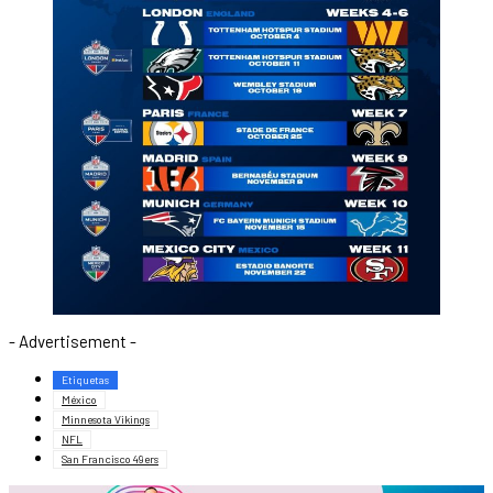
- Advertisement -
Etiquetas
México
Minnesota Vikings
NFL
San Francisco 49ers