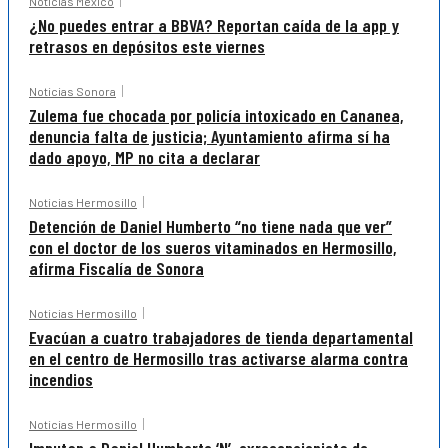
Noticias México
¿No puedes entrar a BBVA? Reportan caída de la app y
retrasos en depósitos este viernes
Noticias Sonora
Zulema fue chocada por policía intoxicado en Cananea,
denuncia falta de justicia; Ayuntamiento afirma sí ha
dado apoyo, MP no cita a declarar
Noticias Hermosillo
Detención de Daniel Humberto “no tiene nada que ver”
con el doctor de los sueros vitaminados en Hermosillo,
afirma Fiscalía de Sonora
Noticias Hermosillo
Evacúan a cuatro trabajadores de tienda departamental
en el centro de Hermosillo tras activarse alarma contra
incendios
Noticias Hermosillo