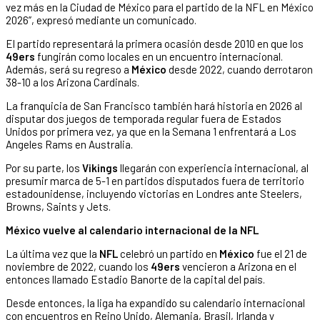
vez más en la Ciudad de México para el partido de la NFL en México
2026”, expresó mediante un comunicado.
El partido representará la primera ocasión desde 2010 en que los
49ers
fungirán como locales en un encuentro internacional.
Además, será su regreso a
México
desde 2022, cuando derrotaron
38-10 a los Arizona Cardinals.
La franquicia de San Francisco también hará historia en 2026 al
disputar dos juegos de temporada regular fuera de Estados
Unidos por primera vez, ya que en la Semana 1 enfrentará a Los
Angeles Rams en Australia.
Por su parte, los
Vikings
llegarán con experiencia internacional, al
presumir marca de 5-1 en partidos disputados fuera de territorio
estadounidense, incluyendo victorias en Londres ante Steelers,
Browns, Saints y Jets.
México vuelve al calendario internacional de la NFL
La última vez que la
NFL
celebró un partido en
México
fue el 21 de
noviembre de 2022, cuando los
49ers
vencieron a Arizona en el
entonces llamado Estadio Banorte de la capital del país.
Desde entonces, la liga ha expandido su calendario internacional
con encuentros en Reino Unido, Alemania, Brasil, Irlanda y