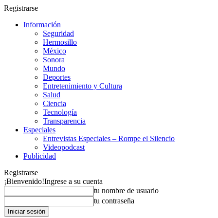
Registrarse
Información
Seguridad
Hermosillo
México
Sonora
Mundo
Deportes
Entretenimiento y Cultura
Salud
Ciencia
Tecnología
Transparencia
Especiales
Entrevistas Especiales – Rompe el Silencio
Videopodcast
Publicidad
Registrarse
¡Bienvenido!
Ingrese a su cuenta
tu nombre de usuario
tu contraseña