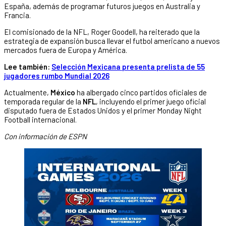
España, además de programar futuros juegos en Australia y
Francia.
El comisionado de la NFL, Roger Goodell, ha reiterado que la
estrategia de expansión busca llevar el futbol americano a nuevos
mercados fuera de Europa y América.
Lee también:
Selección Mexicana presenta prelista de 55
jugadores rumbo Mundial 2026
Actualmente,
México
ha albergado cinco partidos oficiales de
temporada regular de la
NFL
, incluyendo el primer juego oficial
disputado fuera de Estados Unidos y el primer Monday Night
Football internacional.
Con información de ESPN