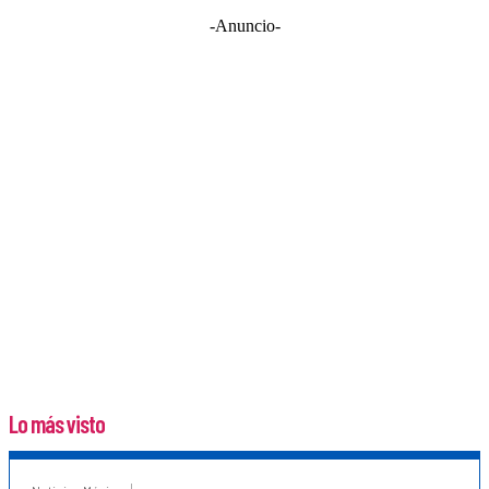
-Anuncio-
Lo más visto