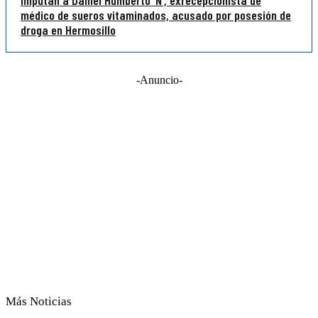
Imputan a Daniel Humberto ‘N’, exrecepcionista de
médico de sueros vitaminados, acusado por posesión de
droga en Hermosillo
-Anuncio-
Más Noticias