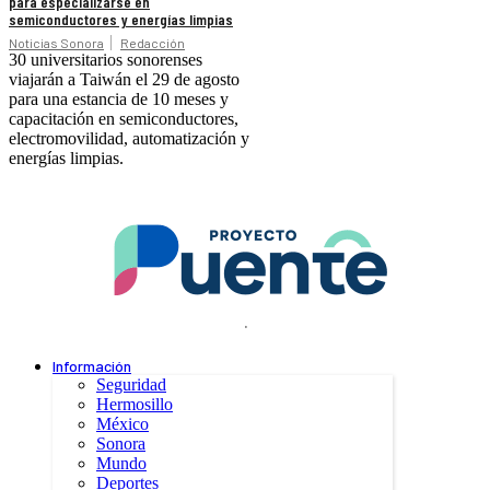
para especializarse en
semiconductores y energías limpias
Noticias Sonora
Redacción
30 universitarios sonorenses
viajarán a Taiwán el 29 de agosto
para una estancia de 10 meses y
capacitación en semiconductores,
electromovilidad, automatización y
energías limpias.
.
Información
Seguridad
Hermosillo
México
Sonora
Mundo
Deportes