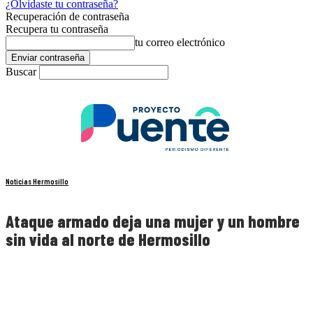
¿Olvidaste tu contraseña?
Recuperación de contraseña
Recupera tu contraseña
tu correo electrónico
Buscar
Noticias Hermosillo
Ataque armado deja una mujer y un hombre
sin vida al norte de Hermosillo