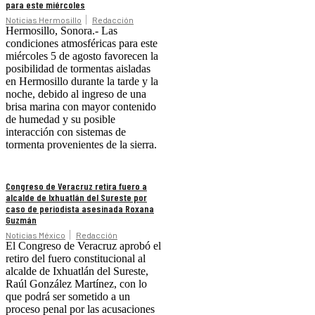
para este miércoles
Noticias Hermosillo
Redacción
Hermosillo, Sonora.- Las
condiciones atmosféricas para este
miércoles 5 de agosto favorecen la
posibilidad de tormentas aisladas
en Hermosillo durante la tarde y la
noche, debido al ingreso de una
brisa marina con mayor contenido
de humedad y su posible
interacción con sistemas de
tormenta provenientes de la sierra.
Congreso de Veracruz retira fuero a
alcalde de Ixhuatlán del Sureste por
caso de periodista asesinada Roxana
Guzmán
Noticias México
Redacción
El Congreso de Veracruz aprobó el
retiro del fuero constitucional al
alcalde de Ixhuatlán del Sureste,
Raúl González Martínez, con lo
que podrá ser sometido a un
proceso penal por las acusaciones