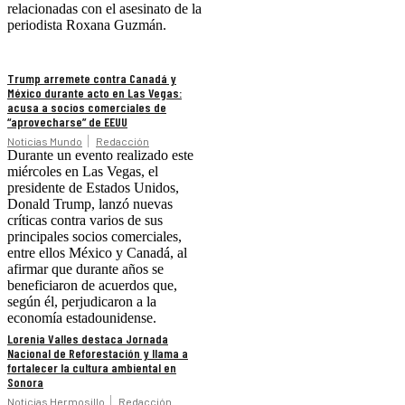
relacionadas con el asesinato de la
periodista Roxana Guzmán.
Trump arremete contra Canadá y
México durante acto en Las Vegas:
acusa a socios comerciales de
“aprovecharse” de EEUU
Noticias Mundo
Redacción
Durante un evento realizado este
miércoles en Las Vegas, el
presidente de Estados Unidos,
Donald Trump, lanzó nuevas
críticas contra varios de sus
principales socios comerciales,
entre ellos México y Canadá, al
afirmar que durante años se
beneficiaron de acuerdos que,
según él, perjudicaron a la
economía estadounidense.
Lorenia Valles destaca Jornada
Nacional de Reforestación y llama a
fortalecer la cultura ambiental en
Sonora
Noticias Hermosillo
Redacción