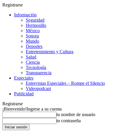
Registrarse
Información
Seguridad
Hermosillo
México
Sonora
Mundo
Deportes
Entretenimiento y Cultura
Salud
Ciencia
Tecnología
Transparencia
Especiales
Entrevistas Especiales – Rompe el Silencio
Videopodcast
Publicidad
Registrarse
¡Bienvenido!
Ingrese a su cuenta
tu nombre de usuario
tu contraseña