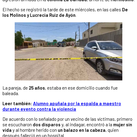
El hecho se registró la tarde de este miércoles, en las calles
De
los Molinos y Lucrecia Ruiz de Ayón
.
La pareja, de
25 años
, estaba en ese domicilio cuando fue
baleada.
Leer también:
Alumno apuñala por la espalda a maestro
durante evento contra la violencia
De acuerdo con lo señalado por un vecino de las víctimas, primero
se escucharon
dos disparos
y, al indagar, encontró a la
mujer sin
vida
y al hombre herido con
un balazo en la cabeza
, quien
después falleció en un hospital