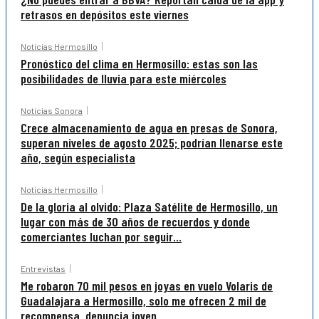
retrasos en depósitos este viernes
Noticias Hermosillo
Pronóstico del clima en Hermosillo: estas son las
posibilidades de lluvia para este miércoles
Noticias Sonora
Crece almacenamiento de agua en presas de Sonora,
superan niveles de agosto 2025; podrían llenarse este
año, según especialista
Noticias Hermosillo
De la gloria al olvido: Plaza Satélite de Hermosillo, un
lugar con más de 30 años de recuerdos y donde
comerciantes luchan por seguir...
Entrevistas
Me robaron 70 mil pesos en joyas en vuelo Volaris de
Guadalajara a Hermosillo, solo me ofrecen 2 mil de
recompensa, denuncia joven