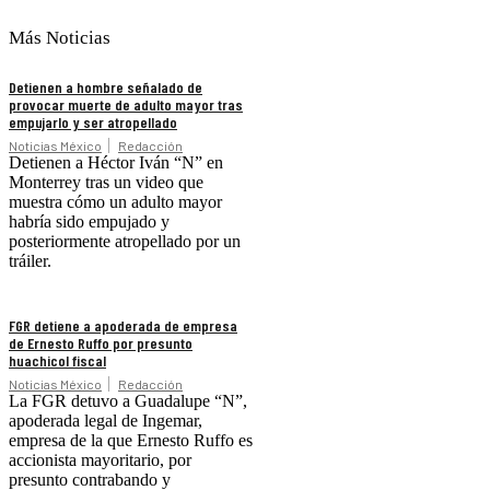
Más Noticias
Detienen a hombre señalado de
provocar muerte de adulto mayor tras
empujarlo y ser atropellado
Noticias México
Redacción
Detienen a Héctor Iván “N” en
Monterrey tras un video que
muestra cómo un adulto mayor
habría sido empujado y
posteriormente atropellado por un
tráiler.
FGR detiene a apoderada de empresa
de Ernesto Ruffo por presunto
huachicol fiscal
Noticias México
Redacción
La FGR detuvo a Guadalupe “N”,
apoderada legal de Ingemar,
empresa de la que Ernesto Ruffo es
accionista mayoritario, por
presunto contrabando y