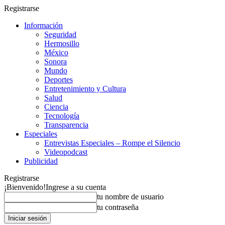
Registrarse
Información
Seguridad
Hermosillo
México
Sonora
Mundo
Deportes
Entretenimiento y Cultura
Salud
Ciencia
Tecnología
Transparencia
Especiales
Entrevistas Especiales – Rompe el Silencio
Videopodcast
Publicidad
Registrarse
¡Bienvenido!
Ingrese a su cuenta
tu nombre de usuario
tu contraseña