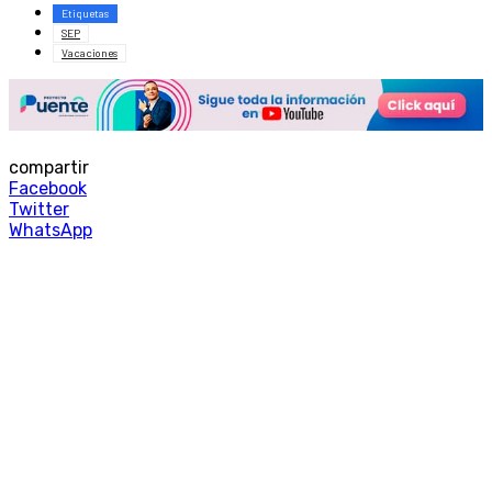
Etiquetas
SEP
Vacaciones
compartir
Facebook
Twitter
WhatsApp