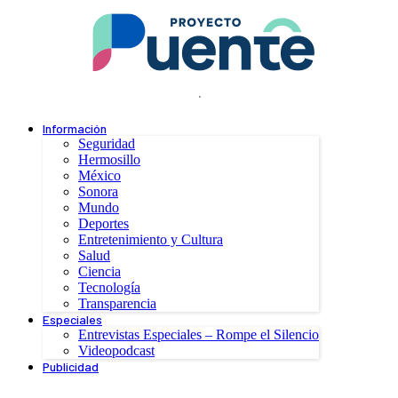
.
Información
Seguridad
Hermosillo
México
Sonora
Mundo
Deportes
Entretenimiento y Cultura
Salud
Ciencia
Tecnología
Transparencia
Especiales
Entrevistas Especiales – Rompe el Silencio
Videopodcast
Publicidad