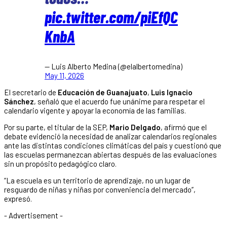
pic.twitter.com/piEfQC
KnbA
— Luis Alberto Medina (@elalbertomedina)
May 11, 2026
El secretario de
Educación de Guanajuato
,
Luis Ignacio
Sánchez
, señaló que el acuerdo fue unánime para respetar el
calendario vigente y apoyar la economía de las familias.
Por su parte, el titular de la SEP,
Mario Delgado
, afirmó que el
debate evidenció la necesidad de analizar calendarios regionales
ante las distintas condiciones climáticas del país y cuestionó que
las escuelas permanezcan abiertas después de las evaluaciones
sin un propósito pedagógico claro.
“La escuela es un territorio de aprendizaje, no un lugar de
resguardo de niñas y niñas por conveniencia del mercado”,
expresó.
- Advertisement -