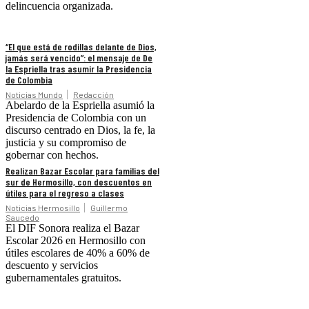
delincuencia organizada.
“El que está de rodillas delante de Dios,
jamás será vencido”: el mensaje de De
la Espriella tras asumir la Presidencia
de Colombia
Noticias Mundo
Redacción
Abelardo de la Espriella asumió la
Presidencia de Colombia con un
discurso centrado en Dios, la fe, la
justicia y su compromiso de
gobernar con hechos.
Realizan Bazar Escolar para familias del
sur de Hermosillo, con descuentos en
útiles para el regreso a clases
Noticias Hermosillo
Guillermo
Saucedo
El DIF Sonora realiza el Bazar
Escolar 2026 en Hermosillo con
útiles escolares de 40% a 60% de
descuento y servicios
gubernamentales gratuitos.