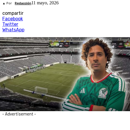
11 mayo, 2026
▲ Por
Redacción
compartir
Facebook
Twitter
WhatsApp
- Advertisement -