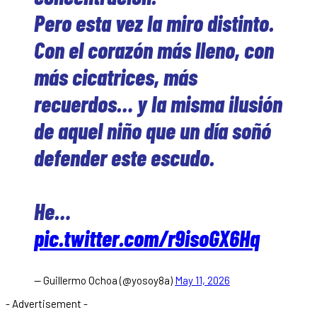
Pero esta vez la miro distinto.
Con el corazón más lleno, con
más cicatrices, más
recuerdos… y la misma ilusión
de aquel niño que un día soñó
defender este escudo.
He…
pic.twitter.com/r9isoGX6Hq
— Guillermo Ochoa (@yosoy8a)
May 11, 2026
- Advertisement -