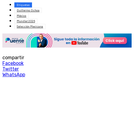
Etiquetas
Guillermo Ochoa
México
Mundial 2026
Selección Mexicana
compartir
Facebook
Twitter
WhatsApp