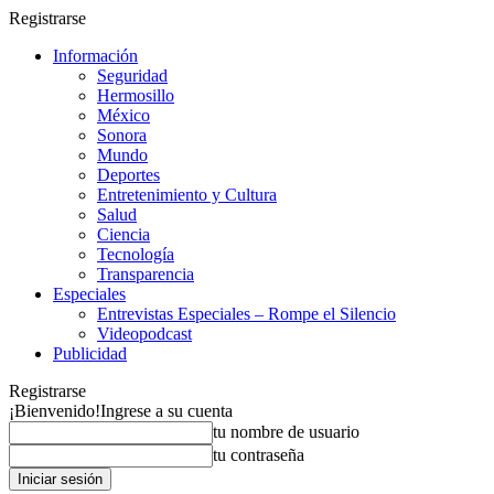
Registrarse
Información
Seguridad
Hermosillo
México
Sonora
Mundo
Deportes
Entretenimiento y Cultura
Salud
Ciencia
Tecnología
Transparencia
Especiales
Entrevistas Especiales – Rompe el Silencio
Videopodcast
Publicidad
Registrarse
¡Bienvenido!
Ingrese a su cuenta
tu nombre de usuario
tu contraseña