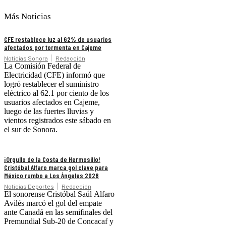
Más Noticias
CFE restablece luz al 62% de usuarios
afectados por tormenta en Cajeme
Noticias Sonora
Redacción
La Comisión Federal de
Electricidad (CFE) informó que
logró restablecer el suministro
eléctrico al 62.1 por ciento de los
usuarios afectados en Cajeme,
luego de las fuertes lluvias y
vientos registrados este sábado en
el sur de Sonora.
¡Orgullo de la Costa de Hermosillo!
Cristóbal Alfaro marca gol clave para
México rumbo a Los Ángeles 2028
Noticias Deportes
Redacción
El sonorense Cristóbal Saúl Alfaro
Avilés marcó el gol del empate
ante Canadá en las semifinales del
Premundial Sub-20 de Concacaf y