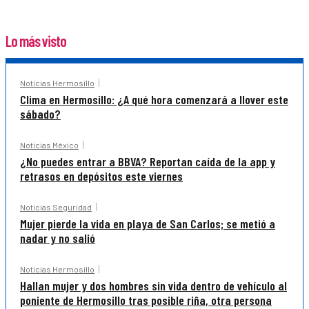
Lo más visto
Noticias Hermosillo
Clima en Hermosillo: ¿A qué hora comenzará a llover este
sábado?
Noticias México
¿No puedes entrar a BBVA? Reportan caída de la app y
retrasos en depósitos este viernes
Noticias Seguridad
Mujer pierde la vida en playa de San Carlos; se metió a
nadar y no salió
Noticias Hermosillo
Hallan mujer y dos hombres sin vida dentro de vehículo al
poniente de Hermosillo tras posible riña, otra persona