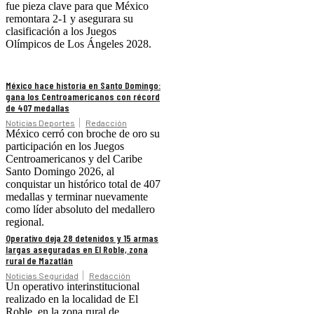
fue pieza clave para que México
remontara 2-1 y asegurara su
clasificación a los Juegos
Olímpicos de Los Ángeles 2028.
México hace historia en Santo Domingo:
gana los Centroamericanos con récord
de 407 medallas
Noticias Deportes
Redacción
México cerró con broche de oro su
participación en los Juegos
Centroamericanos y del Caribe
Santo Domingo 2026, al
conquistar un histórico total de 407
medallas y terminar nuevamente
como líder absoluto del medallero
regional.
Operativo deja 28 detenidos y 15 armas
largas aseguradas en El Roble, zona
rural de Mazatlán
Noticias Seguridad
Redacción
Un operativo interinstitucional
realizado en la localidad de El
Roble, en la zona rural de