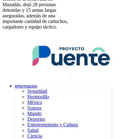
Mazatlán, dejó 28 personas
detenidas y 15 armas largas
aseguradas, además de una
importante cantidad de cartuchos,
cargadores y equipo táctico.
.
Información
Seguridad
Hermosillo
México
Sonora
Mundo
Deportes
Entretenimiento y Cultura
Salud
Ciencia