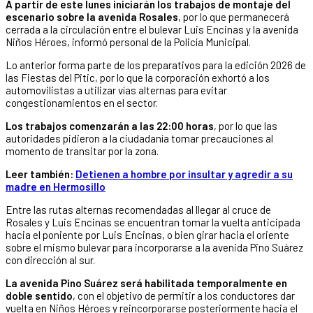
A partir de este lunes iniciarán los trabajos de montaje del
escenario sobre la avenida Rosales
, por lo que permanecerá
cerrada a la circulación entre el bulevar Luis Encinas y la avenida
Niños Héroes, informó personal de la Policía Municipal.
Lo anterior forma parte de los preparativos para la edición 2026 de
las Fiestas del Pitic, por lo que la corporación exhortó a los
automovilistas a utilizar vías alternas para evitar
congestionamientos en el sector.
Los trabajos comenzarán a las 22:00 horas
, por lo que las
autoridades pidieron a la ciudadanía tomar precauciones al
momento de transitar por la zona.
Leer también:
Detienen a hombre por insultar y agredir a su
madre en Hermosillo
Entre las rutas alternas recomendadas al llegar al cruce de
Rosales y Luis Encinas se encuentran tomar la vuelta anticipada
hacia el poniente por Luis Encinas, o bien girar hacia el oriente
sobre el mismo bulevar para incorporarse a la avenida Pino Suárez
con dirección al sur.
La avenida Pino Suárez será habilitada temporalmente en
doble sentido
, con el objetivo de permitir a los conductores dar
vuelta en Niños Héroes y reincorporarse posteriormente hacia el