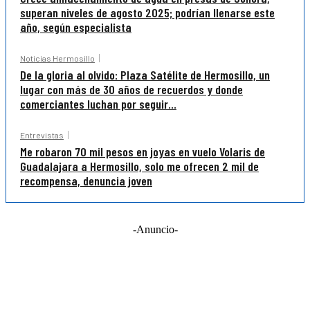
superan niveles de agosto 2025; podrían llenarse este
año, según especialista
Noticias Hermosillo
De la gloria al olvido: Plaza Satélite de Hermosillo, un
lugar con más de 30 años de recuerdos y donde
comerciantes luchan por seguir...
Entrevistas
Me robaron 70 mil pesos en joyas en vuelo Volaris de
Guadalajara a Hermosillo, solo me ofrecen 2 mil de
recompensa, denuncia joven
-Anuncio-