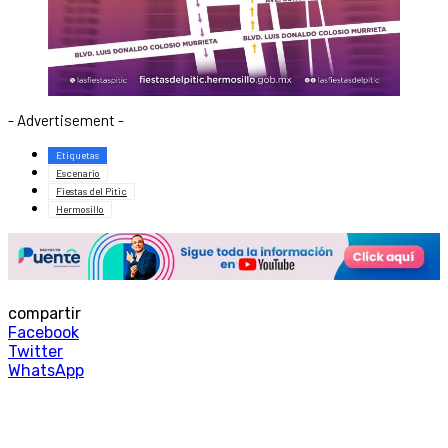
- Advertisement -
Etiquetas
Escenario
Fiestas del Pitic
Hermosillo
compartir
Facebook
Twitter
WhatsApp