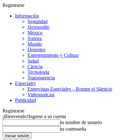
Registrarse
Información
Seguridad
Hermosillo
México
Sonora
Mundo
Deportes
Entretenimiento y Cultura
Salud
Ciencia
Tecnología
Transparencia
Especiales
Entrevistas Especiales – Rompe el Silencio
Videopodcast
Publicidad
Registrarse
¡Bienvenido!
Ingrese a su cuenta
tu nombre de usuario
tu contraseña