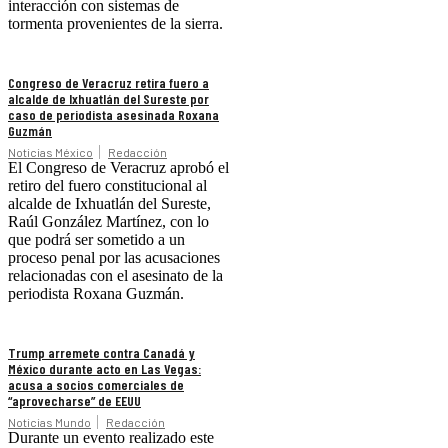
interacción con sistemas de
tormenta provenientes de la sierra.
Congreso de Veracruz retira fuero a
alcalde de Ixhuatlán del Sureste por
caso de periodista asesinada Roxana
Guzmán
Noticias México
Redacción
El Congreso de Veracruz aprobó el
retiro del fuero constitucional al
alcalde de Ixhuatlán del Sureste,
Raúl González Martínez, con lo
que podrá ser sometido a un
proceso penal por las acusaciones
relacionadas con el asesinato de la
periodista Roxana Guzmán.
Trump arremete contra Canadá y
México durante acto en Las Vegas:
acusa a socios comerciales de
“aprovecharse” de EEUU
Noticias Mundo
Redacción
Durante un evento realizado este