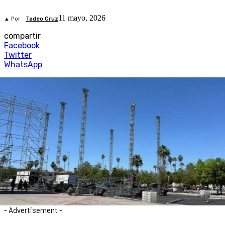
11 mayo, 2026
▲ Por
Tadeo Cruz
compartir
Facebook
Twitter
WhatsApp
- Advertisement -