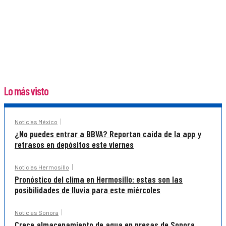
Lo más visto
Noticias México
¿No puedes entrar a BBVA? Reportan caída de la app y
retrasos en depósitos este viernes
Noticias Hermosillo
Pronóstico del clima en Hermosillo: estas son las
posibilidades de lluvia para este miércoles
Noticias Sonora
Crece almacenamiento de agua en presas de Sonora,