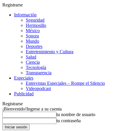
Registrarse
Información
Seguridad
Hermosillo
México
Sonora
Mundo
Deportes
Entretenimiento y Cultura
Salud
Ciencia
Tecnología
Transparencia
Especiales
Entrevistas Especiales – Rompe el Silencio
Videopodcast
Publicidad
Registrarse
¡Bienvenido!
Ingrese a su cuenta
tu nombre de usuario
tu contraseña