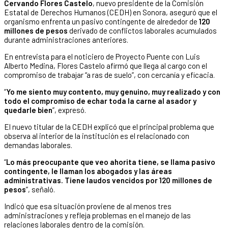
Cervando Flores Castelo
, nuevo presidente de la Comisión
Estatal de Derechos Humanos (CEDH) en Sonora, aseguró que el
organismo enfrenta un pasivo contingente de alrededor de
120
millones de pesos
derivado de conflictos laborales acumulados
durante administraciones anteriores.
En entrevista para el noticiero de Proyecto Puente con Luis
Alberto Medina, Flores Castelo afirmó que llega al cargo con el
compromiso de trabajar “a ras de suelo”, con cercanía y eficacia.
“
Yo me siento muy contento, muy genuino, muy realizado y con
todo el compromiso de echar toda la carne al asador y
quedarle bien
”, expresó.
El nuevo titular de la CEDH explicó que el principal problema que
observa al interior de la institución es el relacionado con
demandas laborales.
“
Lo más preocupante que veo ahorita tiene, se llama pasivo
contingente, le llaman los abogados y las áreas
administrativas. Tiene laudos vencidos por 120 millones de
pesos
”, señaló.
Indicó que esa situación proviene de al menos tres
administraciones y refleja problemas en el manejo de las
relaciones laborales dentro de la comisión.