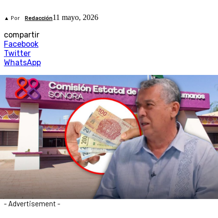
11 mayo, 2026
▲ Por
Redacción
compartir
Facebook
Twitter
WhatsApp
- Advertisement -