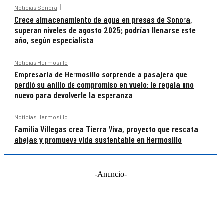
Noticias Sonora
Crece almacenamiento de agua en presas de Sonora,
superan niveles de agosto 2025; podrían llenarse este
año, según especialista
Noticias Hermosillo
Empresaria de Hermosillo sorprende a pasajera que
perdió su anillo de compromiso en vuelo: le regala uno
nuevo para devolverle la esperanza
Noticias Hermosillo
Familia Villegas crea Tierra Viva, proyecto que rescata
abejas y promueve vida sustentable en Hermosillo
-Anuncio-