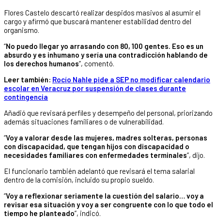
Flores Castelo descartó realizar despidos masivos al asumir el
cargo y afirmó que buscará mantener estabilidad dentro del
organismo.
“
No puedo llegar yo arrasando con 80, 100 gentes. Eso es un
absurdo y es inhumano y sería una contradicción hablando de
los derechos humanos
”, comentó.
Leer también:
Rocío Nahle pide a SEP no modificar calendario
escolar en Veracruz por suspensión de clases durante
contingencia
Añadió que revisará perfiles y desempeño del personal, priorizando
además situaciones familiares o de vulnerabilidad.
“
Voy a valorar desde las mujeres, madres solteras, personas
con discapacidad, que tengan hijos con discapacidad o
necesidades familiares con enfermedades terminales
”, dijo.
El funcionario también adelantó que revisará el tema salarial
dentro de la comisión, incluido su propio sueldo.
“
Voy a reflexionar seriamente la cuestión del salario… voy a
revisar esa situación y voy a ser congruente con lo que todo el
tiempo he planteado
”, indicó.