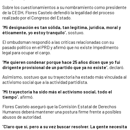
Sobre los cuestionamientos a su nombramiento como presidente
de la CEDH, Flores Castelo defendió la legalidad del proceso
realizado por el Congreso del Estado.
“
Mi designación es tan sólida, tan legítima, jurídica, moral y
éticamente, yo estoy tranquilo
”, sostuvo.
El ombudsman respondió a las críticas relacionadas con su
pasado político en el PRD y afirmó que no existe impedimento
legal para ocupar el cargo.
“
Me quieren condenar porque hace 25 años dicen que yo fui
dirigente provisional de un partido que ya no existe
”, declaró.
Asimismo, sostuvo que su trayectoria ha estado más vinculada al
activismo social que a la actividad partidista.
“
Mi trayectoria ha sido más el activismo social, todo el
tiempo
”, afirmó.
Flores Castelo aseguró que la Comisión Estatal de Derechos
Humanos deberá mantener una postura firme frente a posibles
abusos de autoridad.
“
Claro que sí, pero a su vez buscar resolver. La gente necesita