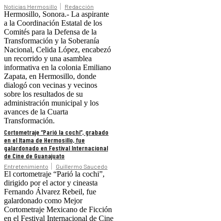
Noticias Hermosillo
Redacción
Hermosillo, Sonora.- La aspirante
a la Coordinación Estatal de los
Comités para la Defensa de la
Transformación y la Soberanía
Nacional, Celida López, encabezó
un recorrido y una asamblea
informativa en la colonia Emiliano
Zapata, en Hermosillo, donde
dialogó con vecinas y vecinos
sobre los resultados de su
administración municipal y los
avances de la Cuarta
Transformación.
Cortometraje “Parió la cochi”, grabado
en el Itama de Hermosillo, fue
galardonado en Festival Internacional
de Cine de Guanajuato
Entretenimiento
Guillermo Saucedo
El cortometraje “Parió la cochi”,
dirigido por el actor y cineasta
Fernando Álvarez Rebeil, fue
galardonado como Mejor
Cortometraje Mexicano de Ficción
en el Festival Internacional de Cine