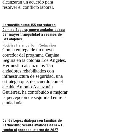
alcanzaran un acuerdo para
resolver el conflicto laboral.
Hermosillo suma 155 corredores
Camina Segura; nuevo andador busca
dar mayor tranquilidad a vecinos de
Los Ángeles
Noticias Hermosillo
Redacción
Con la entrega de un nuevo
corredor del programa Camina
Segura en la colonia Los Ángeles,
Hermosillo alcanzó los 155
andadores rehabilitados con
infraestructura de seguridad, una
estrategia que, de acuerdo con el
alcalde Antonio Astiazarán
Gutiérrez, ha contribuido a mejorar
la percepción de seguridad entre la
ciudadanía.
Celida López dialoga con familias de
Hermosillo; resalta avances de la 4T
rumbo al proceso interno de 2027