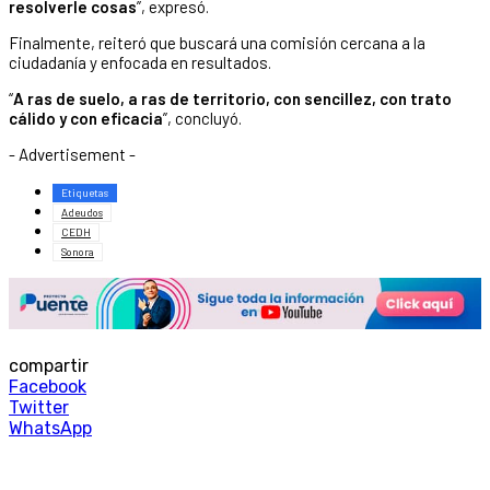
resolverle cosas
”, expresó.
Finalmente, reiteró que buscará una comisión cercana a la
ciudadanía y enfocada en resultados.
“
A ras de suelo, a ras de territorio, con sencillez, con trato
cálido y con eficacia
”, concluyó.
- Advertisement -
Etiquetas
Adeudos
CEDH
Sonora
compartir
Facebook
Twitter
WhatsApp