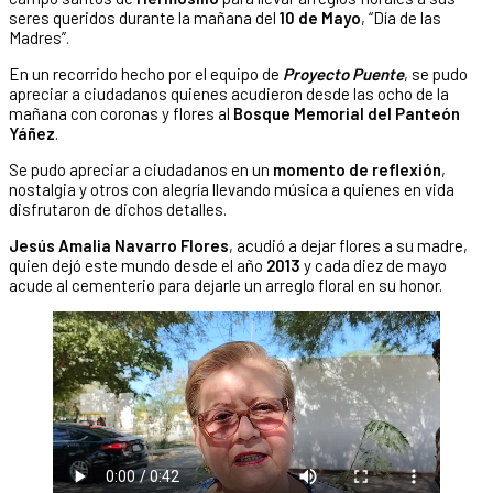
seres queridos durante la mañana del
10 de Mayo
, “Día de las
Madres”.
En un recorrido hecho por el equipo de
Proyecto Puente
, se pudo
apreciar a ciudadanos quienes acudieron desde las ocho de la
mañana con coronas y flores al
Bosque Memorial del Panteón
Yáñez
.
Se pudo apreciar a ciudadanos en un
momento de reflexión
,
nostalgia y otros con alegría llevando música a quienes en vida
disfrutaron de dichos detalles.
Jesús Amalia Navarro Flores
, acudió a dejar flores a su madre,
quien dejó este mundo desde el año
2013
y cada diez de mayo
acude al cementerio para dejarle un arreglo floral en su honor.