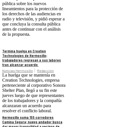
pública sobre los nuevos
lineamientos para la protección de
los derechos de las audiencias en
radio y televisión, y pidió esperar a
que concluya la consulta pública
antes de continuar con el análisis
de la propuesta.
Termina huelga en Creation
Technologies de Hermosillo;
trabajadores regresan a sus labores
tras alcanzar acuerdo
Noticias Hermosillo
Redacción
La huelga que se mantenía en
Creation Technologies, empresa
perteneciente al corporativo Sonora
Shelter Plan, llegó a su fin este
jueves luego de que representantes
de los trabajadores y la compañía
alcanzaran un acuerdo para
resolver el conflicto laboral.
Hermosillo suma 155 corredores
Camina Segura; nuevo andador busca
dar mayor tranquilidad a vecinos de