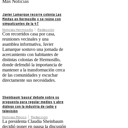
Más Noticias
Javier Lamarque recorre colonia Las
Minitas en Hermosillo y se reúne con
simpatizantes de la 4T
Noticias Hermosillo
Redacción
Con recorridos casa por casa,
reuniones vecinales y una
asamblea informativa, Javier
Lamarque sostuvo una jornada de
acercamiento con habitantes de
distintas colonias de Hermosillo,
donde defendió la importancia de
mantener a la transformación cerca
de las comunidades y escuchar
directamente sus necesidades.
Sheinbaum ‘pausa’ debate sobre su
propuesta para regular medios y abre
diálogo con la industria de radio y
televisión
Noticias México
Redacción
La presidenta Claudia Sheinbaum
decidió poner en pausa la discusión