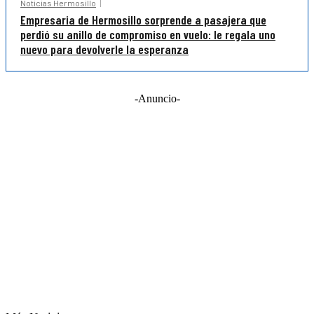
Noticias Hermosillo
Empresaria de Hermosillo sorprende a pasajera que
perdió su anillo de compromiso en vuelo: le regala uno
nuevo para devolverle la esperanza
-Anuncio-