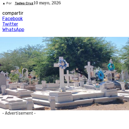
10 mayo, 2026
▲ Por
Tadeo Cruz
compartir
Facebook
Twitter
WhatsApp
- Advertisement -