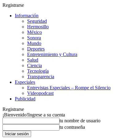
Registrarse
Información
Seguridad
Hermosillo
México
Sonora
Mundo
Deportes
Entretenimiento y Cultura
Salud
Ciencia
Tecnología
Transparencia
Especiales
Entrevistas Especiales – Rompe el Silencio
Videopodcast
Publicidad
Registrarse
¡Bienvenido!
Ingrese a su cuenta
tu nombre de usuario
tu contraseña