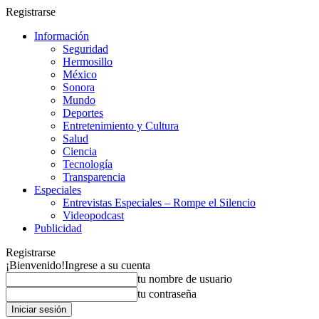
Registrarse
Información
Seguridad
Hermosillo
México
Sonora
Mundo
Deportes
Entretenimiento y Cultura
Salud
Ciencia
Tecnología
Transparencia
Especiales
Entrevistas Especiales – Rompe el Silencio
Videopodcast
Publicidad
Registrarse
¡Bienvenido!
Ingrese a su cuenta
tu nombre de usuario
tu contraseña