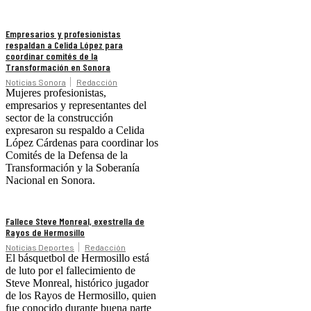
Empresarios y profesionistas
respaldan a Celida López para
coordinar comités de la
Transformación en Sonora
Noticias Sonora
Redacción
Mujeres profesionistas,
empresarios y representantes del
sector de la construcción
expresaron su respaldo a Celida
López Cárdenas para coordinar los
Comités de la Defensa de la
Transformación y la Soberanía
Nacional en Sonora.
Fallece Steve Monreal, exestrella de
Rayos de Hermosillo
Noticias Deportes
Redacción
El básquetbol de Hermosillo está
de luto por el fallecimiento de
Steve Monreal, histórico jugador
de los Rayos de Hermosillo, quien
fue conocido durante buena parte