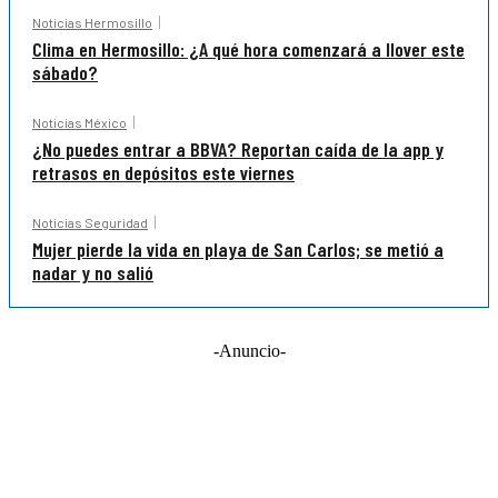
Noticias Hermosillo
Clima en Hermosillo: ¿A qué hora comenzará a llover este
sábado?
Noticias México
¿No puedes entrar a BBVA? Reportan caída de la app y
retrasos en depósitos este viernes
Noticias Seguridad
Mujer pierde la vida en playa de San Carlos; se metió a
nadar y no salió
-Anuncio-