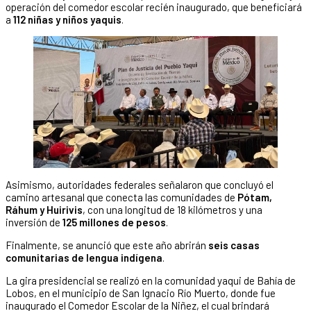
operación del comedor escolar recién inaugurado, que beneficiará
a
112 niñas y niños yaquis
.
Asimismo, autoridades federales señalaron que concluyó el
camino artesanal que conecta las comunidades de
Pótam,
Ráhum y Huirivis
, con una longitud de 18 kilómetros y una
inversión de
125 millones de pesos
.
Finalmente, se anunció que este año abrirán
seis casas
comunitarias de lengua indígena
.
La gira presidencial se realizó en la comunidad yaqui de Bahía de
Lobos, en el municipio de San Ignacio Río Muerto, donde fue
inaugurado el Comedor Escolar de la Niñez, el cual brindará