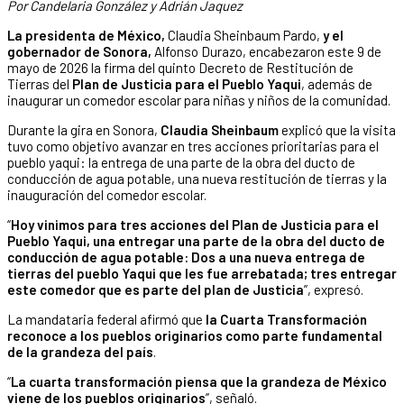
Por Candelaria González y Adrián Jaquez
La presidenta de México,
Claudia Sheinbaum Pardo,
y el
gobernador de Sonora,
Alfonso Durazo, encabezaron este 9 de
mayo de 2026 la firma del quinto Decreto de Restitución de
Tierras del
Plan de Justicia para el Pueblo Yaqui
, además de
inaugurar un comedor escolar para niñas y niños de la comunidad.
Durante la gira en Sonora,
Claudia Sheinbaum
explicó que la visita
tuvo como objetivo avanzar en tres acciones prioritarias para el
pueblo yaqui: la entrega de una parte de la obra del ducto de
conducción de agua potable, una nueva restitución de tierras y la
inauguración del comedor escolar.
“
Hoy vinimos para tres acciones del Plan de Justicia para el
Pueblo Yaqui, una entregar una parte de la obra del ducto de
conducción de agua potable: Dos a una nueva entrega de
tierras del pueblo Yaqui que les fue arrebatada; tres entregar
este comedor que es parte del plan de Justicia
”, expresó.
La mandataria federal afirmó que
la Cuarta Transformación
reconoce a los pueblos originarios como parte fundamental
de la grandeza del país
.
“
La cuarta transformación piensa que la grandeza de México
viene de los pueblos originarios
”, señaló.