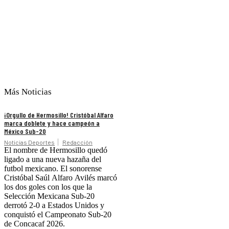
Más Noticias
¡Orgullo de Hermosillo! Cristóbal Alfaro
marca doblete y hace campeón a
México Sub-20
Noticias Deportes
Redacción
El nombre de Hermosillo quedó
ligado a una nueva hazaña del
futbol mexicano. El sonorense
Cristóbal Saúl Alfaro Avilés marcó
los dos goles con los que la
Selección Mexicana Sub-20
derrotó 2-0 a Estados Unidos y
conquistó el Campeonato Sub-20
de Concacaf 2026.