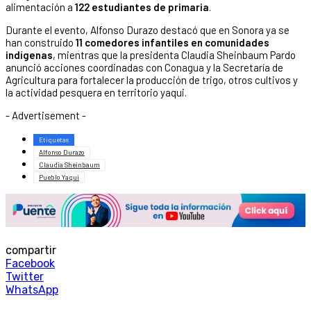
alimentación a
122 estudiantes de primaria
.
Durante el evento, Alfonso Durazo destacó que en Sonora ya se
han construido
11 comedores infantiles en comunidades
indígenas
, mientras que la presidenta Claudia Sheinbaum Pardo
anunció acciones coordinadas con Conagua y la Secretaría de
Agricultura para fortalecer la producción de trigo, otros cultivos y
la actividad pesquera en territorio yaqui.
- Advertisement -
Etiquetas
Alfonso Durazo
Claudia Sheinbaum
Pueblo Yaqui
compartir
Facebook
Twitter
WhatsApp