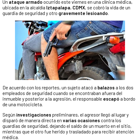
Un
ataque armado
ocurrido este viernes en una clínica médica,
ubicada en la alcaldía
Iztapalapa
,
CDMX
, se cobró la vida de un
guardia de seguridad y otro
gravemente lesioando
.
De acuerdo con los reportes, un sujeto atacó a
balazos
a los dos
empleados de seguridad cuando se encontraban afuera del
inmueble y posterior a la agresión, el responsable
escapó
a bordo
de una motocicleta.
Según
investigaciones
preliminares, el agresor llegó al lugar y
disparó de manera directa en
varias ocasiones
contra los
guardias de seguridad, dejando el saldo de un muerto en el sitio,
mientras que el otro fue herido y trasladado para recibir atención
médica.