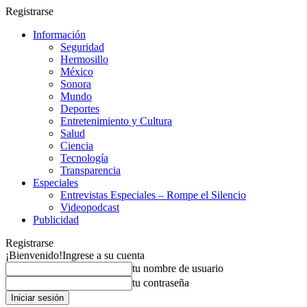
Registrarse
Información
Seguridad
Hermosillo
México
Sonora
Mundo
Deportes
Entretenimiento y Cultura
Salud
Ciencia
Tecnología
Transparencia
Especiales
Entrevistas Especiales – Rompe el Silencio
Videopodcast
Publicidad
Registrarse
¡Bienvenido!
Ingrese a su cuenta
tu nombre de usuario
tu contraseña