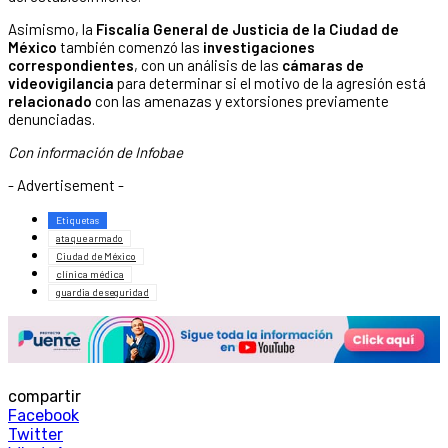
Asimismo, la
Fiscalía General de Justicia de la Ciudad de
México
también comenzó las
investigaciones
correspondientes
, con un análisis de las
cámaras de
videovigilancia
para determinar si el motivo de la agresión está
relacionado
con las amenazas y extorsiones previamente
denunciadas.
Con información de Infobae
- Advertisement -
Etiquetas
ataque armado
Ciudad de México
clínica médica
guardia de seguridad
compartir
Facebook
Twitter