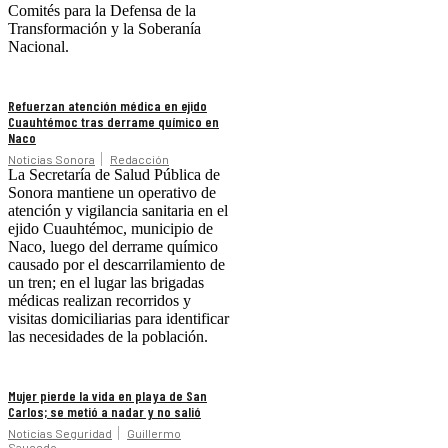
Comités para la Defensa de la
Transformación y la Soberanía
Nacional.
Refuerzan atención médica en ejido
Cuauhtémoc tras derrame químico en
Naco
Noticias Sonora
Redacción
La Secretaría de Salud Pública de
Sonora mantiene un operativo de
atención y vigilancia sanitaria en el
ejido Cuauhtémoc, municipio de
Naco, luego del derrame químico
causado por el descarrilamiento de
un tren; en el lugar las brigadas
médicas realizan recorridos y
visitas domiciliarias para identificar
las necesidades de la población.
Mujer pierde la vida en playa de San
Carlos; se metió a nadar y no salió
Noticias Seguridad
Guillermo
Saucedo