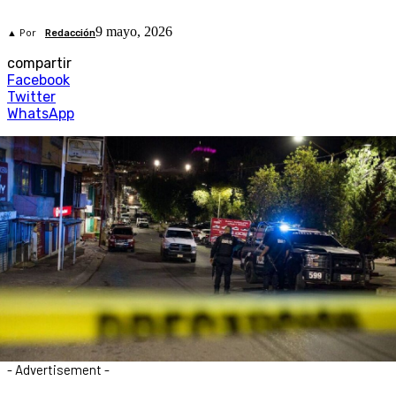
9 mayo, 2026
▲ Por
Redacción
compartir
Facebook
Twitter
WhatsApp
- Advertisement -