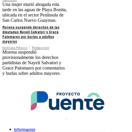
Una mujer murió ahogada esta
tarde en las aguas de Playa Bonita,
ubicada en el sector Península de
San Carlos Nuevo Guaymas.
Morena suspende derechos de las
diputadas Nayeli Salvatori y Grace
Palomares por burlas a adultos
mayores
Noticias México
Redacción
Morena suspendió
provisionalmente los derechos
partidistas de Nayeli Salvatori y
Grace Palomares por comentarios
y burlas sobre adultos mayores.
.
Información