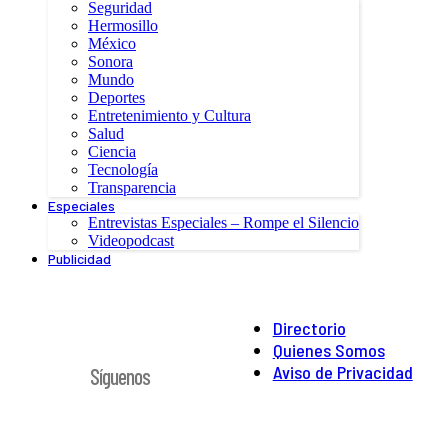
Seguridad
Hermosillo
México
Sonora
Mundo
Deportes
Entretenimiento y Cultura
Salud
Ciencia
Tecnología
Transparencia
Especiales
Entrevistas Especiales – Rompe el Silencio
Videopodcast
Publicidad
Directorio
Quienes Somos
Aviso de Privacidad
Síguenos