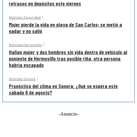
retrasos en depósitos este viernes
Noticias Seguridad
Mujer pierde la vida en playa de San Carlos; se metió a
nadar y no salió
Noticias Hermosillo
Hallan mujer y dos hombres sin vida dentro de vehículo al
poniente de Hermosillo tras posible riña, otra persona
habría escapado
Noticias Sonora
Pronóstico del clima en Sonora: ¿Qué se espera este
sábado 8 de agosto?
-Anuncio-