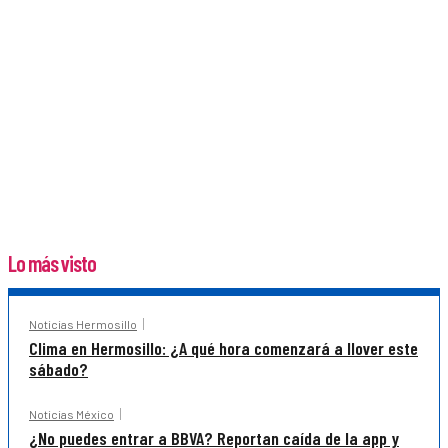
Lo más visto
Noticias Hermosillo
Clima en Hermosillo: ¿A qué hora comenzará a llover este
sábado?
Noticias México
¿No puedes entrar a BBVA? Reportan caída de la app y