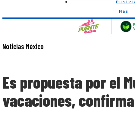
Public
Mas
Noticias México
Es propuesta por el M
vacaciones, confirma