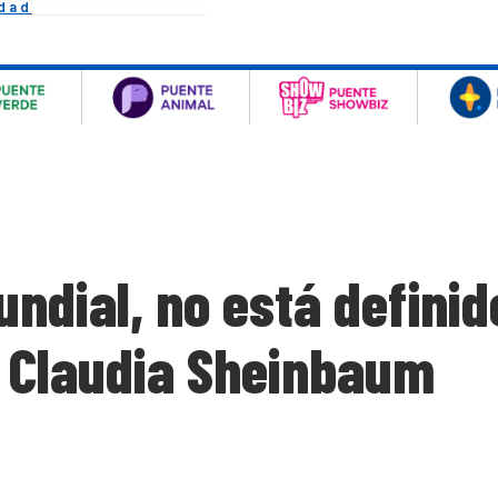
idad
undial, no está defini
 Claudia Sheinbaum