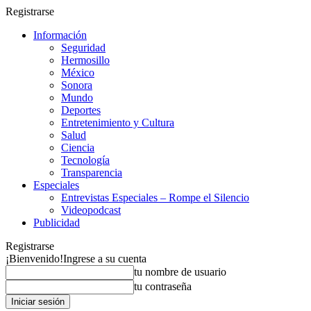
Registrarse
Información
Seguridad
Hermosillo
México
Sonora
Mundo
Deportes
Entretenimiento y Cultura
Salud
Ciencia
Tecnología
Transparencia
Especiales
Entrevistas Especiales – Rompe el Silencio
Videopodcast
Publicidad
Registrarse
¡Bienvenido!
Ingrese a su cuenta
tu nombre de usuario
tu contraseña