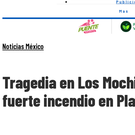
Public
Mas
Noticias México
Tragedia en Los Moch
fuerte incendio en P