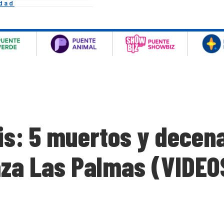
idad
is: 5 muertos y decena
laza Las Palmas (VIDEO