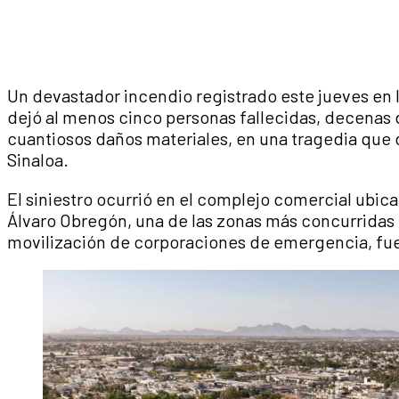
Un devastador incendio registrado este jueves en l
dejó al menos cinco personas fallecidas, decenas 
cuantiosos daños materiales, en una tragedia que 
Sinaloa.
El siniestro ocurrió en el complejo comercial ubic
Álvaro Obregón, una de las zonas más concurridas
movilización de corporaciones de emergencia, fue