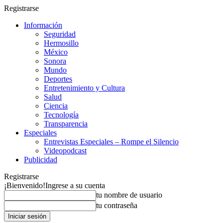
Registrarse
Información
Seguridad
Hermosillo
México
Sonora
Mundo
Deportes
Entretenimiento y Cultura
Salud
Ciencia
Tecnología
Transparencia
Especiales
Entrevistas Especiales – Rompe el Silencio
Videopodcast
Publicidad
Registrarse
¡Bienvenido!
Ingrese a su cuenta
tu nombre de usuario
tu contraseña