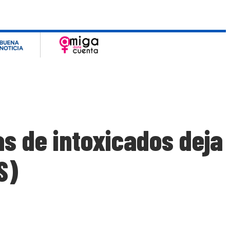
s de intoxicados deja
S)