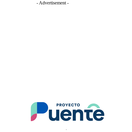
- Advertisement -
.