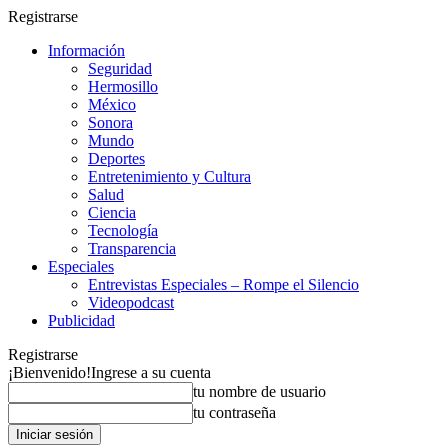
Registrarse
Información
Seguridad
Hermosillo
México
Sonora
Mundo
Deportes
Entretenimiento y Cultura
Salud
Ciencia
Tecnología
Transparencia
Especiales
Entrevistas Especiales – Rompe el Silencio
Videopodcast
Publicidad
Registrarse
¡Bienvenido!
Ingrese a su cuenta
tu nombre de usuario
tu contraseña