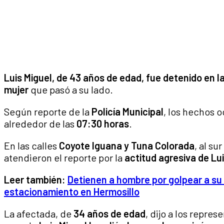
Luis Miguel, de 43 años de edad, fue detenido en la
mujer
que pasó a su lado.
Según reporte de la
Policía Municipal
, los hechos o
alrededor de las
07:30 horas
.
En las calles
Coyote Iguana y Tuna Colorada
, al s
atendieron el reporte por la
actitud agresiva de Lu
Leer también:
Detienen a hombre por golpear a su 
estacionamiento en Hermosillo
La afectada, de
34 años de edad
, dijo a los repre