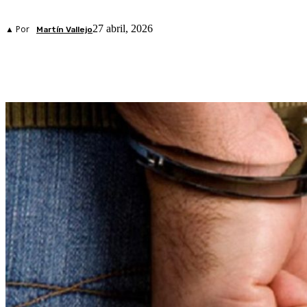
27 abril, 2026
▲ Por
Martín Vallejo