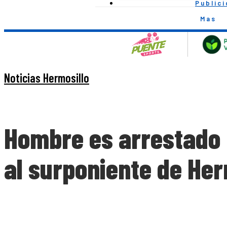
Public
Mas
Noticias Hermosillo
Hombre es arrestado 
al surponiente de Her