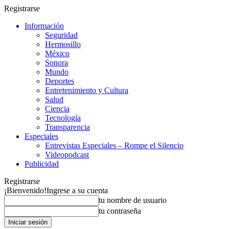
Registrarse
Información
Seguridad
Hermosillo
México
Sonora
Mundo
Deportes
Entretenimiento y Cultura
Salud
Ciencia
Tecnología
Transparencia
Especiales
Entrevistas Especiales – Rompe el Silencio
Videopodcast
Publicidad
Registrarse
¡Bienvenido!
Ingrese a su cuenta
tu nombre de usuario
tu contraseña