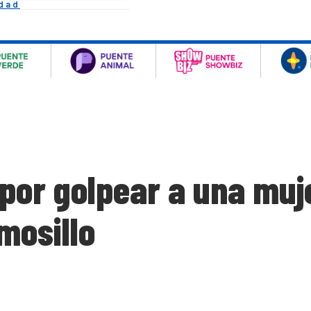
idad
por golpear a una muje
mosillo