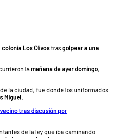
 colonia Los Olivos
tras
golpear a una
currieron la
mañana de ayer domingo
,
ur de la ciudad, fue donde los uniformados
is Miguel
.
vecino tras discusión por
sentantes de la ley que iba caminando