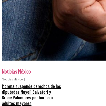
Noticias México
Noticias México
Morena suspende derechos de las
diputadas Nayeli Salvatori y
Grace Palomares por burlas a
adultos mayores