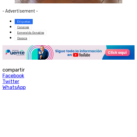
- Advertisement -
Etiquetas
Cananea
Esmeralda González
Oaxaca
compartir
Facebook
Twitter
WhatsApp