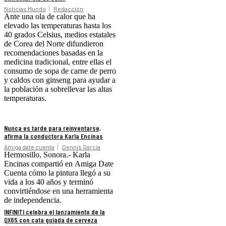
Noticias Mundo
Redacción
Ante una ola de calor que ha
elevado las temperaturas hasta los
40 grados Celsius, medios estatales
de Corea del Norte difundieron
recomendaciones basadas en la
medicina tradicional, entre ellas el
consumo de sopa de carne de perro
y caldos con ginseng para ayudar a
la población a sobrellevar las altas
temperaturas.
Nunca es tarde para reinventarse,
afirma la conductora Karla Encinas
Amiga date cuenta
Dennis Garcia
Hermosillo, Sonora.- Karla
Encinas compartió en Amiga Date
Cuenta cómo la pintura llegó a su
vida a los 40 años y terminó
convirtiéndose en una herramienta
de independencia.
INFINITI celebra el lanzamiento de la
QX65 con cata guiada de cerveza