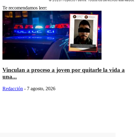
Te recomendamos leer:
Vinculan a proceso a joven por quitarle la vida a
una...
Redacción
-
7 agosto, 2026