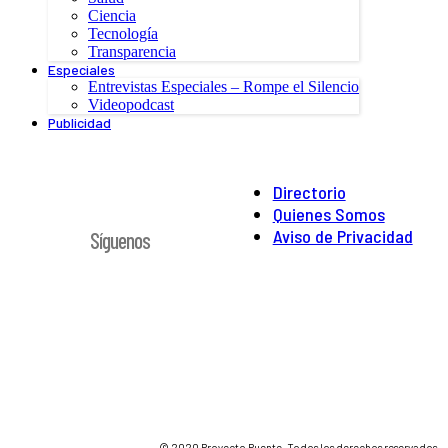
Ciencia
Tecnología
Transparencia
Especiales
Entrevistas Especiales – Rompe el Silencio
Videopodcast
Publicidad
Directorio
Quienes Somos
Aviso de Privacidad
Síguenos
© 2020 Proyecto Puente. Todos los derechos reservados.