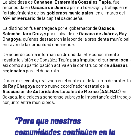
La alcaldesa de
Cananea
,
Esmeralda González Tapia
, fue
reconocida en
Oaxaca de Juárez
por su liderazgo y trabajo en el
fortalecimiento de los
gobiernos municipales
, en el marco del
494 aniversario
de la capital oaxaqueña.
La distinción fue entregada por el gobernador de
Oaxaca
,
Salomón Jara Cruz
, y por el alcalde de
Oaxaca de Juárez
,
Ray
Chagoya
, quienes destacaron la labor de la presidenta municipal
en favor de la comunidad cananense.
De acuerdo con la información difundida, el reconocimiento
resalta la visión de González Tapia para impulsar el
turismo local
,
así como su participación activa en la construcción de
alianzas
regionales
para el desarrollo.
Durante el evento, realizado en el contexto de la toma de protesta
de
Ray Chagoya
como nuevo coordinador estatal de la
Asociación de Autoridades Locales de México (AALMAC)
en
Oaxaca, la alcaldesa sonorense subrayó la importancia del trabajo
conjunto entre municipios.
“Para que nuestras
comunidades continúen en la