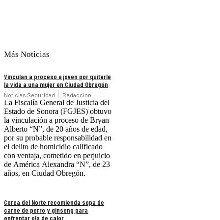
Más Noticias
Vinculan a proceso a joven por quitarle
la vida a una mujer en Ciudad Obregón
Noticias Seguridad
Redacción
La Fiscalía General de Justicia del
Estado de Sonora (FGJES) obtuvo
la vinculación a proceso de Bryan
Alberto “N”, de 20 años de edad,
por su probable responsabilidad en
el delito de homicidio calificado
con ventaja, cometido en perjuicio
de América Alexandra “N”, de 23
años, en Ciudad Obregón.
Corea del Norte recomienda sopa de
carne de perro y ginseng para
enfrentar ola de calor