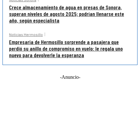
Crece almacenamiento de agua en presas de Sonora,
superan niveles de agosto 2025; podrían llenarse este
año, según especialista
Noticias Hermosillo
Empresaria de Hermosillo sorprende a pasajera que
perdió su anillo de compromiso en vuelo: le regala uno
nuevo para devolverle la esperanza
-Anuncio-