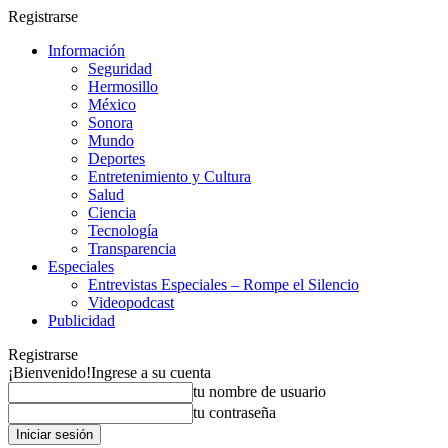
Registrarse
Información
Seguridad
Hermosillo
México
Sonora
Mundo
Deportes
Entretenimiento y Cultura
Salud
Ciencia
Tecnología
Transparencia
Especiales
Entrevistas Especiales – Rompe el Silencio
Videopodcast
Publicidad
Registrarse
¡Bienvenido!
Ingrese a su cuenta
tu nombre de usuario
tu contraseña