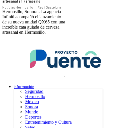
artesanal en Hermosillo
Noticias Hermosillo
Reyli Gastelum
Hermosillo, Sonora.- La agencia
Infiniti acompañó el lanzamiento
de su nueva unidad QX65 con una
increíble cata guiada de cerveza
artesanal en Hermosillo.
.
Información
Seguridad
Hermosillo
México
Sonora
Mundo
Deportes
Entretenimiento y Cultura
Salud