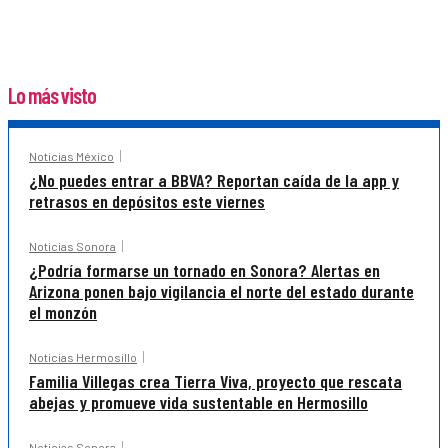
Lo más visto
Noticias México
¿No puedes entrar a BBVA? Reportan caída de la app y
retrasos en depósitos este viernes
Noticias Sonora
¿Podría formarse un tornado en Sonora? Alertas en
Arizona ponen bajo vigilancia el norte del estado durante
el monzón
Noticias Hermosillo
Familia Villegas crea Tierra Viva, proyecto que rescata
abejas y promueve vida sustentable en Hermosillo
Noticias Sonora