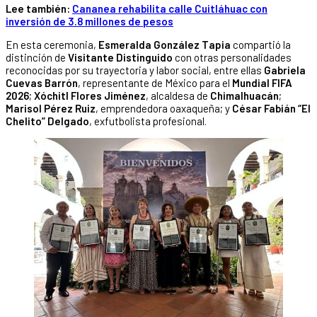
Lee también:
Cananea rehabilita calle Cuitláhuac con
inversión de 3.8 millones de pesos
En esta ceremonia,
Esmeralda González Tapia
compartió la
distinción de
Visitante Distinguido
con otras personalidades
reconocidas por su trayectoria y labor social, entre ellas
Gabriela
Cuevas Barrón
, representante de México para el
Mundial FIFA
2026
;
Xóchitl Flores Jiménez
, alcaldesa de
Chimalhuacán
;
Marisol Pérez Ruiz
, emprendedora oaxaqueña; y
César Fabián “El
Chelito” Delgado
, exfutbolista profesional.