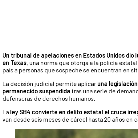
Un tribunal de apelaciones en Estados Unidos dio l
en Texas
, una norma que otorga a la policía estata
país a personas que sospeche se encuentran en situ
La decisión judicial permite aplicar
una legislació
permanecido suspendida
tras una serie de deman
defensoras de derechos humanos.
La
ley SB4 convierte en delito estatal el cruce irr
van desde seis meses de cárcel hasta 20 años en c