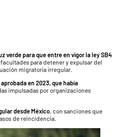
uz verde para que entre en vigor la ley SB4
l facultades para detener y expulsar del
ación migratoria irregular.
n aprobada en 2023, que había
das impulsadas por organizaciones
egular desde México
, con sanciones que
asos de reincidencia.