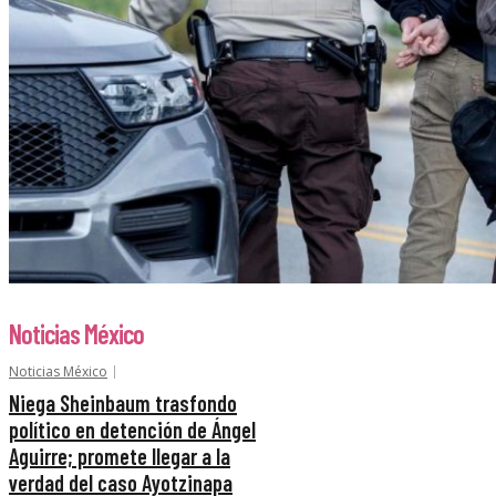
Noticias México
Noticias México
Niega Sheinbaum trasfondo
político en detención de Ángel
Aguirre; promete llegar a la
verdad del caso Ayotzinapa