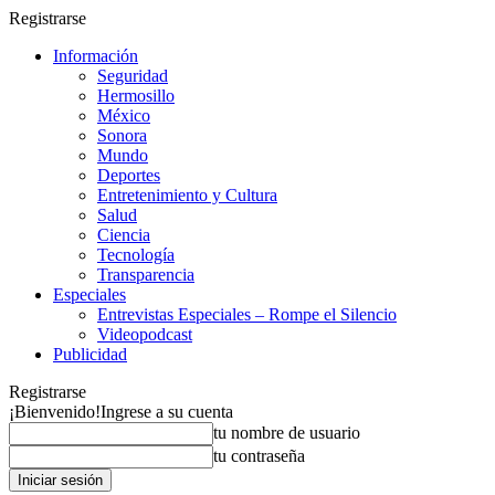
Registrarse
Información
Seguridad
Hermosillo
México
Sonora
Mundo
Deportes
Entretenimiento y Cultura
Salud
Ciencia
Tecnología
Transparencia
Especiales
Entrevistas Especiales – Rompe el Silencio
Videopodcast
Publicidad
Registrarse
¡Bienvenido!
Ingrese a su cuenta
tu nombre de usuario
tu contraseña