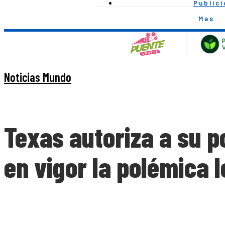
Public
Mas
Noticias Mundo
Texas autoriza a su p
en vigor la polémica 