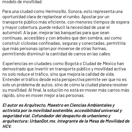
modelo de movilidad.
Para una ciudad como Hermosillo, Sonora, esto representa una
oportunidad clara de replantear el rumbo. Apostar por un
transporte público más eficiente, con menores tiempos de espera
y mayor cobertura, puede reducir la necesidad de usar el
automóvil. A la par, mejorar las banquetas para que sean
continuas, accesibles y con árboles que den sombra, así como
construir ciclovías confinadas, seguras y conectadas, permitiría
que más personas opten por moverse de otras formas,
permitiendo disminuir la cantidad de carros en las calles.
Experiencias en ciudades como Bogotá o Ciudad de México han
demostrado que invertir en transporte público y movilidad activa
no solo reduce el tráfico, sino que mejora la calidad de vida.
Entender el tráfico desde esta perspectiva permite ver que no es
solo un problema de autos, sino de cómo la ciudad planea resolver
su movilidad. Al final, la solución no está en mover más carros más
rápido, sino en mover mejor a las personas.
El autor es Arquitecto, Maestro en Ciencias Ambientales y
activista por la movilidad sostenible, accesibilidad universal y
seguridad vial. Cofundador del despacho de urbanismo y
arquitectura: UrbanDot.mx. Integrante de la Mesa de Movilidad de
HCV.