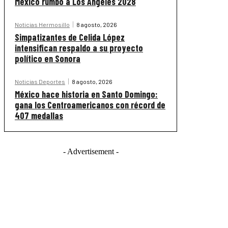
México rumbo a Los Ángeles 2028
Noticias Hermosillo
8 agosto, 2026
Simpatizantes de Celida López
intensifican respaldo a su proyecto
político en Sonora
Noticias Deportes
8 agosto, 2026
México hace historia en Santo Domingo:
gana los Centroamericanos con récord de
407 medallas
- Advertisement -