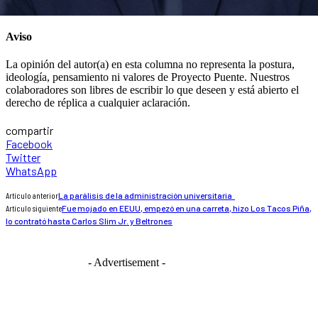
Aviso
La opinión del autor(a) en esta columna no representa la postura,
ideología, pensamiento ni valores de Proyecto Puente. Nuestros
colaboradores son libres de escribir lo que deseen y está abierto el
derecho de réplica a cualquier aclaración.
compartir
Facebook
Twitter
WhatsApp
Artículo anterior
La parálisis de la administración universitaria
Artículo siguiente
Fue mojado en EEUU, empezó en una carreta, hizo Los Tacos Piña,
lo contrató hasta Carlos Slim Jr. y Beltrones
- Advertisement -