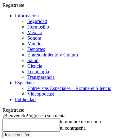
Registrarse
Información
Seguridad
Hermosillo
México
Sonora
Mundo
Deportes
Entretenimiento y Cultura
Salud
Ciencia
Tecnología
Transparencia
Especiales
Entrevistas Especiales – Rompe el Silencio
Videopodcast
Publicidad
Registrarse
¡Bienvenido!
Ingrese a su cuenta
tu nombre de usuario
tu contraseña