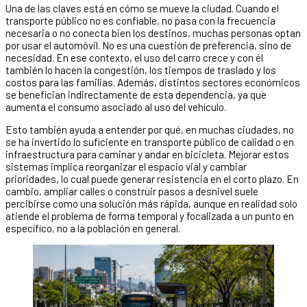
Una de las claves está en cómo se mueve la ciudad. Cuando el
transporte público no es confiable, no pasa con la frecuencia
necesaria o no conecta bien los destinos, muchas personas optan
por usar el automóvil. No es una cuestión de preferencia, sino de
necesidad. En ese contexto, el uso del carro crece y con él
también lo hacen la congestión, los tiempos de traslado y los
costos para las familias. Además, distintos sectores económicos
se benefician indirectamente de esta dependencia, ya que
aumenta el consumo asociado al uso del vehículo.
Esto también ayuda a entender por qué, en muchas ciudades, no
se ha invertido lo suficiente en transporte público de calidad o en
infraestructura para caminar y andar en bicicleta. Mejorar estos
sistemas implica reorganizar el espacio vial y cambiar
prioridades, lo cual puede generar resistencia en el corto plazo. En
cambio, ampliar calles o construir pasos a desnivel suele
percibirse como una solución más rápida, aunque en realidad solo
atiende el problema de forma temporal y focalizada a un punto en
específico, no a la población en general.