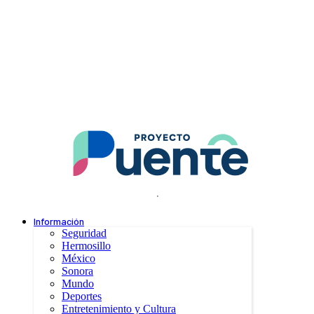
.
Información
Seguridad
Hermosillo
México
Sonora
Mundo
Deportes
Entretenimiento y Cultura