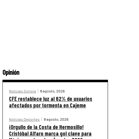
Opinión
Noticias Sonora
8 agosto, 2026
CFE restablece luz al 62% de usuarios
afectados por tormenta en Cajeme
Noticias Deportes
8 agosto, 2026
¡Orgullo de la Costa de Hermosillo!
Cristóbal Alfaro marca gol clave para