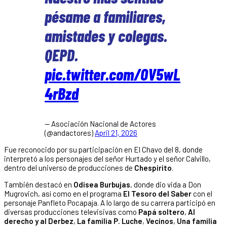
pésame a familiares,
amistades y colegas.
QEPD.
pic.twitter.com/OV5wL
4rBzd
— Asociación Nacional de Actores
(@andactores)
April 21, 2026
Fue reconocido por su participación en El Chavo del 8, donde
interpretó a los personajes del señor Hurtado y el señor Calvillo,
dentro del universo de producciones de
Chespirito
.
También destacó en
Odisea Burbujas
, donde dio vida a Don
Mugrovich, así como en el programa
El Tesoro del Saber
con el
personaje Panfleto Pocapaja. A lo largo de su carrera participó en
diversas producciones televisivas como
Papá soltero
,
Al
derecho y al Derbez
,
La familia P. Luche
,
Vecinos
,
Una familia