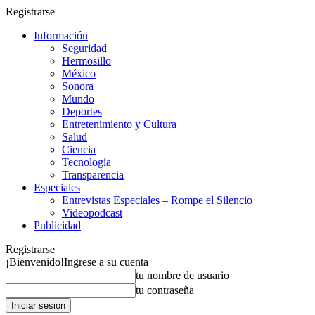
Registrarse
Información
Seguridad
Hermosillo
México
Sonora
Mundo
Deportes
Entretenimiento y Cultura
Salud
Ciencia
Tecnología
Transparencia
Especiales
Entrevistas Especiales – Rompe el Silencio
Videopodcast
Publicidad
Registrarse
¡Bienvenido!
Ingrese a su cuenta
tu nombre de usuario
tu contraseña