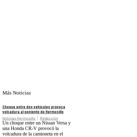
Más Noticias
Choque entre dos vehículos provoca
volcadura al poniente de Hermosillo
Noticias Hermosillo
Redacción
Un choque entre un Nissan Versa y
una Honda CR-V provocó la
volcadura de la camioneta en el