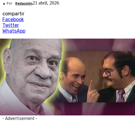
21 abril, 2026
▲ Por
Redacción
compartir
Facebook
Twitter
WhatsApp
- Advertisement -