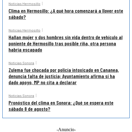
Noticias Hermosillo
Clima en Hermosillo: ¿A qué hora comenzará a llover este
sábado?
Noticias Hermosillo
Hallan mujer y dos hombres sin vida dentro de vehículo al
poniente de Hermosillo tras posible riña, otra persona
habría escapado
Noticias Sonora
Zulema fue chocada por policía intoxicado en Cananea,
denuncia falta de justicia; Ayuntamiento afirma sí ha
dado apoyo, MP no cita a declarar
Noticias Sonora
Pronóstico del clima en Sonora: ¿Qué se espera este
sábado 8 de agosto?
-Anuncio-