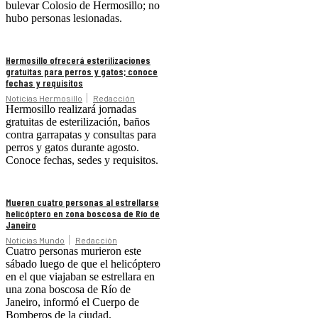
bulevar Colosio de Hermosillo; no
hubo personas lesionadas.
Hermosillo ofrecerá esterilizaciones
gratuitas para perros y gatos; conoce
fechas y requisitos
Noticias Hermosillo
Redacción
Hermosillo realizará jornadas
gratuitas de esterilización, baños
contra garrapatas y consultas para
perros y gatos durante agosto.
Conoce fechas, sedes y requisitos.
Mueren cuatro personas al estrellarse
helicóptero en zona boscosa de Río de
Janeiro
Noticias Mundo
Redacción
Cuatro personas murieron este
sábado luego de que el helicóptero
en el que viajaban se estrellara en
una zona boscosa de Río de
Janeiro, informó el Cuerpo de
Bomberos de la ciudad.