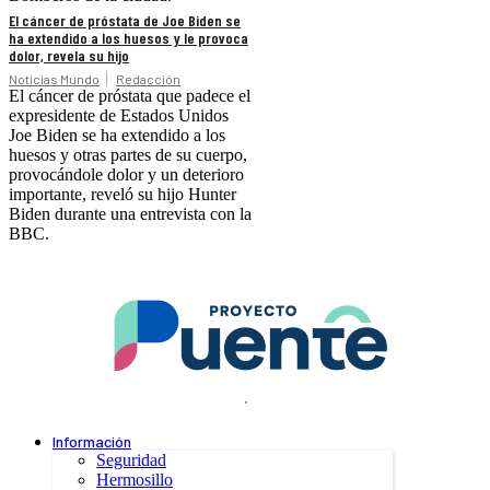
El cáncer de próstata de Joe Biden se
ha extendido a los huesos y le provoca
dolor, revela su hijo
Noticias Mundo
Redacción
El cáncer de próstata que padece el
expresidente de Estados Unidos
Joe Biden se ha extendido a los
huesos y otras partes de su cuerpo,
provocándole dolor y un deterioro
importante, reveló su hijo Hunter
Biden durante una entrevista con la
BBC.
.
Información
Seguridad
Hermosillo