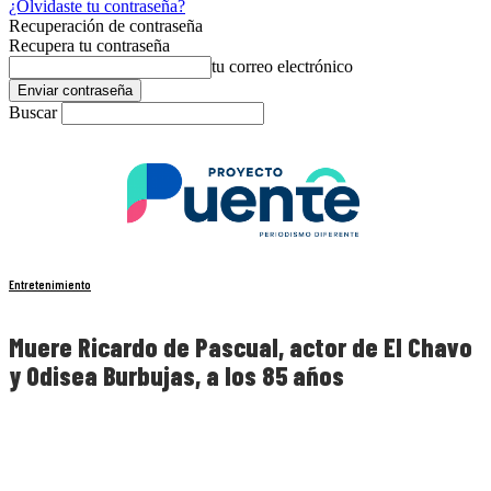
¿Olvidaste tu contraseña?
Recuperación de contraseña
Recupera tu contraseña
tu correo electrónico
Buscar
Entretenimiento
Muere Ricardo de Pascual, actor de El Chavo
y Odisea Burbujas, a los 85 años