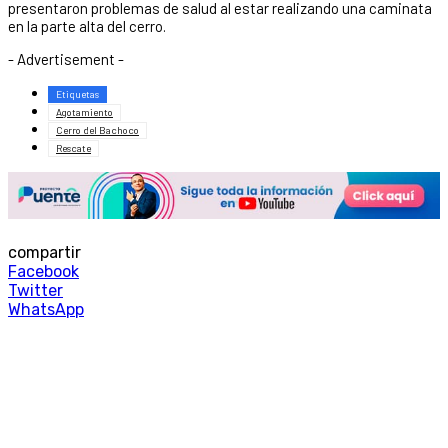
presentaron problemas de salud al estar realizando una caminata
en la parte alta del cerro.
- Advertisement -
Etiquetas
Agotamiento
Cerro del Bachoco
Rescate
compartir
Facebook
Twitter
WhatsApp