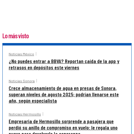
Lo más visto
Noticias México
¿No puedes entrar a BBVA? Reportan caída de la app y
retrasos en depósitos este viernes
Noticias Sonora
Crece almacenamiento de agua en presas de Sonora,
superan niveles de agosto 2025; podrían llenarse este
año, según especialista
Noticias Hermosillo
Empresaria de Hermosillo sorprende a pasajera que
perdió su anillo de compromiso en vuelo: le regala uno
nuevo para devolverle la esperanza