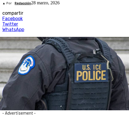
28 marzo, 2026
▲ Por
Redacción
compartir
Facebook
Twitter
WhatsApp
- Advertisement -