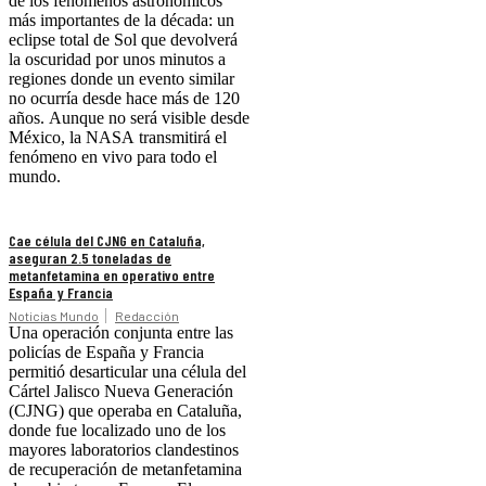
de los fenómenos astronómicos
más importantes de la década: un
eclipse total de Sol que devolverá
la oscuridad por unos minutos a
regiones donde un evento similar
no ocurría desde hace más de 120
años. Aunque no será visible desde
México, la NASA transmitirá el
fenómeno en vivo para todo el
mundo.
Cae célula del CJNG en Cataluña,
aseguran 2.5 toneladas de
metanfetamina en operativo entre
España y Francia
Noticias Mundo
Redacción
Una operación conjunta entre las
policías de España y Francia
permitió desarticular una célula del
Cártel Jalisco Nueva Generación
(CJNG) que operaba en Cataluña,
donde fue localizado uno de los
mayores laboratorios clandestinos
de recuperación de metanfetamina