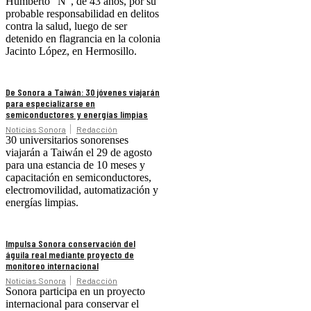
Humberto “N”, de 43 años, por su
probable responsabilidad en delitos
contra la salud, luego de ser
detenido en flagrancia en la colonia
Jacinto López, en Hermosillo.
De Sonora a Taiwán: 30 jóvenes viajarán
para especializarse en
semiconductores y energías limpias
Noticias Sonora
Redacción
30 universitarios sonorenses
viajarán a Taiwán el 29 de agosto
para una estancia de 10 meses y
capacitación en semiconductores,
electromovilidad, automatización y
energías limpias.
Impulsa Sonora conservación del
águila real mediante proyecto de
monitoreo internacional
Noticias Sonora
Redacción
Sonora participa en un proyecto
internacional para conservar el