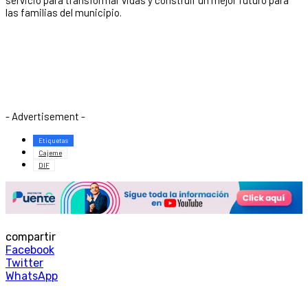
las familias del municipio.
- Advertisement -
Etiquetas
Cajeme
DIF
compartir
Facebook
Twitter
WhatsApp