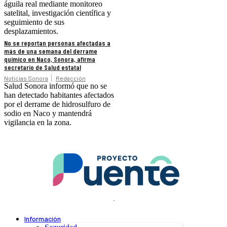
águila real mediante monitoreo
satelital, investigación científica y
seguimiento de sus
desplazamientos.
No se reportan personas afectadas a
más de una semana del derrame
químico en Naco, Sonora, afirma
secretario de Salud estatal
Noticias Sonora
Redacción
Salud Sonora informó que no se
han detectado habitantes afectados
por el derrame de hidrosulfuro de
sodio en Naco y mantendrá
vigilancia en la zona.
.
Información