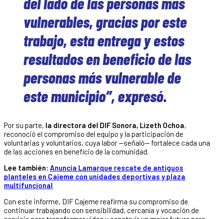
del lado de las personas más
vulnerables, gracias por este
trabajo, esta entrega y estos
resultados en beneficio de las
personas más vulnerable de
este municipio”, expresó.
Por su parte,
la directora del DIF Sonora, Lizeth Ochoa
,
reconoció el compromiso del equipo y la participación de
voluntarias y voluntarios, cuya labor —señaló— fortalece cada una
de las acciones en beneficio de la comunidad.
Lee también:
Anuncia Lamarque rescate de antiguos
planteles en Cajeme con unidades deportivas y plaza
multifuncional
Con este informe, DIF Cajeme reafirma su compromiso de
continuar trabajando con sensibilidad, cercanía y vocación de
servicio para transformar vidas y construir un mejor futuro para