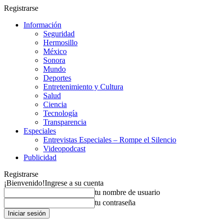
Registrarse
Información
Seguridad
Hermosillo
México
Sonora
Mundo
Deportes
Entretenimiento y Cultura
Salud
Ciencia
Tecnología
Transparencia
Especiales
Entrevistas Especiales – Rompe el Silencio
Videopodcast
Publicidad
Registrarse
¡Bienvenido!
Ingrese a su cuenta
tu nombre de usuario
tu contraseña