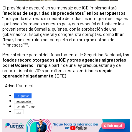
El presidente aseguró en su mensaje que ICE implementará
“medidas de seguridad sin precedentes” en los aeropuertos
,
“incluyendo el arresto inmediato de todos los inmigrantes ilegales
que hayan ingresado a nuestro país, con especial énfasis en los
provenientes de Somalia, quienes, con la aprobación de una
gobernadora, fiscal general y congresista corruptas, como
Ilhan
Omar
, han destruido por completo el otrora gran estado de
Minnesota”**.
Pese al cierre parcial del Departamento de Seguridad Nacional,
los
fondos récord otorgados a ICE y otras agencias migratorias
por el Gobierno Trump
a partir de una ley presupuestaria y de
recorte fiscal de 2025 permiten a estas entidades
seguir
operando holgadamente
. (EFE)
- Advertisement -
Etiquetas
aeropuerto
donald Trump
ICE