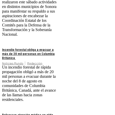
realizaron este sábado actividades
en distintos municipios de Sonora
para manifestar su respaldo a sus
aspiraciones de encabezar la
Coordinación Estatal de los
Comités para la Defensa de la
Transformación y la Soberanía
Nacional.
Incendio forestal obliga a evacuar a
más de 20 mil personas en Columbia
Británica
Noticias Mundo
Redacción
Un incendio forestal de rápida
propagación obligó a más de 20
mil personas a evacuar durante la
noche del 8 de agosto en
comunidades de Columbia
Británica, Canadá, ante el avance
de las llamas hacia zonas
residenciales.
Refuerzan atención médica en ejido