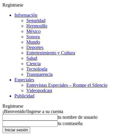
Registrarse
Información
Seguridad
Hermosillo
México
Sonora
Mundo
Deportes
Entretenimiento y Cultura
Salud
Ciencia
Tecnología
Transparencia
Especiales
Entrevistas Especiales – Rompe el Silencio
Videopodcast
Publicidad
Registrarse
¡Bienvenido!
Ingrese a su cuenta
tu nombre de usuario
tu contraseña