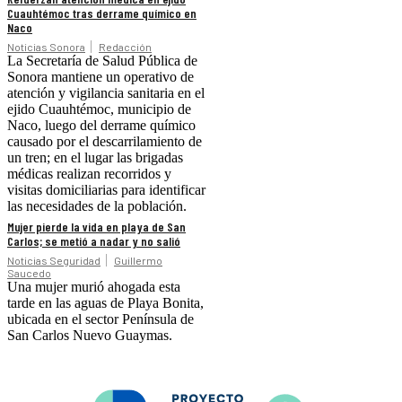
Cuauhtémoc tras derrame químico en
Naco
Noticias Sonora
Redacción
La Secretaría de Salud Pública de
Sonora mantiene un operativo de
atención y vigilancia sanitaria en el
ejido Cuauhtémoc, municipio de
Naco, luego del derrame químico
causado por el descarrilamiento de
un tren; en el lugar las brigadas
médicas realizan recorridos y
visitas domiciliarias para identificar
las necesidades de la población.
Mujer pierde la vida en playa de San
Carlos; se metió a nadar y no salió
Noticias Seguridad
Guillermo
Saucedo
Una mujer murió ahogada esta
tarde en las aguas de Playa Bonita,
ubicada en el sector Península de
San Carlos Nuevo Guaymas.