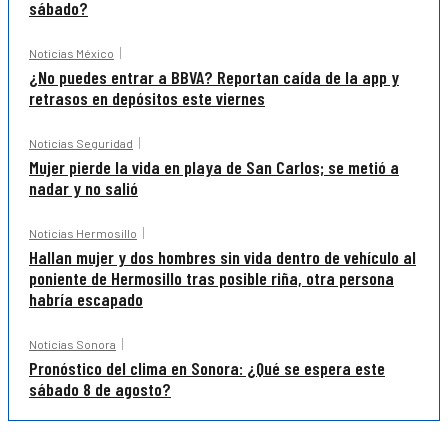
sábado?
Noticias México
¿No puedes entrar a BBVA? Reportan caída de la app y
retrasos en depósitos este viernes
Noticias Seguridad
Mujer pierde la vida en playa de San Carlos; se metió a
nadar y no salió
Noticias Hermosillo
Hallan mujer y dos hombres sin vida dentro de vehículo al
poniente de Hermosillo tras posible riña, otra persona
habría escapado
Noticias Sonora
Pronóstico del clima en Sonora: ¿Qué se espera este
sábado 8 de agosto?