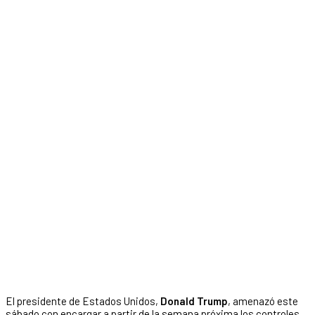
El presidente de Estados Unidos,
Donald Trump
, amenazó este
sábado con encargar a partir de la semana próxima los controles