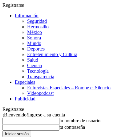
Registrarse
Información
Seguridad
Hermosillo
México
Sonora
Mundo
Deportes
Entretenimiento y Cultura
Salud
Ciencia
Tecnología
Transparencia
Especiales
Entrevistas Especiales – Rompe el Silencio
Videopodcast
Publicidad
Registrarse
¡Bienvenido!
Ingrese a su cuenta
tu nombre de usuario
tu contraseña