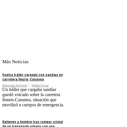
Más Noticias
Vuelca tráiler cargado con sandías en
carretera Ímuris-Cananea
Noticias Sonora
Tadeo Cruz
Un tráiler que cargaba sandías
quedó volcado sobre la carretera
Ímuris-Cananea, situación que
movilizó a cuerpos de emergencia.
Detienen a hombre tras romper cristal
de un transporte urbano con una