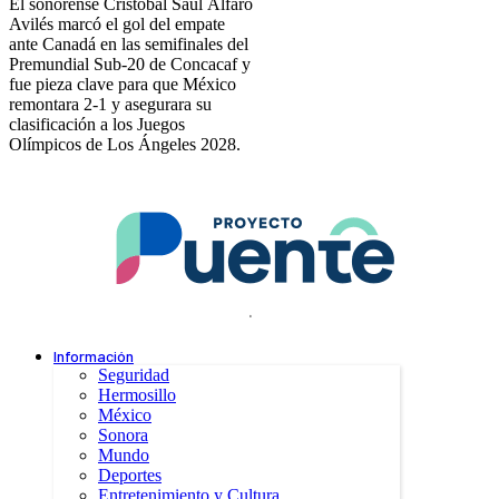
El sonorense Cristóbal Saúl Alfaro
Avilés marcó el gol del empate
ante Canadá en las semifinales del
Premundial Sub-20 de Concacaf y
fue pieza clave para que México
remontara 2-1 y asegurara su
clasificación a los Juegos
Olímpicos de Los Ángeles 2028.
.
Información
Seguridad
Hermosillo
México
Sonora
Mundo
Deportes
Entretenimiento y Cultura