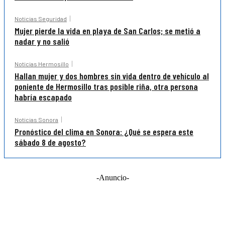
Noticias Seguridad
Mujer pierde la vida en playa de San Carlos; se metió a
nadar y no salió
Noticias Hermosillo
Hallan mujer y dos hombres sin vida dentro de vehículo al
poniente de Hermosillo tras posible riña, otra persona
habría escapado
Noticias Sonora
Pronóstico del clima en Sonora: ¿Qué se espera este
sábado 8 de agosto?
-Anuncio-