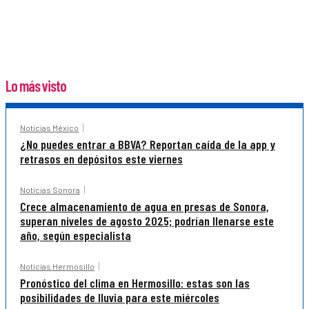
Lo más visto
Noticias México
¿No puedes entrar a BBVA? Reportan caída de la app y
retrasos en depósitos este viernes
Noticias Sonora
Crece almacenamiento de agua en presas de Sonora,
superan niveles de agosto 2025; podrían llenarse este
año, según especialista
Noticias Hermosillo
Pronóstico del clima en Hermosillo: estas son las
posibilidades de lluvia para este miércoles