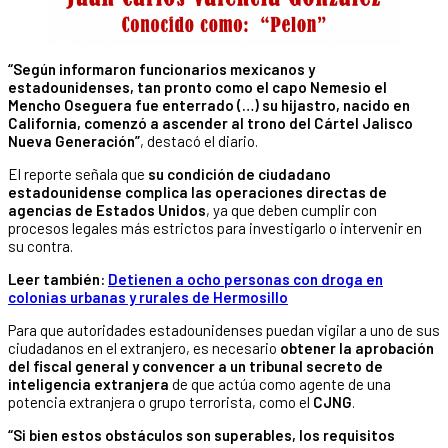
“Según informaron funcionarios mexicanos y
estadounidenses, tan pronto como el capo Nemesio el
Mencho Oseguera fue enterrado (…) su hijastro, nacido en
California, comenzó a ascender al trono del Cártel Jalisco
Nueva Generación”
, destacó el diario.
El reporte señala que
su condición de ciudadano
estadounidense complica las operaciones directas de
agencias de Estados Unidos
, ya que deben cumplir con
procesos legales más estrictos para investigarlo o intervenir en
su contra.
Leer también:
Detienen a ocho personas con droga en
colonias urbanas y rurales de Hermosillo
Para que autoridades estadounidenses puedan vigilar a uno de sus
ciudadanos en el extranjero, es necesario
obtener la aprobación
del fiscal general y convencer a un tribunal secreto de
inteligencia extranjera
de que actúa como agente de una
potencia extranjera o grupo terrorista, como el
CJNG
.
“Si bien estos obstáculos son superables, los requisitos