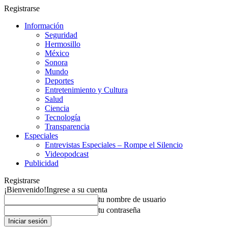
Registrarse
Información
Seguridad
Hermosillo
México
Sonora
Mundo
Deportes
Entretenimiento y Cultura
Salud
Ciencia
Tecnología
Transparencia
Especiales
Entrevistas Especiales – Rompe el Silencio
Videopodcast
Publicidad
Registrarse
¡Bienvenido!
Ingrese a su cuenta
tu nombre de usuario
tu contraseña