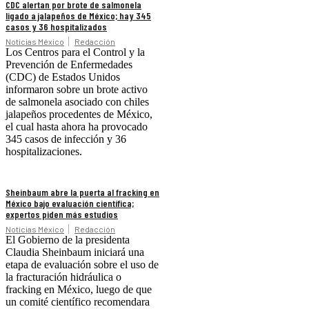
CDC alertan por brote de salmonela
ligado a jalapeños de México; hay 345
casos y 36 hospitalizados
Noticias México
Redacción
Los Centros para el Control y la
Prevención de Enfermedades
(CDC) de Estados Unidos
informaron sobre un brote activo
de salmonela asociado con chiles
jalapeños procedentes de México,
el cual hasta ahora ha provocado
345 casos de infección y 36
hospitalizaciones.
Sheinbaum abre la puerta al fracking en
México bajo evaluación científica;
expertos piden más estudios
Noticias México
Redacción
El Gobierno de la presidenta
Claudia Sheinbaum iniciará una
etapa de evaluación sobre el uso de
la fracturación hidráulica o
fracking en México, luego de que
un comité científico recomendara