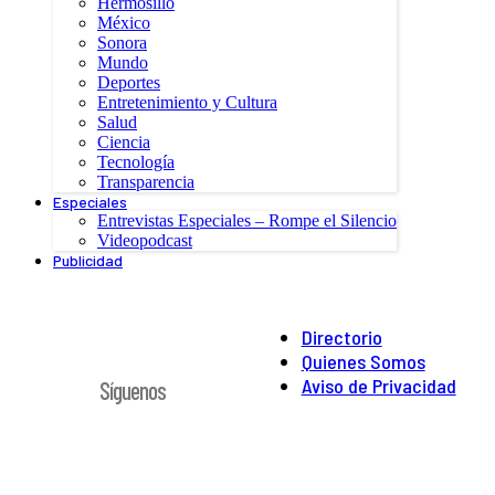
Hermosillo
México
Sonora
Mundo
Deportes
Entretenimiento y Cultura
Salud
Ciencia
Tecnología
Transparencia
Especiales
Entrevistas Especiales – Rompe el Silencio
Videopodcast
Publicidad
Directorio
Quienes Somos
Aviso de Privacidad
Síguenos