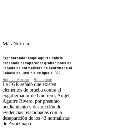
Más Noticias
Exgobernador Ángel Aguirre habría
ordenado desaparecer grabaciones de
llegada de normalistas de Ayotzinapa al
Palacio de Justicia de Iguala: FGR
Noticias México
Redacción
La FGR señaló que existen
elementos de prueba contra el
exgobernador de Guerrero, Ángel
Aguirre Rivero, por presunto
ocultamiento y destrucción de
evidencias relacionadas con la
desaparición de los 43 normalistas
de Ayotzinapa.