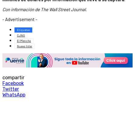
Con información de The Wall Street Journal.
- Advertisement -
Etiquetas
CJNG
El Mencho
Nuevo líder
compartir
Facebook
Twitter
WhatsApp