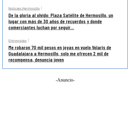
Noticias Hermosillo
De la gloria al olvido: Plaza Satélite de Hermosillo, un
lugar con más de 30 años de recuerdos y donde
comerciantes luchan por seguir...
Entrevistas
Me robaron 70 mil pesos en joyas en vuelo Volaris de
Guadalajara a Hermosillo, solo me ofrecen 2 mil de
recompensa, denuncia joven
-Anuncio-