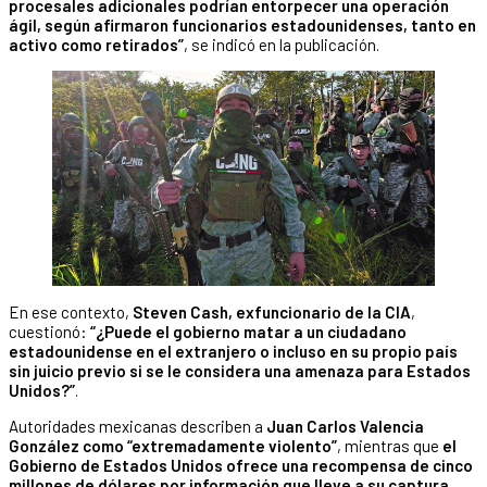
procesales adicionales podrían entorpecer una operación
ágil, según afirmaron funcionarios estadounidenses, tanto en
activo como retirados”
, se indicó en la publicación.
En ese contexto,
Steven Cash, exfuncionario de la CIA
,
cuestionó:
“¿Puede el gobierno matar a un ciudadano
estadounidense en el extranjero o incluso en su propio país
sin juicio previo si se le considera una amenaza para Estados
Unidos?”
.
Autoridades mexicanas describen a
Juan Carlos Valencia
González como “extremadamente violento”
, mientras que
el
Gobierno de Estados Unidos ofrece una recompensa de cinco
millones de dólares por información que lleve a su captura
.