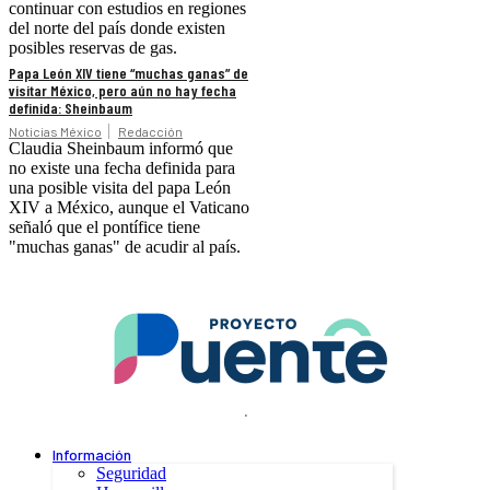
continuar con estudios en regiones
del norte del país donde existen
posibles reservas de gas.
Papa León XIV tiene “muchas ganas” de
visitar México, pero aún no hay fecha
definida: Sheinbaum
Noticias México
Redacción
Claudia Sheinbaum informó que
no existe una fecha definida para
una posible visita del papa León
XIV a México, aunque el Vaticano
señaló que el pontífice tiene
"muchas ganas" de acudir al país.
.
Información
Seguridad