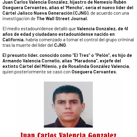
Juan Carlos Valencia González, hijastro de Nemesio Rubén
Oseguera Cervantes, alias el ‘Mencho’, sería el nuevo líder del
Cártel Jalisco Nueva Generación (CJNG)
, de acuerdo con una
investigación de
The Wall Street Journal.
El medio estadounidense detalló que
Valencia González, de 41
años de edad y ciudadano estadounidense nacido en
California
, habría comenzado a tomar el control del grupo criminal
tras la muerte del líder del
CJNG
.
El presunto líder, conocido como “El Tres” o “Pelón”, es hijo de
Armando Valencia Cornelio, alias “Maradona”, exjefe del
extinto Cártel del Milenio, y de Rosalinda González Valencia
,
quien posteriormente se casó con
Oseguera Cervantes.