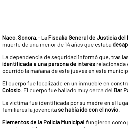
Naco, Sonora.-
La
Fiscalía General de Justicia de
muerte de una menor de 14 años que estaba
desap
La dependencia de seguridad informó que, tras las
identificada a una persona de interés
relacionada c
ocurrido la mañana de este jueves en este municip
El cuerpo fue localizado en un inmueble en constr
Colosio
. El cuerpo fue hallado muy cerca del
Bar P
La víctima fue identificada por su madre en el lug
familiares la jovencita
se había ido con el novio
.
Elementos de la Policía Municipal
fungieron como p