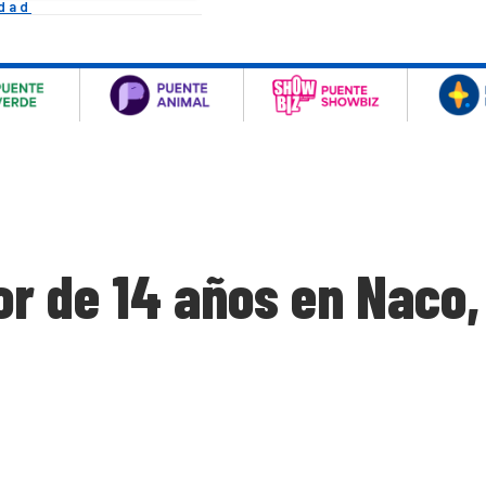
idad
or de 14 años en Naco,