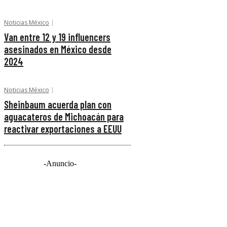
Noticias México
Van entre 12 y 19 influencers
asesinados en México desde
2024
Noticias México
Sheinbaum acuerda plan con
aguacateros de Michoacán para
reactivar exportaciones a EEUU
-Anuncio-