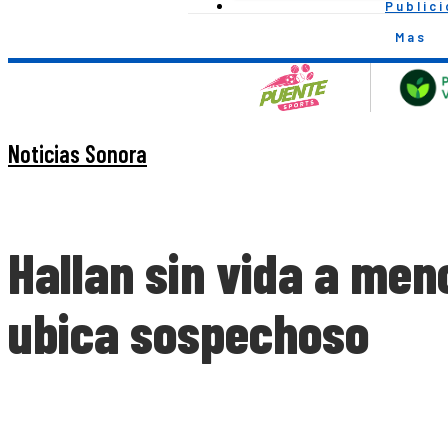
Public
Mas
Noticias Sonora
Hallan sin vida a men
ubica sospechoso