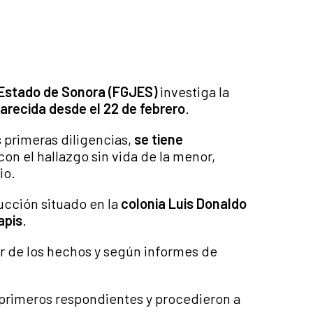
l Estado de Sonora (FGJES)
investiga la
arecida desde el 22 de febrero
.
 primeras diligencias,
se tiene
on el hallazgo sin vida de la menor,
io.
ucción situado en la
colonia Luis Donaldo
apis
.
ar de los hechos y según informes de
rimeros respondientes y procedieron a