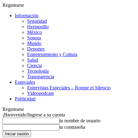
Registrarse
Información
Seguridad
Hermosillo
México
Sonora
Mundo
Deportes
Entretenimiento y Cultura
Salud
Ciencia
Tecnología
Transparencia
Especiales
Entrevistas Especiales – Rompe el Silencio
Videopodcast
Publicidad
Registrarse
¡Bienvenido!
Ingrese a su cuenta
tu nombre de usuario
tu contraseña