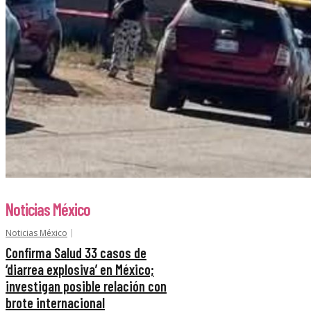
Noticias México
Noticias México
Confirma Salud 33 casos de
‘diarrea explosiva’ en México;
investigan posible relación con
brote internacional