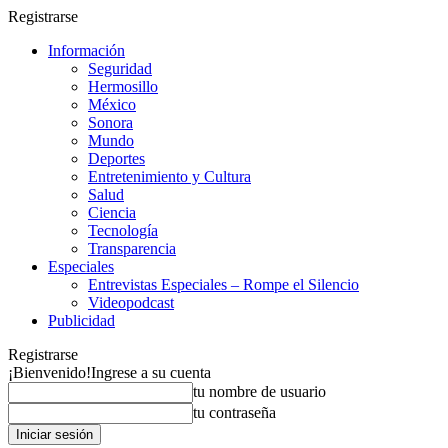
Registrarse
Información
Seguridad
Hermosillo
México
Sonora
Mundo
Deportes
Entretenimiento y Cultura
Salud
Ciencia
Tecnología
Transparencia
Especiales
Entrevistas Especiales – Rompe el Silencio
Videopodcast
Publicidad
Registrarse
¡Bienvenido!
Ingrese a su cuenta
tu nombre de usuario
tu contraseña