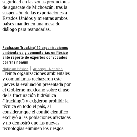
seguridad en las zonas productoras
de aguacate de Michoacán, tras la
suspensión de las exportaciones a
Estados Unidos y mientras ambos
países mantienen una mesa de
diálogo para reanudarlas.
Rechazan ‘fracking’ 30 organizaciones
ambientales y comunitarias en México
ante reporte de expertos convocados
por Sheinbaum
Noticias México
Aristegui Noticias
Treinta organizaciones ambientales
y comunitarias rechazaron este
jueves la evaluación presentada por
el Gobierno mexicano sobre el uso
de la fracturación hidráulica
(‘fracking’) y exigieron prohibir la
técnica en todo el país, al
considerar que el comité científico
excluyó a las poblaciones afectadas
y no demostró que las nuevas
tecnologías eliminen los riesgos.