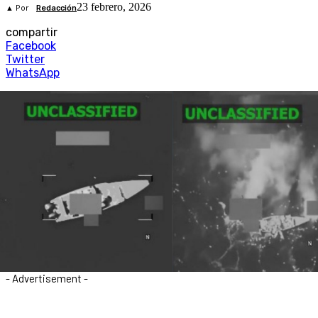
23 febrero, 2026
▲ Por
Redacción
compartir
Facebook
Twitter
WhatsApp
- Advertisement -