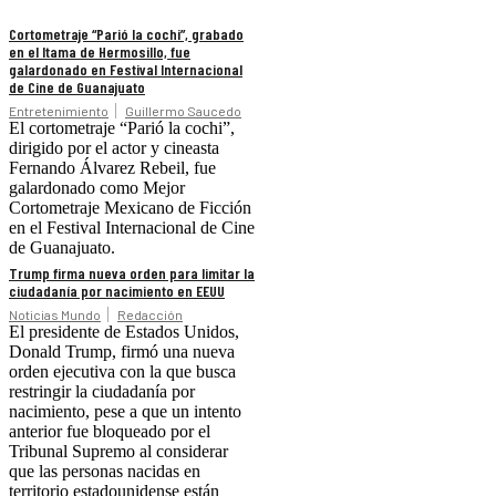
Cortometraje “Parió la cochi”, grabado
en el Itama de Hermosillo, fue
galardonado en Festival Internacional
de Cine de Guanajuato
Entretenimiento
Guillermo Saucedo
El cortometraje “Parió la cochi”,
dirigido por el actor y cineasta
Fernando Álvarez Rebeil, fue
galardonado como Mejor
Cortometraje Mexicano de Ficción
en el Festival Internacional de Cine
de Guanajuato.
Trump firma nueva orden para limitar la
ciudadanía por nacimiento en EEUU
Noticias Mundo
Redacción
El presidente de Estados Unidos,
Donald Trump, firmó una nueva
orden ejecutiva con la que busca
restringir la ciudadanía por
nacimiento, pese a que un intento
anterior fue bloqueado por el
Tribunal Supremo al considerar
que las personas nacidas en
territorio estadounidense están