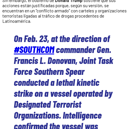
Sin embargo, el Gobierno de
Donald Trump
sostiene que sus
acciones están justificadas porque, según su versión, se
encuentran en un “conflicto armado” con carteles y organizaciones
terroristas ligadas al tráfico de drogas procedentes de
Latinoamérica.
On Feb. 23, at the direction of
#SOUTHCOM
commander Gen.
Francis L. Donovan, Joint Task
Force Southern Spear
conducted a lethal kinetic
strike on a vessel operated by
Designated Terrorist
Organizations. Intelligence
confirmed the vessel was