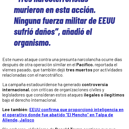
murieron en esta acción.
Ninguna fuerza militar de EEUU
sufrió daños”, añadió el
organismo.
Este nuevo ataque contra una presunta narcolancha ocurre días
después de otra operación similar en el
Pacífico
, reportada el
viernes pasado, que también dejó
tres muertos
por actividades
relacionadas con el narcotráfico.
La campaña estadounidense ha generado
controversia
internacional
, con críticas de organizaciones civiles y
legisladores que consideran estos ataques
ilegales o ilegítimos
bajo el derecho internacional.
Lee también:
EEUU confirma que proporcionó inteligencia en
el operativo donde fue abatido “El Mencho” en Talpa de
Allende, Jalisco