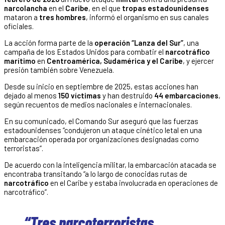
narcolancha
en el
Caribe
, en el que
tropas estadounidenses
mataron a
tres hombres
, informó el organismo en sus canales
oficiales.
La acción forma parte de la
operación “Lanza del Sur”
, una
campaña de los Estados Unidos para combatir el
narcotráfico
marítimo
en
Centroamérica, Sudamérica y el Caribe
, y ejercer
presión también sobre Venezuela.
Desde su inicio en septiembre de 2025, estas acciones han
dejado al menos
150 víctimas
y han destruido
44 embarcaciones
,
según recuentos de medios nacionales e internacionales.
En su comunicado, el Comando Sur aseguró que las fuerzas
estadounidenses “condujeron un ataque cinético letal en una
embarcación operada por organizaciones designadas como
terroristas”.
De acuerdo con la inteligencia militar, la embarcación atacada se
encontraba transitando “a lo largo de conocidas rutas de
narcotráfico
en el Caribe y estaba involucrada en operaciones de
narcotráfico”.
“Tres narcoterroristas