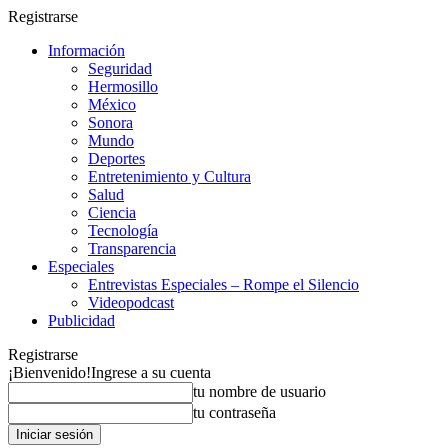
Registrarse
Información
Seguridad
Hermosillo
México
Sonora
Mundo
Deportes
Entretenimiento y Cultura
Salud
Ciencia
Tecnología
Transparencia
Especiales
Entrevistas Especiales – Rompe el Silencio
Videopodcast
Publicidad
Registrarse
¡Bienvenido!
Ingrese a su cuenta
tu nombre de usuario
tu contraseña