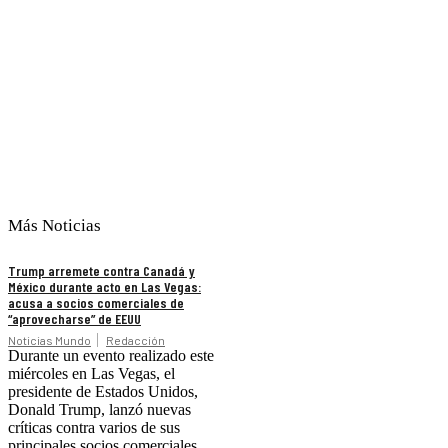
Más Noticias
Trump arremete contra Canadá y
México durante acto en Las Vegas:
acusa a socios comerciales de
“aprovecharse” de EEUU
Noticias Mundo
Redacción
Durante un evento realizado este
miércoles en Las Vegas, el
presidente de Estados Unidos,
Donald Trump, lanzó nuevas
críticas contra varios de sus
principales socios comerciales,