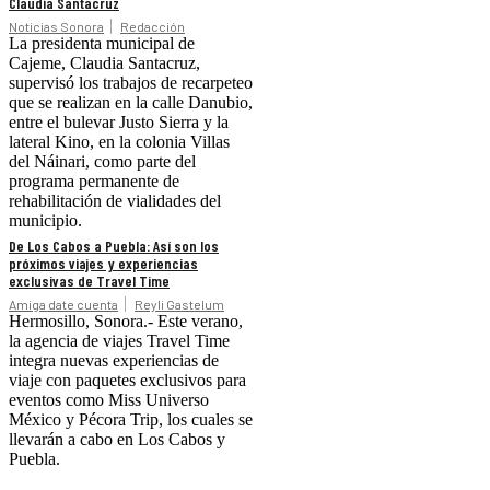
Claudia Santacruz
Noticias Sonora
Redacción
La presidenta municipal de
Cajeme, Claudia Santacruz,
supervisó los trabajos de recarpeteo
que se realizan en la calle Danubio,
entre el bulevar Justo Sierra y la
lateral Kino, en la colonia Villas
del Náinari, como parte del
programa permanente de
rehabilitación de vialidades del
municipio.
De Los Cabos a Puebla: Así son los
próximos viajes y experiencias
exclusivas de Travel Time
Amiga date cuenta
Reyli Gastelum
Hermosillo, Sonora.- Este verano,
la agencia de viajes Travel Time
integra nuevas experiencias de
viaje con paquetes exclusivos para
eventos como Miss Universo
México y Pécora Trip, los cuales se
llevarán a cabo en Los Cabos y
Puebla.