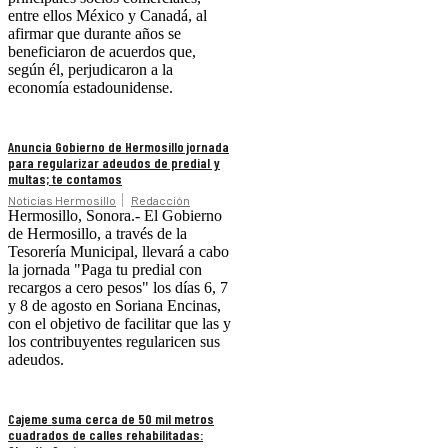
entre ellos México y Canadá, al
afirmar que durante años se
beneficiaron de acuerdos que,
según él, perjudicaron a la
economía estadounidense.
Anuncia Gobierno de Hermosillo jornada
para regularizar adeudos de predial y
multas; te contamos
Noticias Hermosillo
Redacción
Hermosillo, Sonora.- El Gobierno
de Hermosillo, a través de la
Tesorería Municipal, llevará a cabo
la jornada "Paga tu predial con
recargos a cero pesos" los días 6, 7
y 8 de agosto en Soriana Encinas,
con el objetivo de facilitar que las y
los contribuyentes regularicen sus
adeudos.
Cajeme suma cerca de 50 mil metros
cuadrados de calles rehabilitadas: