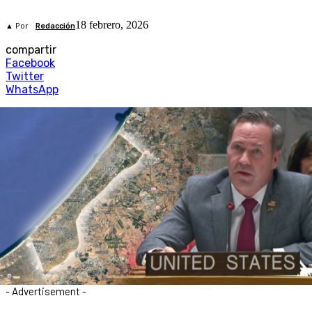
18 febrero, 2026
▲ Por
Redacción
compartir
Facebook
Twitter
WhatsApp
- Advertisement -