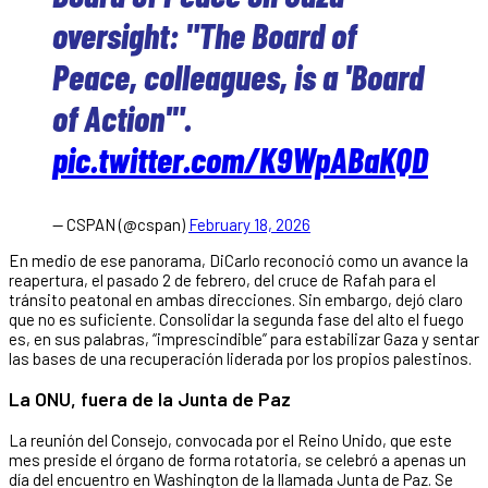
oversight: "The Board of
Peace, colleagues, is a 'Board
of Action'".
pic.twitter.com/K9WpABaKQD
— CSPAN (@cspan)
February 18, 2026
En medio de ese panorama, DiCarlo reconoció como un avance la
reapertura, el pasado 2 de febrero, del cruce de Rafah para el
tránsito peatonal en ambas direcciones. Sin embargo, dejó claro
que no es suficiente. Consolidar la segunda fase del alto el fuego
es, en sus palabras, “imprescindible” para estabilizar Gaza y sentar
las bases de una recuperación liderada por los propios palestinos.
La ONU, fuera de la Junta de Paz
La reunión del Consejo, convocada por el Reino Unido, que este
mes preside el órgano de forma rotatoria, se celebró a apenas un
día del encuentro en Washington de la llamada Junta de Paz. Se