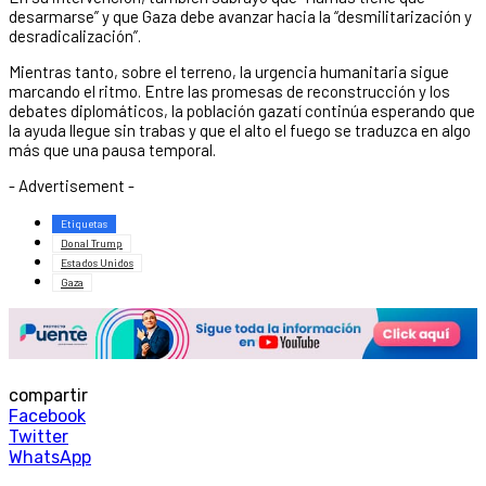
desarmarse” y que Gaza debe avanzar hacia la “desmilitarización y
desradicalización”.
Mientras tanto, sobre el terreno, la urgencia humanitaria sigue
marcando el ritmo. Entre las promesas de reconstrucción y los
debates diplomáticos, la población gazatí continúa esperando que
la ayuda llegue sin trabas y que el alto el fuego se traduzca en algo
más que una pausa temporal.
- Advertisement -
Etiquetas
Donal Trump
Estados Unidos
Gaza
compartir
Facebook
Twitter
WhatsApp