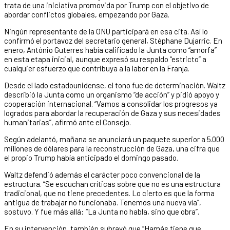
trata de una iniciativa promovida por Trump con el objetivo de
abordar conflictos globales, empezando por Gaza.
Ningún representante de la ONU participará en esa cita. Así lo
confirmó el portavoz del secretario general, Stéphane Dujarric. En
enero, António Guterres había calificado la Junta como “amorfa”
en esta etapa inicial, aunque expresó su respaldo “estricto” a
cualquier esfuerzo que contribuya a la labor en la Franja.
Desde el lado estadounidense, el tono fue de determinación. Waltz
describió la Junta como un organismo “de acción” y pidió apoyo y
cooperación internacional. “Vamos a consolidar los progresos ya
logrados para abordar la recuperación de Gaza y sus necesidades
humanitarias”, afirmó ante el Consejo.
Según adelantó, mañana se anunciará un paquete superior a 5.000
millones de dólares para la reconstrucción de Gaza, una cifra que
el propio Trump había anticipado el domingo pasado.
Waltz defendió además el carácter poco convencional de la
estructura. “Se escuchan críticas sobre que no es una estructura
tradicional, que no tiene precedentes. Lo cierto es que la forma
antigua de trabajar no funcionaba. Tenemos una nueva vía”,
sostuvo. Y fue más allá: “La Junta no habla, sino que obra”.
En su intervención, también subrayó que “Hamás tiene que