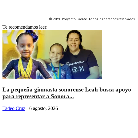
© 2020 Proyecto Puente. Todos los derechos reservados.
Te recomendamos leer:
La pequeña gimnasta sonorense Leah busca apoyo
para representar a Sonora...
Tadeo Cruz
-
6 agosto, 2026