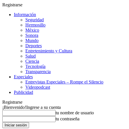
Registrarse
Información
Seguridad
Hermosillo
México
Sonora
Mundo
Deportes
Entretenimiento y Cultura
Salud
Ciencia
Tecnología
Transparencia
Especiales
Entrevistas Especiales – Rompe el Silencio
Videopodcast
Publicidad
Registrarse
¡Bienvenido!
Ingrese a su cuenta
tu nombre de usuario
tu contraseña