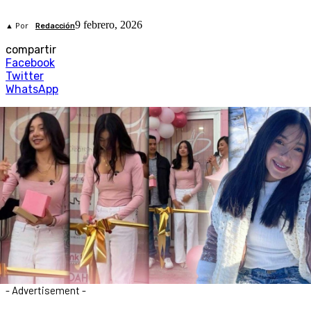
9 febrero, 2026
▲ Por
Redacción
compartir
Facebook
Twitter
WhatsApp
- Advertisement -