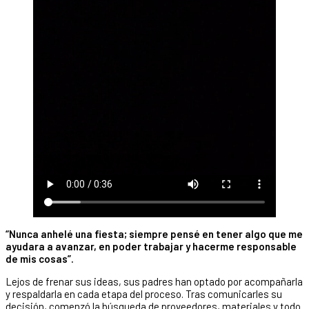
“Nunca anhelé una fiesta; siempre pensé en tener algo que me
ayudara a avanzar, en poder trabajar y hacerme responsable
de mis cosas”.
Lejos de frenar sus ideas, sus padres han optado por acompañarla
y respaldarla en cada etapa del proceso. Tras comunicarles su
decisión, comenzó la búsqueda de proveedores, materiales y todo