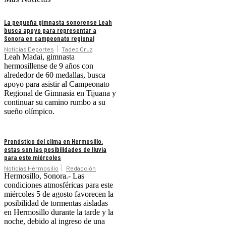
La pequeña gimnasta sonorense Leah
busca apoyo para representar a
Sonora en campeonato regional
Noticias Deportes
Tadeo Cruz
Leah Madai, gimnasta
hermosillense de 9 años con
alrededor de 60 medallas, busca
apoyo para asistir al Campeonato
Regional de Gimnasia en Tijuana y
continuar su camino rumbo a su
sueño olímpico.
Pronóstico del clima en Hermosillo:
estas son las posibilidades de lluvia
para este miércoles
Noticias Hermosillo
Redacción
Hermosillo, Sonora.- Las
condiciones atmosféricas para este
miércoles 5 de agosto favorecen la
posibilidad de tormentas aisladas
en Hermosillo durante la tarde y la
noche, debido al ingreso de una