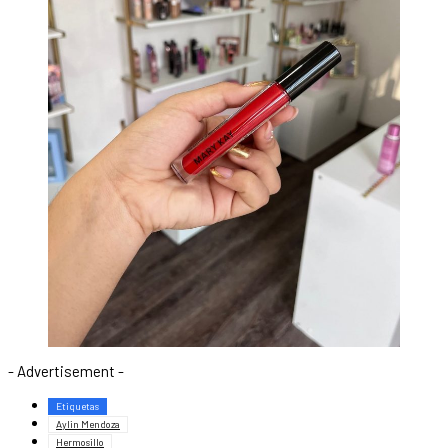
- Advertisement -
Etiquetas
Aylin Mendoza
Hermosillo