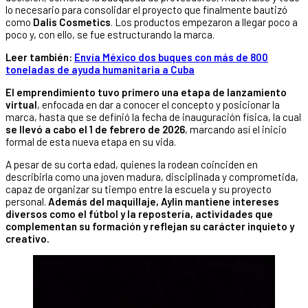
lo necesario para consolidar el proyecto que finalmente bautizó
como
Dalis Cosmetics
. Los productos empezaron a llegar poco a
poco y, con ello, se fue estructurando la marca.
Leer también:
Envía México dos buques con más de 800
toneladas de ayuda humanitaria a Cuba
El emprendimiento tuvo primero una etapa de lanzamiento
virtual
, enfocada en dar a conocer el concepto y posicionar la
marca, hasta que se definió la fecha de inauguración física, la cual
se llevó a cabo el 1 de febrero de 2026
, marcando así el inicio
formal de esta nueva etapa en su vida.
A pesar de su corta edad, quienes la rodean coinciden en
describirla como una joven madura, disciplinada y comprometida,
capaz de organizar su tiempo entre la escuela y su proyecto
personal.
Además del maquillaje, Aylin mantiene intereses
diversos como el fútbol y la repostería, actividades que
complementan su formación y reflejan su carácter inquieto y
creativo.