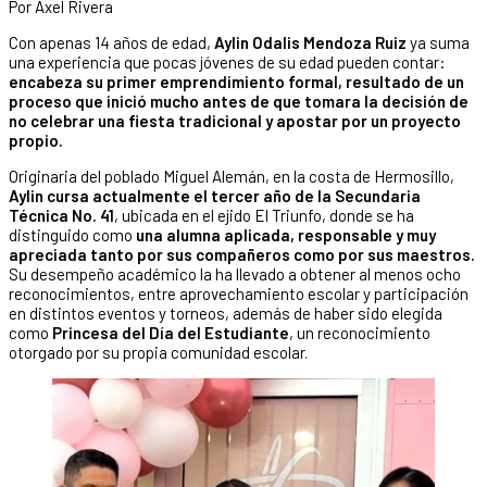
Por Axel Rivera
Con apenas 14 años de edad,
Aylin Odalis Mendoza Ruiz
ya suma
una experiencia que pocas jóvenes de su edad pueden contar:
encabeza su primer emprendimiento formal, resultado de un
proceso que inició mucho antes de que tomara la decisión de
no celebrar una fiesta tradicional y apostar por un proyecto
propio.
Originaria del poblado Miguel Alemán, en la costa de Hermosillo,
Aylin cursa actualmente el tercer año de la Secundaria
Técnica No. 41
, ubicada en el ejido El Triunfo, donde se ha
distinguido como
una alumna aplicada, responsable y muy
apreciada tanto por sus compañeros como por sus maestros.
Su desempeño académico la ha llevado a obtener al menos ocho
reconocimientos, entre aprovechamiento escolar y participación
en distintos eventos y torneos, además de haber sido elegida
como
Princesa del Día del Estudiante
, un reconocimiento
otorgado por su propia comunidad escolar.