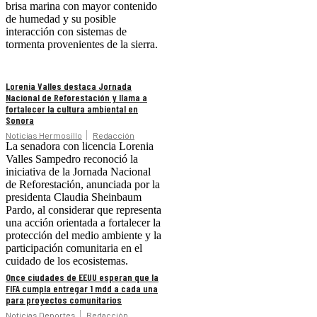
brisa marina con mayor contenido
de humedad y su posible
interacción con sistemas de
tormenta provenientes de la sierra.
Lorenia Valles destaca Jornada
Nacional de Reforestación y llama a
fortalecer la cultura ambiental en
Sonora
Noticias Hermosillo
Redacción
La senadora con licencia Lorenia
Valles Sampedro reconoció la
iniciativa de la Jornada Nacional
de Reforestación, anunciada por la
presidenta Claudia Sheinbaum
Pardo, al considerar que representa
una acción orientada a fortalecer la
protección del medio ambiente y la
participación comunitaria en el
cuidado de los ecosistemas.
Once ciudades de EEUU esperan que la
FIFA cumpla entregar 1 mdd a cada una
para proyectos comunitarios
Noticias Deportes
Redacción