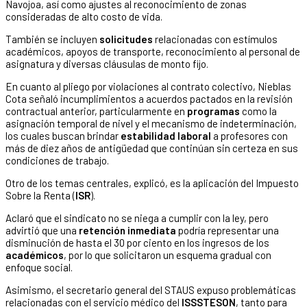
Navojoa, así como ajustes al reconocimiento de zonas
consideradas de alto costo de vida.
También se incluyen
solicitudes
relacionadas con estímulos
académicos, apoyos de transporte, reconocimiento al personal de
asignatura y diversas cláusulas de monto fijo.
En cuanto al pliego por violaciones al contrato colectivo, Nieblas
Cota señaló incumplimientos a acuerdos pactados en la revisión
contractual anterior, particularmente en
programas
como la
asignación temporal de nivel y el mecanismo de indeterminación,
los cuales buscan brindar
estabilidad laboral
a profesores con
más de diez años de antigüedad que continúan sin certeza en sus
condiciones de trabajo.
Otro de los temas centrales, explicó, es la aplicación del Impuesto
Sobre la Renta (
ISR
).
Aclaró que el sindicato no se niega a cumplir con la ley, pero
advirtió que una
retención inmediata
podría representar una
disminución de hasta el 30 por ciento en los ingresos de los
académicos
, por lo que solicitaron un esquema gradual con
enfoque social.
Asimismo, el secretario general del STAUS expuso problemáticas
relacionadas con el servicio médico del
ISSSTESON
, tanto para