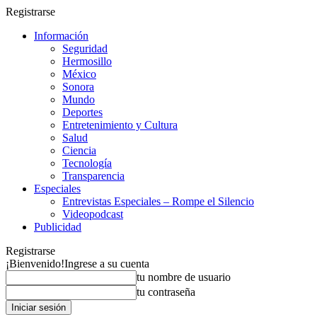
Registrarse
Información
Seguridad
Hermosillo
México
Sonora
Mundo
Deportes
Entretenimiento y Cultura
Salud
Ciencia
Tecnología
Transparencia
Especiales
Entrevistas Especiales – Rompe el Silencio
Videopodcast
Publicidad
Registrarse
¡Bienvenido!
Ingrese a su cuenta
tu nombre de usuario
tu contraseña