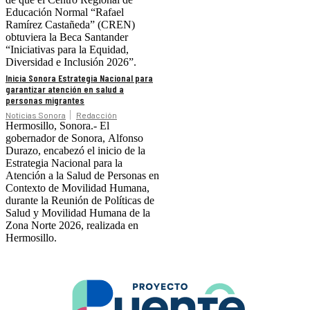
Educación Normal “Rafael
Ramírez Castañeda” (CREN)
obtuviera la Beca Santander
“Iniciativas para la Equidad,
Diversidad e Inclusión 2026”.
Inicia Sonora Estrategia Nacional para
garantizar atención en salud a
personas migrantes
Noticias Sonora
Redacción
Hermosillo, Sonora.- El
gobernador de Sonora, Alfonso
Durazo, encabezó el inicio de la
Estrategia Nacional para la
Atención a la Salud de Personas en
Contexto de Movilidad Humana,
durante la Reunión de Políticas de
Salud y Movilidad Humana de la
Zona Norte 2026, realizada en
Hermosillo.