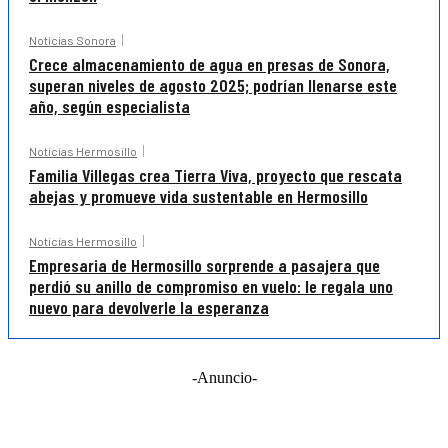
Noticias Sonora
Crece almacenamiento de agua en presas de Sonora,
superan niveles de agosto 2025; podrían llenarse este
año, según especialista
Noticias Hermosillo
Familia Villegas crea Tierra Viva, proyecto que rescata
abejas y promueve vida sustentable en Hermosillo
Noticias Hermosillo
Empresaria de Hermosillo sorprende a pasajera que
perdió su anillo de compromiso en vuelo: le regala uno
nuevo para devolverle la esperanza
-Anuncio-