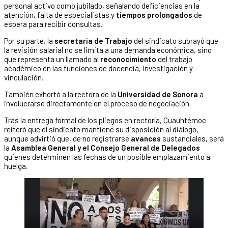
personal activo como jubilado, señalando deficiencias en la
atención, falta de especialistas y
tiempos prolongados
de
espera para recibir consultas.
Por su parte, la
secretaria de Trabajo
del sindicato subrayó que
la revisión salarial no se limita a una demanda económica, sino
que representa un llamado al
reconocimiento
del trabajo
académico en las funciones de docencia, investigación y
vinculación.
También exhortó a la rectora de la
Universidad de Sonora
a
involucrarse directamente en el proceso de negociación.
Tras la entrega formal de los pliegos en rectoría, Cuauhtémoc
reiteró que el sindicato mantiene su disposición al diálogo,
aunque advirtió que, de no registrarse
avances
sustanciales, será
la
Asamblea General y el Consejo General de Delegados
quienes determinen las fechas de un posible emplazamiento a
huelga.