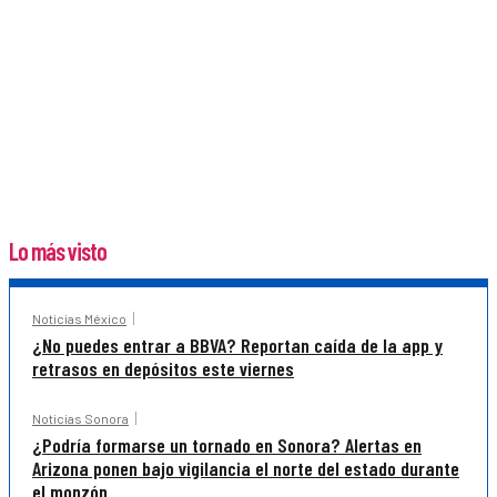
Lo más visto
Noticias México
¿No puedes entrar a BBVA? Reportan caída de la app y
retrasos en depósitos este viernes
Noticias Sonora
¿Podría formarse un tornado en Sonora? Alertas en
Arizona ponen bajo vigilancia el norte del estado durante
el monzón