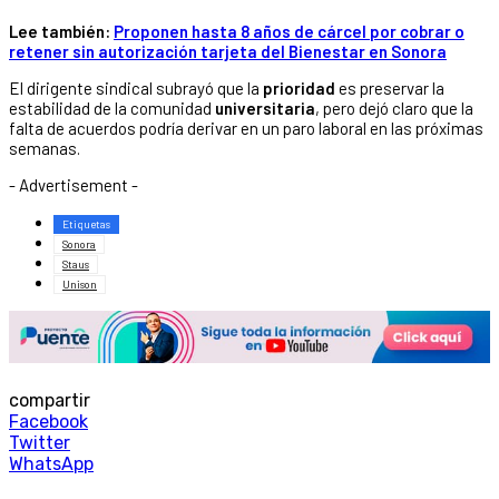
Lee también:
Proponen hasta 8 años de cárcel por cobrar o
retener sin autorización tarjeta del Bienestar en Sonora
El dirigente sindical subrayó que la
prioridad
es preservar la
estabilidad de la comunidad
universitaria
, pero dejó claro que la
falta de acuerdos podría derivar en un paro laboral en las próximas
semanas.
- Advertisement -
Etiquetas
Sonora
Staus
Unison
compartir
Facebook
Twitter
WhatsApp