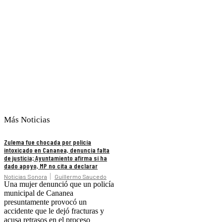
Más Noticias
Zulema fue chocada por policía
intoxicado en Cananea, denuncia falta
de justicia; Ayuntamiento afirma sí ha
dado apoyo, MP no cita a declarar
Noticias Sonora
Guillermo Saucedo
Una mujer denunció que un policía
municipal de Cananea
presuntamente provocó un
accidente que le dejó fracturas y
acusa retrasos en el proceso