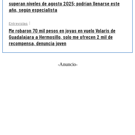
superan niveles de agosto 2025; podrían llenarse este
año, según especialista
Entrevistas
Me robaron 70 mil pesos en joyas en vuelo Volaris de
Guadalajara a Hermosillo, solo me ofrecen 2 mil de
recompensa, denuncia joven
-Anuncio-