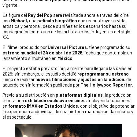
vigente.
La figura del
Rey del Pop
será revisitada ahora a través del cine
con
Michael
, una
película biográfica
que reconstruye su vida
artística y personal, desde su niñez en los escenarios hasta su
consagración como uno de los artistas más influyentes del siglo
XX.
El filme, producido por
Universal Pictures
, tiene programado su
estreno mundial el 24 de abril de 2026
, fecha que contempla un
lanzamiento simultáneo en
México
.
El proyecto estaba previsto inicialmente para llegar a las salas en
2025; sin embargo, el estudio decidió
reprogramar su estreno
luego de realizar
nuevas filmaciones y ajustes en la edición
, de
acuerdo con información publicada por
The Hollywood Reporter
.
Previo a su distribución en
plataformas digitales
, la producción
tendrá una
exhibición exclusiva en cines
, incluyendo funciones
en
formato IMAX en Estados Unidos
, con el objetivo de potenciar
la experiencia audiovisual de una historia marcada por la música y
el espectáculo.