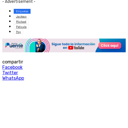
- Advertisement -
Etiquetas
Jackson
Michael
Película
Pop
compartir
Facebook
Twitter
WhatsApp