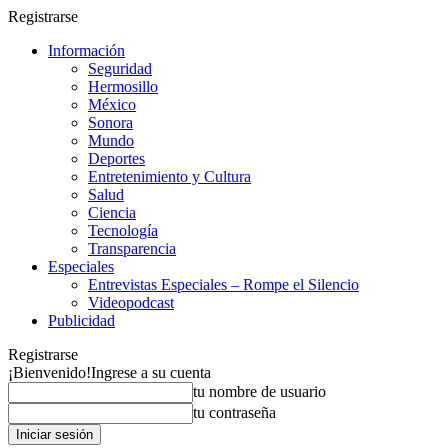
Registrarse
Información
Seguridad
Hermosillo
México
Sonora
Mundo
Deportes
Entretenimiento y Cultura
Salud
Ciencia
Tecnología
Transparencia
Especiales
Entrevistas Especiales – Rompe el Silencio
Videopodcast
Publicidad
Registrarse
¡Bienvenido!
Ingrese a su cuenta
tu nombre de usuario
tu contraseña