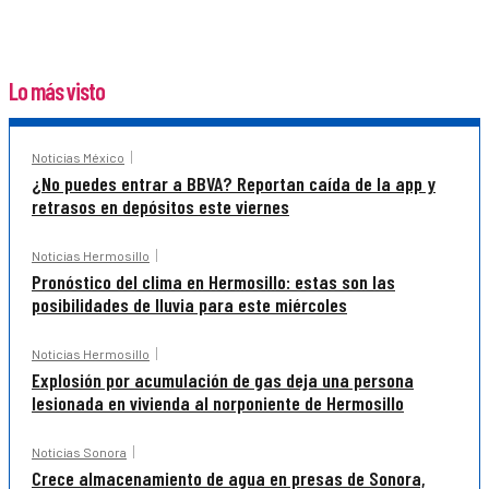
Lo más visto
Noticias México
¿No puedes entrar a BBVA? Reportan caída de la app y
retrasos en depósitos este viernes
Noticias Hermosillo
Pronóstico del clima en Hermosillo: estas son las
posibilidades de lluvia para este miércoles
Noticias Hermosillo
Explosión por acumulación de gas deja una persona
lesionada en vivienda al norponiente de Hermosillo
Noticias Sonora
Crece almacenamiento de agua en presas de Sonora,