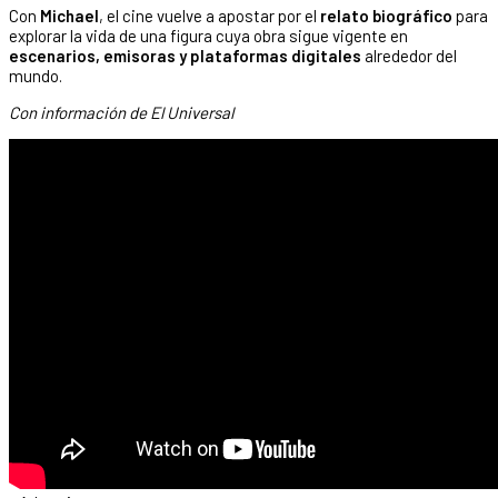
Con
Michael
, el cine vuelve a apostar por el
relato biográfico
para
explorar la vida de una figura cuya obra sigue vigente en
escenarios, emisoras y plataformas digitales
alrededor del
mundo.
Con información de El Universal