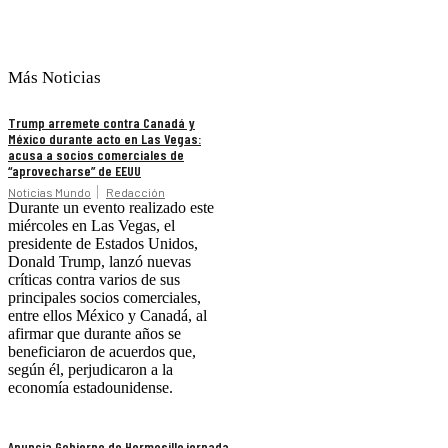
Más Noticias
Trump arremete contra Canadá y
México durante acto en Las Vegas:
acusa a socios comerciales de
“aprovecharse” de EEUU
Noticias Mundo
Redacción
Durante un evento realizado este
miércoles en Las Vegas, el
presidente de Estados Unidos,
Donald Trump, lanzó nuevas
críticas contra varios de sus
principales socios comerciales,
entre ellos México y Canadá, al
afirmar que durante años se
beneficiaron de acuerdos que,
según él, perjudicaron a la
economía estadounidense.
Anuncia Gobierno de Hermosillo jornada