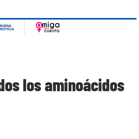
odos los aminoácidos