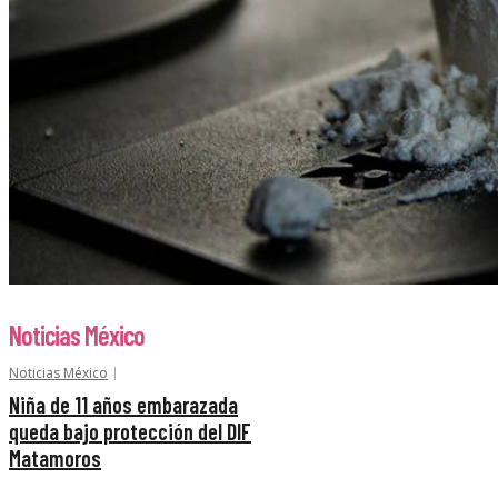
Noticias México
Noticias México
Niña de 11 años embarazada
queda bajo protección del DIF
Matamoros