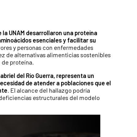
de la UNAM desarrollaron una proteína
minoácidos esenciales y facilitar su
ayores y personas con enfermedades
z de alternativas alimenticias sostenibles
 de proteína.
abriel del Río Guerra, representa un
necesidad de atender a poblaciones que el
nte
. El alcance del hallazgo podría
 deficiencias estructurales del modelo