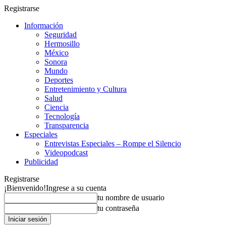
Registrarse
Información
Seguridad
Hermosillo
México
Sonora
Mundo
Deportes
Entretenimiento y Cultura
Salud
Ciencia
Tecnología
Transparencia
Especiales
Entrevistas Especiales – Rompe el Silencio
Videopodcast
Publicidad
Registrarse
¡Bienvenido!
Ingrese a su cuenta
tu nombre de usuario
tu contraseña