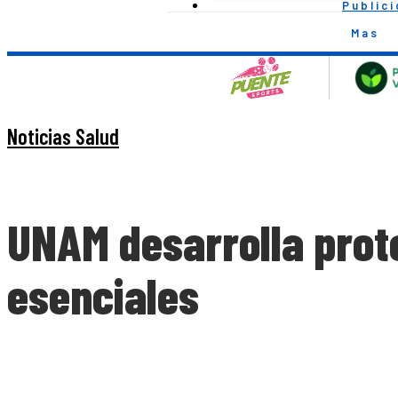
Public
Mas
Noticias Salud
UNAM desarrolla prote
esenciales