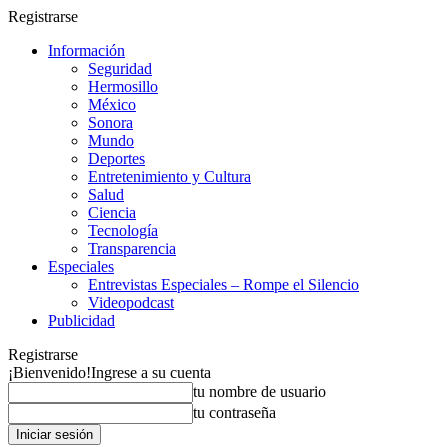
Registrarse
Información
Seguridad
Hermosillo
México
Sonora
Mundo
Deportes
Entretenimiento y Cultura
Salud
Ciencia
Tecnología
Transparencia
Especiales
Entrevistas Especiales – Rompe el Silencio
Videopodcast
Publicidad
Registrarse
¡Bienvenido!
Ingrese a su cuenta
tu nombre de usuario
tu contraseña