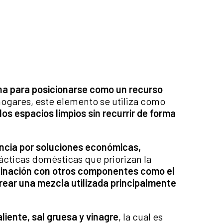
cina para posicionarse como un recurso
hogares, este elemento se utiliza como
os espacios limpios sin recurrir de forma
rencia por soluciones económicas,
ácticas domésticas que priorizan la
inación con otros componentes como el
crear una mezcla utilizada principalmente
liente, sal gruesa y vinagre
, la cual es