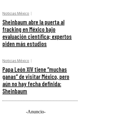
Noticias México
Sheinbaum abre la puerta al
fracking en México bajo
evaluación científica; expertos
piden más estudios
Noticias México
Papa León XIV tiene “muchas
ganas” de visitar México, pero
aún no hay fecha definida:
Sheinbaum
-Anuncio-