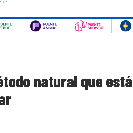
idad
método natural que est
ar