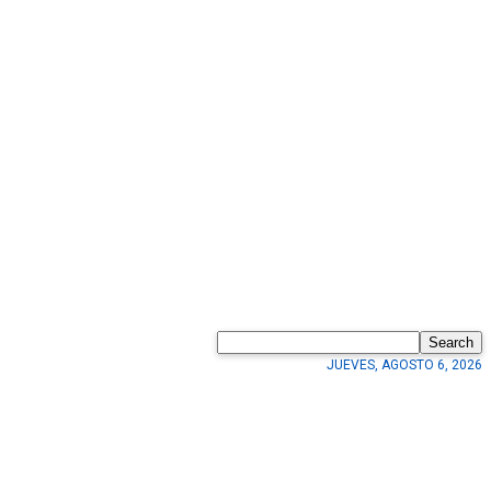
Search
JUEVES, AGOSTO 6, 2026