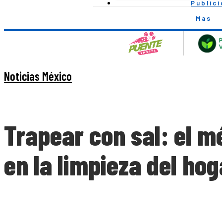
Public
Mas
Noticias México
Trapear con sal: el 
en la limpieza del hog