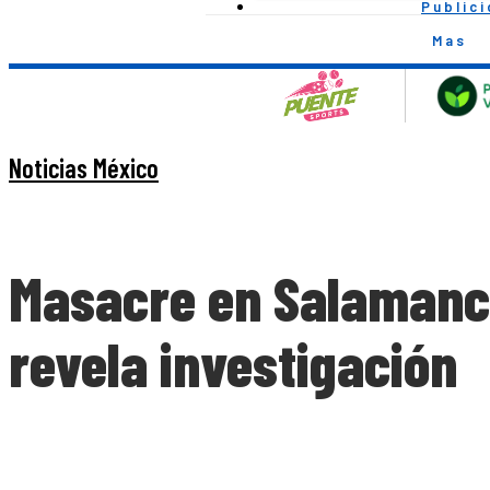
Public
Mas
Noticias México
Masacre en Salamanca 
revela investigación