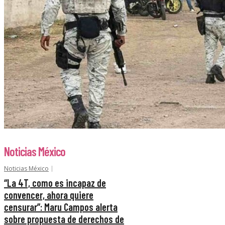
Noticias México
Noticias México
“La 4T, como es incapaz de
convencer, ahora quiere
censurar”: Maru Campos alerta
sobre propuesta de derechos de