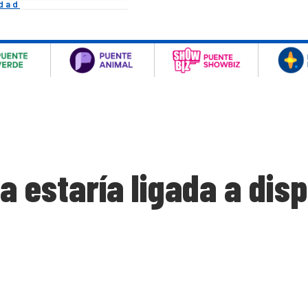
idad
estaría ligada a disp