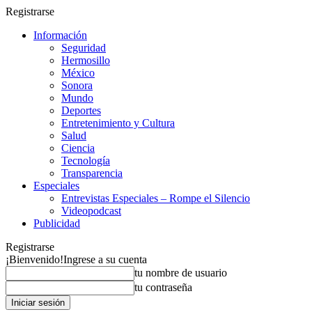
Registrarse
Información
Seguridad
Hermosillo
México
Sonora
Mundo
Deportes
Entretenimiento y Cultura
Salud
Ciencia
Tecnología
Transparencia
Especiales
Entrevistas Especiales – Rompe el Silencio
Videopodcast
Publicidad
Registrarse
¡Bienvenido!
Ingrese a su cuenta
tu nombre de usuario
tu contraseña