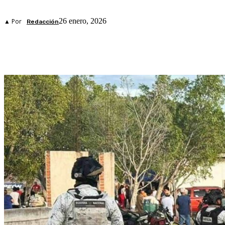
26 enero, 2026
▲ Por
Redacción