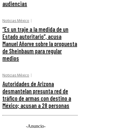
audiencias
Noticias México
“Es un traje a la medida de un
Estado autoritario”, acusa
Manuel Añorve sobre la propuesta
de Sheinbaum para regular
medios
Noticias México
Autoridades de Arizona
desmantelan presunta red de
tráfico de armas con destino a
México; acusan a 28 personas
-Anuncio-