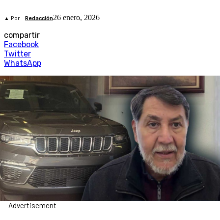
26 enero, 2026
▲ Por
Redacción
compartir
Facebook
Twitter
WhatsApp
- Advertisement -