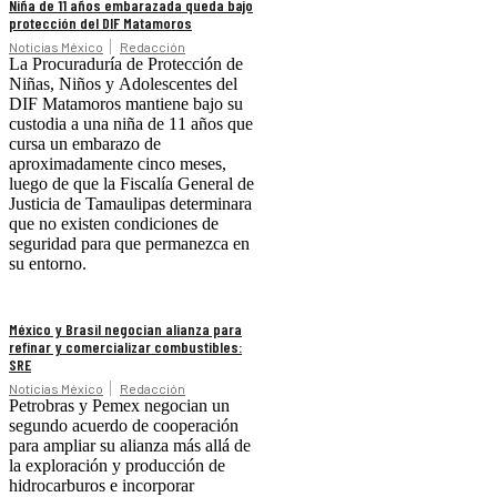
Niña de 11 años embarazada queda bajo
protección del DIF Matamoros
Noticias México
Redacción
La Procuraduría de Protección de
Niñas, Niños y Adolescentes del
DIF Matamoros mantiene bajo su
custodia a una niña de 11 años que
cursa un embarazo de
aproximadamente cinco meses,
luego de que la Fiscalía General de
Justicia de Tamaulipas determinara
que no existen condiciones de
seguridad para que permanezca en
su entorno.
México y Brasil negocian alianza para
refinar y comercializar combustibles:
SRE
Noticias México
Redacción
Petrobras y Pemex negocian un
segundo acuerdo de cooperación
para ampliar su alianza más allá de
la exploración y producción de
hidrocarburos e incorporar