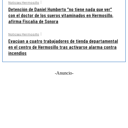
Noticias Hermosillo
Detención de Daniel Humberto “no tiene nada que ver”
con el doctor de los sueros vitaminados en Hermosillo,
afirma Fiscalía de Sonora
Noticias Hermosillo
Evacúan a cuatro trabajadores de tienda departamental
en el centro de Hermosillo tras activarse alarma contra
incendios
-Anuncio-