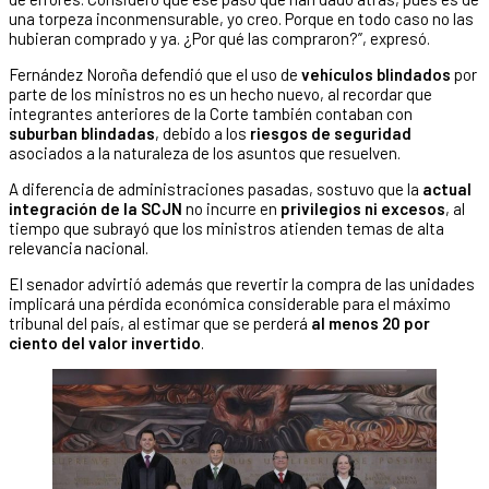
una torpeza inconmensurable, yo creo. Porque en todo caso no las
hubieran comprado y ya. ¿Por qué las compraron?”, expresó.
Fernández Noroña defendió que el uso de
vehículos blindados
por
parte de los ministros no es un hecho nuevo, al recordar que
integrantes anteriores de la Corte también contaban con
suburban blindadas
, debido a los
riesgos de seguridad
asociados a la naturaleza de los asuntos que resuelven.
A diferencia de administraciones pasadas, sostuvo que la
actual
integración de la SCJN
no incurre en
privilegios ni excesos
, al
tiempo que subrayó que los ministros atienden temas de alta
relevancia nacional.
El senador advirtió además que revertir la compra de las unidades
implicará una pérdida económica considerable para el máximo
tribunal del país, al estimar que se perderá
al menos 20 por
ciento del valor invertido
.