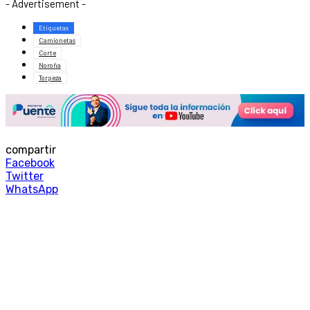
- Advertisement -
Etiquetas
Camionetas
Corte
Noroña
Torpeza
compartir
Facebook
Twitter
WhatsApp