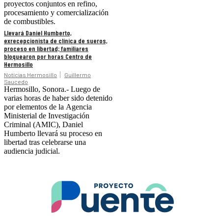
proyectos conjuntos en refino,
procesamiento y comercialización
de combustibles.
Llevará Daniel Humberto,
exrecepcionista de clínica de sueros,
proceso en libertad; familiares
bloquearon por horas Centro de
Hermosillo
Noticias Hermosillo
Guillermo
Saucedo
Hermosillo, Sonora.- Luego de
varias horas de haber sido detenido
por elementos de la Agencia
Ministerial de Investigación
Criminal (AMIC), Daniel
Humberto llevará su proceso en
libertad tras celebrarse una
audiencia judicial.