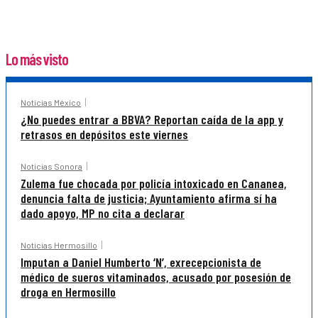
Lo más visto
Noticias México
¿No puedes entrar a BBVA? Reportan caída de la app y
retrasos en depósitos este viernes
Noticias Sonora
Zulema fue chocada por policía intoxicado en Cananea,
denuncia falta de justicia; Ayuntamiento afirma sí ha
dado apoyo, MP no cita a declarar
Noticias Hermosillo
Imputan a Daniel Humberto ‘N’, exrecepcionista de
médico de sueros vitaminados, acusado por posesión de
droga en Hermosillo