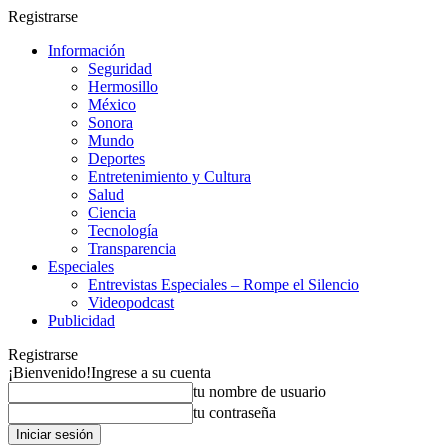
Registrarse
Información
Seguridad
Hermosillo
México
Sonora
Mundo
Deportes
Entretenimiento y Cultura
Salud
Ciencia
Tecnología
Transparencia
Especiales
Entrevistas Especiales – Rompe el Silencio
Videopodcast
Publicidad
Registrarse
¡Bienvenido!
Ingrese a su cuenta
tu nombre de usuario
tu contraseña