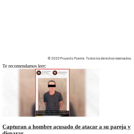
© 2020 Proyecto Puente. Todos los derechos reservados.
Te recomendamos leer:
Capturan a hombre acusado de atacar a su pareja y
disparar...