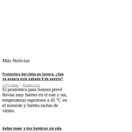
Más Noticias
Pronóstico del clima en Sonora: ¿Qué
se espera este sábado 8 de agosto?
X-Portada
Redacción
El pronóstico para Sonora prevé
lluvias muy fuertes en el este y sur,
temperaturas superiores a 45 °C en
el noroeste y fuertes rachas de
viento.
Hallan mujer y dos hombres sin vida