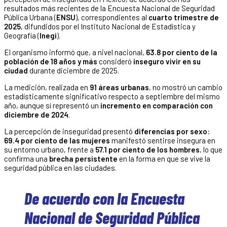
resultados más recientes de la Encuesta Nacional de Seguridad
Pública Urbana (
ENSU
), correspondientes al
cuarto trimestre de
2025
, difundidos por el Instituto Nacional de Estadística y
Geografía (
Inegi
).
El organismo informó que, a nivel nacional,
63.8 por ciento de la
población de 18 años y más
consideró
inseguro vivir en su
ciudad
durante diciembre de 2025.
La medición, realizada en
91 áreas urbanas
, no mostró un cambio
estadísticamente significativo respecto a septiembre del mismo
año, aunque sí representó un
incremento en comparación con
diciembre de 2024
.
La percepción de inseguridad presentó
diferencias por sexo
:
69.4 por ciento de las mujeres
manifestó sentirse insegura en
su entorno urbano, frente a
57.1 por ciento de los hombres
, lo que
confirma una
brecha persistente
en la forma en que se vive la
seguridad pública en las ciudades.
De acuerdo con la Encuesta
Nacional de Seguridad Pública