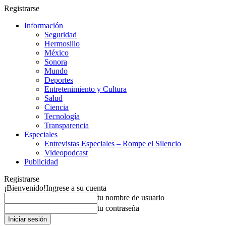
Registrarse
Información
Seguridad
Hermosillo
México
Sonora
Mundo
Deportes
Entretenimiento y Cultura
Salud
Ciencia
Tecnología
Transparencia
Especiales
Entrevistas Especiales – Rompe el Silencio
Videopodcast
Publicidad
Registrarse
¡Bienvenido!
Ingrese a su cuenta
tu nombre de usuario
tu contraseña