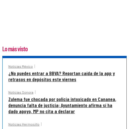
Lo más visto
Noticias México
¿No puedes entrar a BBVA? Reportan caída de la app y
retrasos en depósitos este viernes
Noticias Sonora
Zulema fue chocada por policía intoxicado en Cananea,
denuncia falta de justicia; Ayuntamiento afirma sí ha
dado apoyo, MP no cita a declarar
Noticias Hermosillo