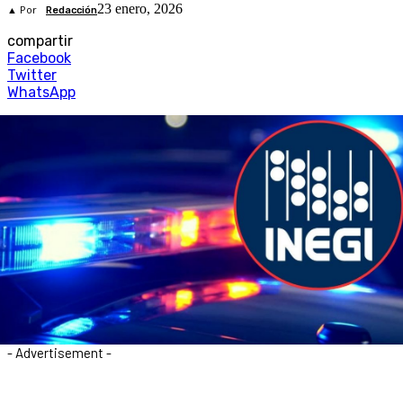
23 enero, 2026
▲ Por
Redacción
compartir
Facebook
Twitter
WhatsApp
- Advertisement -