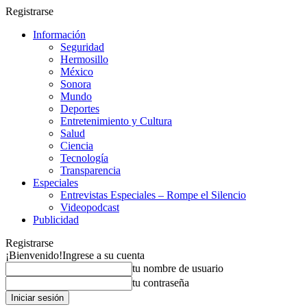
Registrarse
Información
Seguridad
Hermosillo
México
Sonora
Mundo
Deportes
Entretenimiento y Cultura
Salud
Ciencia
Tecnología
Transparencia
Especiales
Entrevistas Especiales – Rompe el Silencio
Videopodcast
Publicidad
Registrarse
¡Bienvenido!
Ingrese a su cuenta
tu nombre de usuario
tu contraseña