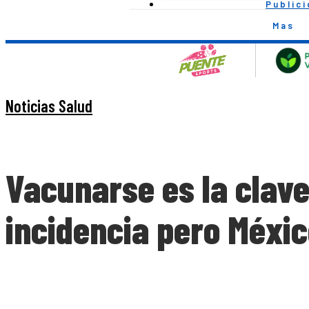
Public
Mas
Noticias Salud
Vacunarse es la clave
incidencia pero Méxi