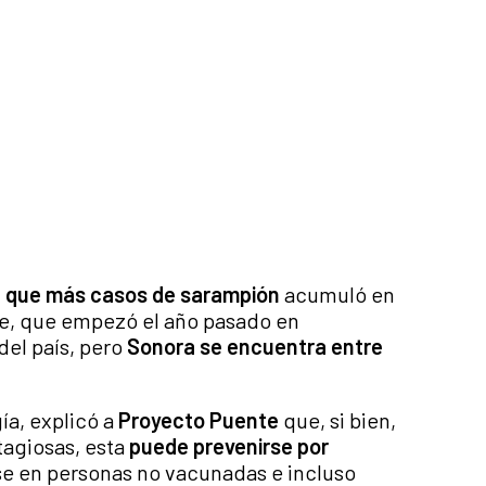
ca que más casos de sarampión
acumuló en
te, que empezó el año pasado en
del país, pero
Sonora se encuentra entre
gía, explicó a
Proyecto Puente
que, si bien,
agiosas, esta
puede prevenirse por
rse en personas no vacunadas e incluso