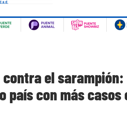
idad
 contra el sarampión:
co país con más casos