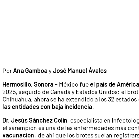
Por
Ana Gamboa
y
José Manuel Ávalos
Hermosillo, Sonora.-
México fue
el país de Améri
2025, seguido de Canadá y Estados Unidos; el bro
Chihuahua, ahora se ha extendido a los 32 estados 
las entidades con baja incidencia
.
Dr. Jesús Sánchez Colín
, especialista en Infectolo
el sarampión es una de las enfermedades más cont
vacunación
; de ahí que los brotes suelan registra