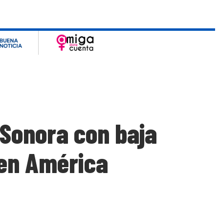
 Sonora con baja
 en América