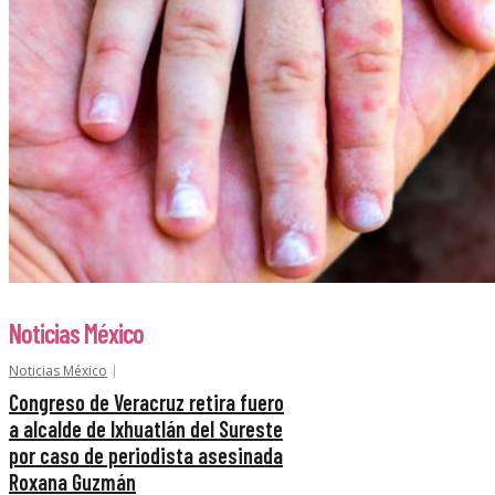
Noticias México
Noticias México
Congreso de Veracruz retira fuero
a alcalde de Ixhuatlán del Sureste
por caso de periodista asesinada
Roxana Guzmán