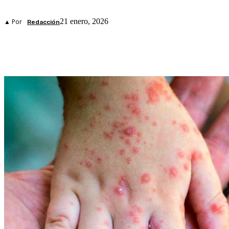
21 enero, 2026
▲ Por
Redacción