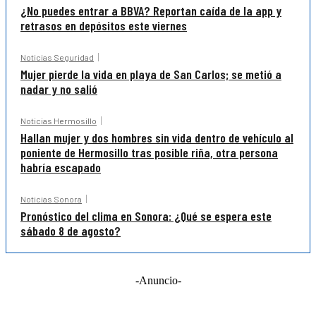
¿No puedes entrar a BBVA? Reportan caída de la app y
retrasos en depósitos este viernes
Noticias Seguridad
Mujer pierde la vida en playa de San Carlos; se metió a
nadar y no salió
Noticias Hermosillo
Hallan mujer y dos hombres sin vida dentro de vehículo al
poniente de Hermosillo tras posible riña, otra persona
habría escapado
Noticias Sonora
Pronóstico del clima en Sonora: ¿Qué se espera este
sábado 8 de agosto?
-Anuncio-