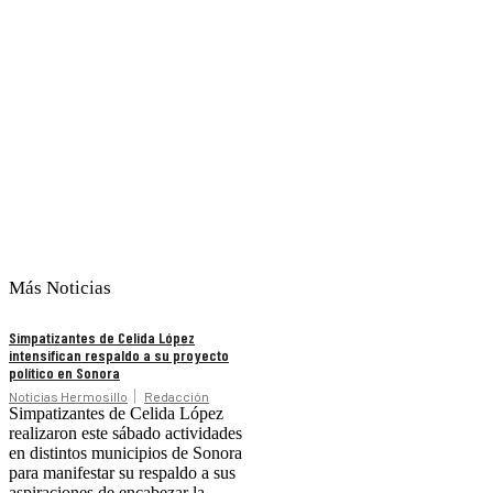
Más Noticias
Simpatizantes de Celida López
intensifican respaldo a su proyecto
político en Sonora
Noticias Hermosillo
Redacción
Simpatizantes de Celida López
realizaron este sábado actividades
en distintos municipios de Sonora
para manifestar su respaldo a sus
aspiraciones de encabezar la