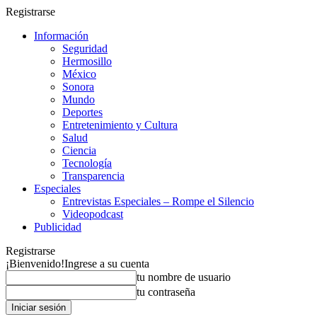
Registrarse
Información
Seguridad
Hermosillo
México
Sonora
Mundo
Deportes
Entretenimiento y Cultura
Salud
Ciencia
Tecnología
Transparencia
Especiales
Entrevistas Especiales – Rompe el Silencio
Videopodcast
Publicidad
Registrarse
¡Bienvenido!
Ingrese a su cuenta
tu nombre de usuario
tu contraseña