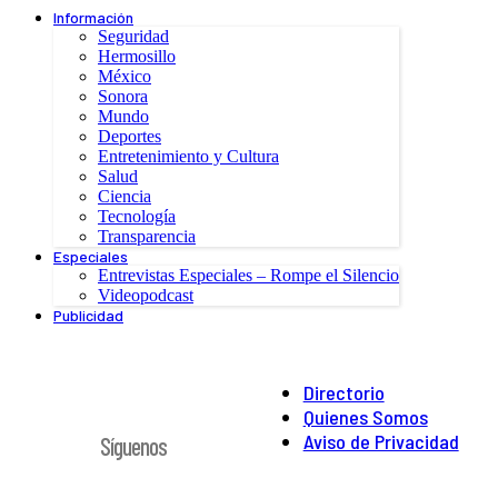
Información
Seguridad
Hermosillo
México
Sonora
Mundo
Deportes
Entretenimiento y Cultura
Salud
Ciencia
Tecnología
Transparencia
Especiales
Entrevistas Especiales – Rompe el Silencio
Videopodcast
Publicidad
Directorio
Quienes Somos
Aviso de Privacidad
Síguenos