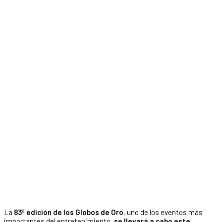
La
83ª edición de los Globos de Oro
, uno de los eventos más
importantes del entretenimiento,
se llevará a cabo este