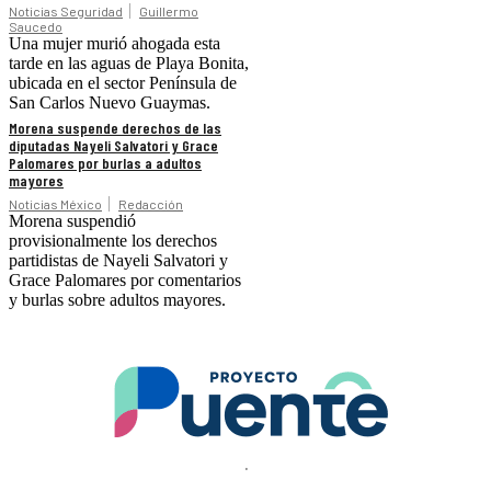
Noticias Seguridad
Guillermo
Saucedo
Una mujer murió ahogada esta
tarde en las aguas de Playa Bonita,
ubicada en el sector Península de
San Carlos Nuevo Guaymas.
Morena suspende derechos de las
diputadas Nayeli Salvatori y Grace
Palomares por burlas a adultos
mayores
Noticias México
Redacción
Morena suspendió
provisionalmente los derechos
partidistas de Nayeli Salvatori y
Grace Palomares por comentarios
y burlas sobre adultos mayores.
.