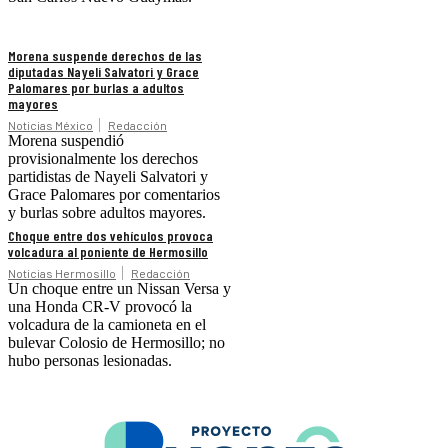
Morena suspende derechos de las
diputadas Nayeli Salvatori y Grace
Palomares por burlas a adultos
mayores
Noticias México
Redacción
Morena suspendió
provisionalmente los derechos
partidistas de Nayeli Salvatori y
Grace Palomares por comentarios
y burlas sobre adultos mayores.
Choque entre dos vehículos provoca
volcadura al poniente de Hermosillo
Noticias Hermosillo
Redacción
Un choque entre un Nissan Versa y
una Honda CR-V provocó la
volcadura de la camioneta en el
bulevar Colosio de Hermosillo; no
hubo personas lesionadas.