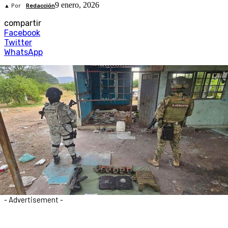
9 enero, 2026
▲ Por
Redacción
compartir
Facebook
Twitter
WhatsApp
- Advertisement -