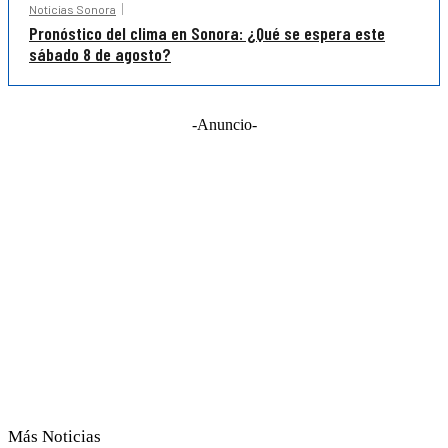
Noticias Sonora
Pronóstico del clima en Sonora: ¿Qué se espera este
sábado 8 de agosto?
-Anuncio-
Más Noticias