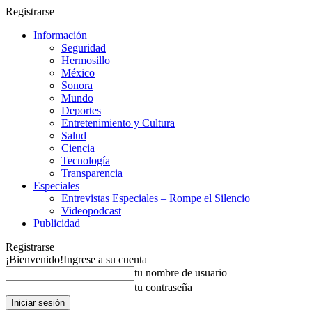
Registrarse
Información
Seguridad
Hermosillo
México
Sonora
Mundo
Deportes
Entretenimiento y Cultura
Salud
Ciencia
Tecnología
Transparencia
Especiales
Entrevistas Especiales – Rompe el Silencio
Videopodcast
Publicidad
Registrarse
¡Bienvenido!
Ingrese a su cuenta
tu nombre de usuario
tu contraseña