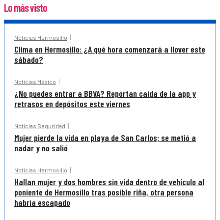
Lo más visto
Noticias Hermosillo
Clima en Hermosillo: ¿A qué hora comenzará a llover este
sábado?
Noticias México
¿No puedes entrar a BBVA? Reportan caída de la app y
retrasos en depósitos este viernes
Noticias Seguridad
Mujer pierde la vida en playa de San Carlos; se metió a
nadar y no salió
Noticias Hermosillo
Hallan mujer y dos hombres sin vida dentro de vehículo al
poniente de Hermosillo tras posible riña, otra persona
habría escapado