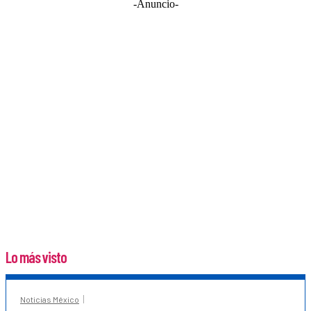
-Anuncio-
Lo más visto
Noticias México