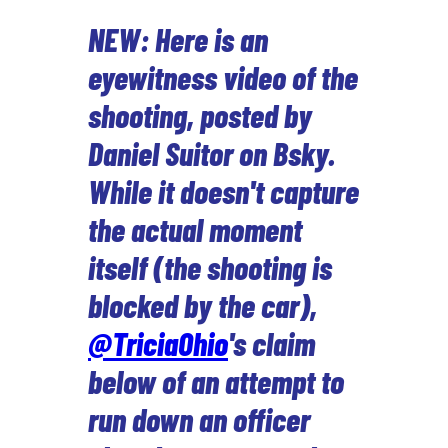
NEW: Here is an
eyewitness video of the
shooting, posted by
Daniel Suitor on Bsky.
While it doesn't capture
the actual moment
itself (the shooting is
blocked by the car),
@TriciaOhio
's claim
below of an attempt to
run down an officer