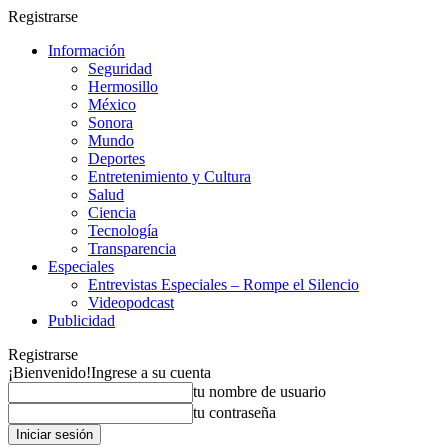
Registrarse
Información
Seguridad
Hermosillo
México
Sonora
Mundo
Deportes
Entretenimiento y Cultura
Salud
Ciencia
Tecnología
Transparencia
Especiales
Entrevistas Especiales – Rompe el Silencio
Videopodcast
Publicidad
Registrarse
¡Bienvenido!
Ingrese a su cuenta
tu nombre de usuario
tu contraseña