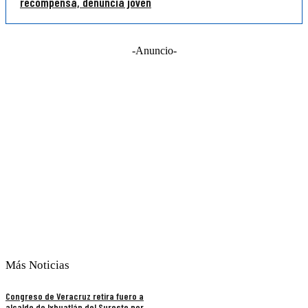
recompensa, denuncia joven
-Anuncio-
Más Noticias
Congreso de Veracruz retira fuero a
alcalde de Ixhuatlán del Sureste por