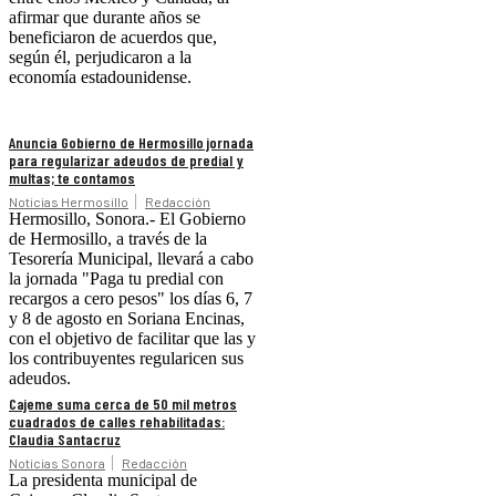
afirmar que durante años se
beneficiaron de acuerdos que,
según él, perjudicaron a la
economía estadounidense.
Anuncia Gobierno de Hermosillo jornada
para regularizar adeudos de predial y
multas; te contamos
Noticias Hermosillo
Redacción
Hermosillo, Sonora.- El Gobierno
de Hermosillo, a través de la
Tesorería Municipal, llevará a cabo
la jornada "Paga tu predial con
recargos a cero pesos" los días 6, 7
y 8 de agosto en Soriana Encinas,
con el objetivo de facilitar que las y
los contribuyentes regularicen sus
adeudos.
Cajeme suma cerca de 50 mil metros
cuadrados de calles rehabilitadas:
Claudia Santacruz
Noticias Sonora
Redacción
La presidenta municipal de