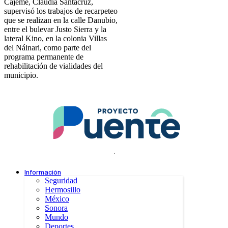
Cajeme, Claudia Santacruz,
supervisó los trabajos de recarpeteo
que se realizan en la calle Danubio,
entre el bulevar Justo Sierra y la
lateral Kino, en la colonia Villas
del Náinari, como parte del
programa permanente de
rehabilitación de vialidades del
municipio.
.
Información
Seguridad
Hermosillo
México
Sonora
Mundo
Deportes