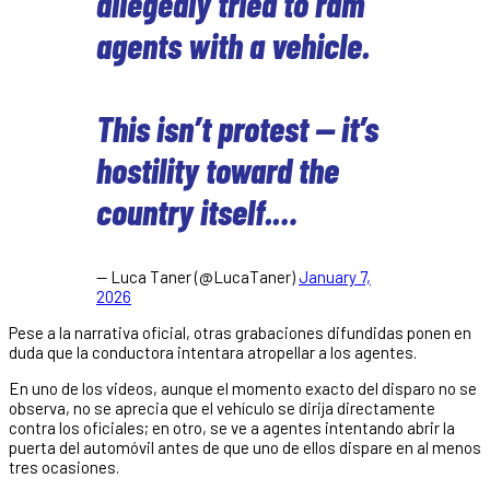
allegedly tried to ram
agents with a vehicle.
This isn’t protest — it’s
hostility toward the
country itself.…
— Luca Taner (@LucaTaner)
January 7,
2026
Pese a la narrativa oficial, otras grabaciones difundidas ponen en
duda que la conductora intentara atropellar a los agentes.
En uno de los videos, aunque el momento exacto del disparo no se
observa, no se aprecia que el vehículo se dirija directamente
contra los oficiales; en otro, se ve a agentes intentando abrir la
puerta del automóvil antes de que uno de ellos dispare en al menos
tres ocasiones.