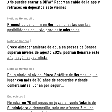
¿No puedes entrar a BBVA? Reportan caída de la app y
retrasos en depósitos este viernes
Noticias Hermosillo
Pronóstico del clima en Hermosillo: estas son las
posibilidades de lluvia para este miércoles
Noticias Sonora
Crece almacenamiento de agua en presas de Sonora,
superan niveles de agosto 2025; podrían llenarse este
año, según especialista
Noticias Hermosillo
De la gloria al olvido: Plaza Satélite de Hermosillo, un
lugar con más de 30 años de recuerdos y donde
comerciantes luchan por seguir...
Entrevistas
Me robaron 70 mil pesos en joyas en vuelo Volaris de
Guadalajara a Hermosillo, solo me ofrecen 2 mil de