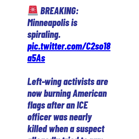
BREAKING:
Minneapolis is
spiraling.
pic.twitter.com/C2so18
a5As
Left-wing activists are
now burning American
flags after an ICE
officer was nearly
killed when a suspect