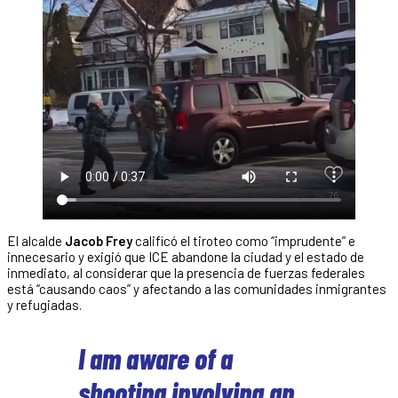
El alcalde
Jacob Frey
calificó el tiroteo como “imprudente” e
innecesario y exigió que ICE abandone la ciudad y el estado de
inmediato, al considerar que la presencia de fuerzas federales
está “causando caos” y afectando a las comunidades inmigrantes
y refugiadas.
I am aware of a
shooting involving an