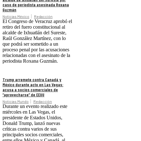
caso de periodista asesinada Roxana
Guzmán
Noticias México
Redacción
El Congreso de Veracruz aprobó el
retiro del fuero constitucional al
alcalde de Ixhuatlán del Sureste,
Raúl González Martínez, con lo
que podrá ser sometido a un
proceso penal por las acusaciones
relacionadas con el asesinato de la
periodista Roxana Guzmán.
Trump arremete contra Canadá y
México durante acto en Las Vegas:
acusa a socios comerciales de
“aprovecharse” de EEUU
Noticias Mundo
Redacción
Durante un evento realizado este
miércoles en Las Vegas, el
presidente de Estados Unidos,
Donald Trump, lanzó nuevas
críticas contra varios de sus
principales socios comerciales,
entre ellos México y Canadá, al