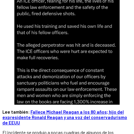
Lee también:
Fallece Michael Reagan a los 80 años; hijo del
expresidente Ronald Reagan y una voz del conservadurismo
de EEUU
El incidente se produjo a pocas cuadras de algunos de los