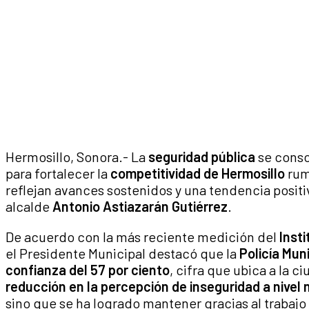
Hermosillo, Sonora.- La
seguridad pública
se conso
para fortalecer la
competitividad de Hermosillo
rum
reflejan avances sostenidos y una tendencia positi
alcalde
Antonio Astiazarán Gutiérrez
.
De acuerdo con la más reciente medición del
Inst
el Presidente Municipal destacó que la
Policía Muni
confianza del 57 por ciento
, cifra que ubica a la 
reducción en la percepción de inseguridad a nivel 
sino que se ha logrado mantener gracias al trabaj