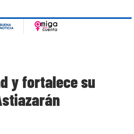
d y fortalece su
Astiazarán