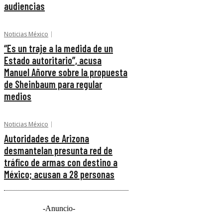
audiencias
Noticias México
“Es un traje a la medida de un
Estado autoritario”, acusa
Manuel Añorve sobre la propuesta
de Sheinbaum para regular
medios
Noticias México
Autoridades de Arizona
desmantelan presunta red de
tráfico de armas con destino a
México; acusan a 28 personas
-Anuncio-