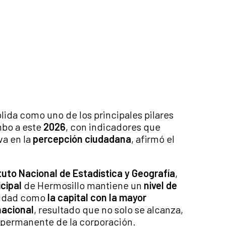
lida como uno de los principales pilares
bo a este
2026
, con indicadores que
va en la
percepción ciudadana
, afirmó el
ituto Nacional de Estadística y Geografía
,
cipal
de Hermosillo mantiene un
nivel de
ciudad como
la capital con la mayor
nacional
, resultado que no solo se alcanza,
o permanente de la corporación.