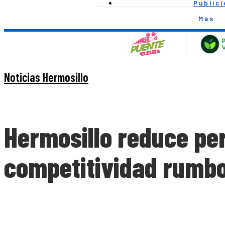
Public
Mas
Noticias Hermosillo
Hermosillo reduce per
competitividad rumbo