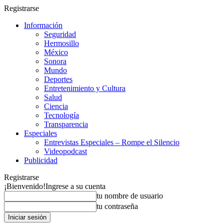
Registrarse
Información
Seguridad
Hermosillo
México
Sonora
Mundo
Deportes
Entretenimiento y Cultura
Salud
Ciencia
Tecnología
Transparencia
Especiales
Entrevistas Especiales – Rompe el Silencio
Videopodcast
Publicidad
Registrarse
¡Bienvenido!
Ingrese a su cuenta
tu nombre de usuario
tu contraseña