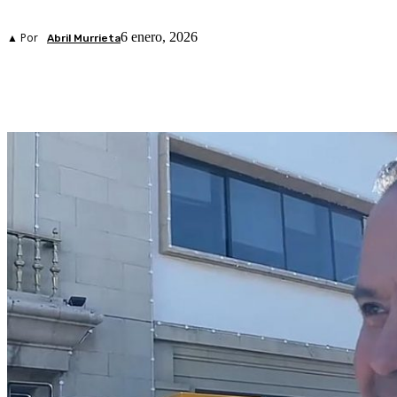
6 enero, 2026
▲ Por
Abril Murrieta