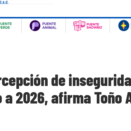
idad
cepción de insegurida
 a 2026, afirma Toño 