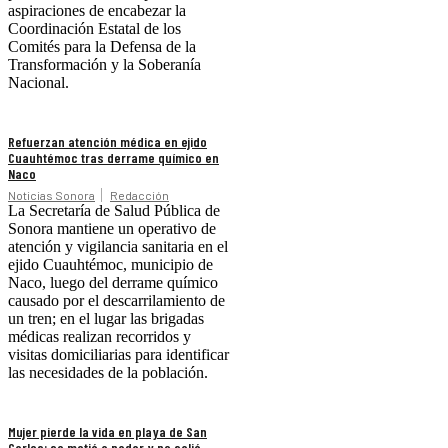
aspiraciones de encabezar la
Coordinación Estatal de los
Comités para la Defensa de la
Transformación y la Soberanía
Nacional.
Refuerzan atención médica en ejido
Cuauhtémoc tras derrame químico en
Naco
Noticias Sonora
Redacción
La Secretaría de Salud Pública de
Sonora mantiene un operativo de
atención y vigilancia sanitaria en el
ejido Cuauhtémoc, municipio de
Naco, luego del derrame químico
causado por el descarrilamiento de
un tren; en el lugar las brigadas
médicas realizan recorridos y
visitas domiciliarias para identificar
las necesidades de la población.
Mujer pierde la vida en playa de San
Carlos; se metió a nadar y no salió