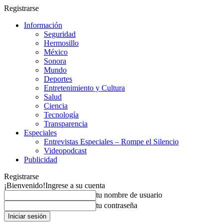
Registrarse
Información
Seguridad
Hermosillo
México
Sonora
Mundo
Deportes
Entretenimiento y Cultura
Salud
Ciencia
Tecnología
Transparencia
Especiales
Entrevistas Especiales – Rompe el Silencio
Videopodcast
Publicidad
Registrarse
¡Bienvenido!
Ingrese a su cuenta
tu nombre de usuario
tu contraseña