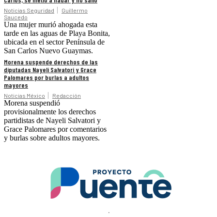
Noticias Seguridad
Guillermo
Saucedo
Una mujer murió ahogada esta
tarde en las aguas de Playa Bonita,
ubicada en el sector Península de
San Carlos Nuevo Guaymas.
Morena suspende derechos de las
diputadas Nayeli Salvatori y Grace
Palomares por burlas a adultos
mayores
Noticias México
Redacción
Morena suspendió
provisionalmente los derechos
partidistas de Nayeli Salvatori y
Grace Palomares por comentarios
y burlas sobre adultos mayores.
.