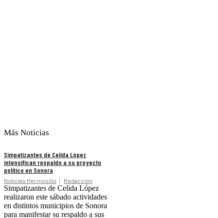
Más Noticias
Simpatizantes de Celida López
intensifican respaldo a su proyecto
político en Sonora
Noticias Hermosillo
Redacción
Simpatizantes de Celida López
realizaron este sábado actividades
en distintos municipios de Sonora
para manifestar su respaldo a sus