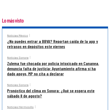
Lo más visto
Noticias México
¿No puedes entrar a BBVA? Reportan caída de la app y
retrasos en depósitos este viernes
Noticias Sonora
Zulema fue chocada por policía intoxicado en Cananea,
denuncia falta de justicia; Ayuntamiento afirma sí ha
dado apoyo, MP no cita a declarar
Noticias Sonora
Pronóstico del clima en Sonora: ¿Qué se espera este
sábado 8 de agosto?
Noticias Hermosillo