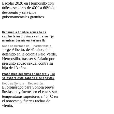
Escolar 2026 en Hermosillo con
útiles escolares de 40% a 60% de
descuento y servicios
gubernamentales gratuitos.
Detienen a hombre acusado de
conducta inapropiada contra su hija
mientras dormía en Hermosillo
Noticias Hermosillo
Martín Vallejo
Jorge Alberto, de 41 años, fue
detenido en la colonia Palo Verde,
Hermosillo, tras ser señalado por
presunto abuso sexual contra su
hija de 13 años.
Pronóstico del clima en Sonora: ¿Qué
se espera este sábado 8 de agosto?
Noticias Sonora
Redacción
El pronóstico para Sonora prevé
lluvias muy fuertes en el este y sur,
temperaturas superiores a 45 °C en
el noroeste y fuertes rachas de
viento.