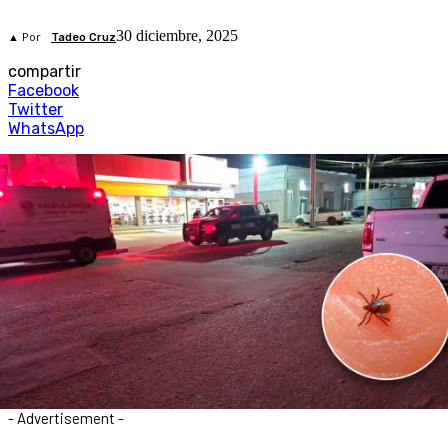
30 diciembre, 2025
▲ Por
Tadeo Cruz
compartir
Facebook
Twitter
WhatsApp
- Advertisement -