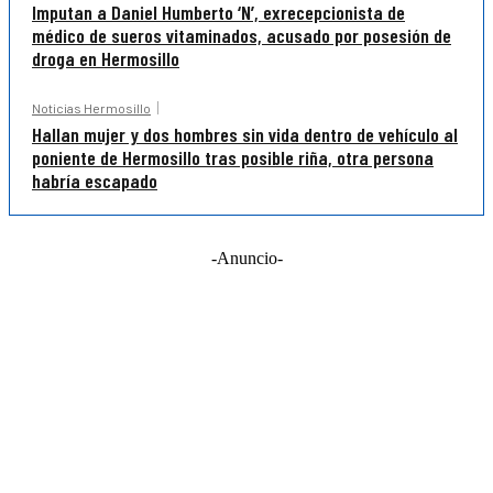
Imputan a Daniel Humberto ‘N’, exrecepcionista de
médico de sueros vitaminados, acusado por posesión de
droga en Hermosillo
Noticias Hermosillo
Hallan mujer y dos hombres sin vida dentro de vehículo al
poniente de Hermosillo tras posible riña, otra persona
habría escapado
-Anuncio-