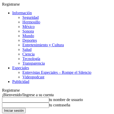
Registrarse
Información
Seguridad
Hermosillo
México
Sonora
Mundo
Deportes
Entretenimiento y Cultura
Salud
Ciencia
Tecnología
Transparencia
Especiales
Entrevistas Especiales – Rompe el Silencio
Videopodcast
Publicidad
Registrarse
¡Bienvenido!
Ingrese a su cuenta
tu nombre de usuario
tu contraseña