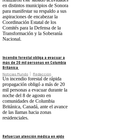
en distintos municipios de Sonora
para manifestar su respaldo a sus
aspiraciones de encabezar la
Coordinación Estatal de los
Comités para la Defensa de la
Transformación y la Soberanía
Nacional.
Incendio forestal obliga a evacuar a
más de 20 mil personas en Columbia
Británica
Noticias Mundo
Redacción
Un incendio forestal de rápida
propagación obligó a más de 20
mil personas a evacuar durante la
noche del 8 de agosto en
comunidades de Columbia
Británica, Canadá, ante el avance
de las llamas hacia zonas
residenciales.
Refuerzan atención médica en ejido