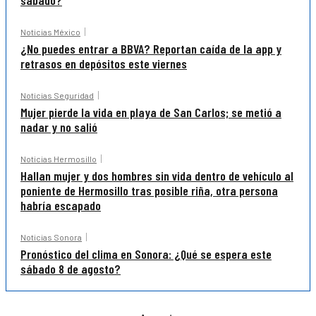
sábado?
Noticias México
¿No puedes entrar a BBVA? Reportan caída de la app y
retrasos en depósitos este viernes
Noticias Seguridad
Mujer pierde la vida en playa de San Carlos; se metió a
nadar y no salió
Noticias Hermosillo
Hallan mujer y dos hombres sin vida dentro de vehículo al
poniente de Hermosillo tras posible riña, otra persona
habría escapado
Noticias Sonora
Pronóstico del clima en Sonora: ¿Qué se espera este
sábado 8 de agosto?