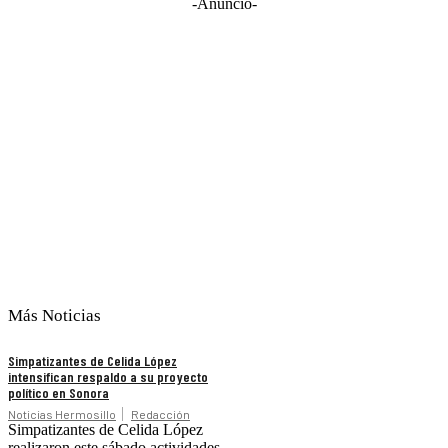
-Anuncio-
Más Noticias
Simpatizantes de Celida López
intensifican respaldo a su proyecto
político en Sonora
Noticias Hermosillo
Redacción
Simpatizantes de Celida López
realizaron este sábado actividades