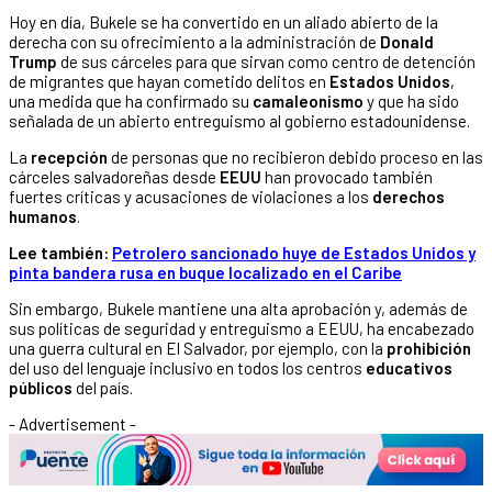
Hoy en día, Bukele se ha convertido en un aliado abierto de la
derecha con su ofrecimiento a la administración de
Donald
Trump
de sus cárceles para que sirvan como centro de detención
de migrantes que hayan cometido delitos en
Estados Unidos
,
una medida que ha confirmado su
camaleonismo
y que ha sido
señalada de un abierto entreguismo al gobierno estadounidense.
La
recepción
de personas que no recibieron debido proceso en las
cárceles salvadoreñas desde
EEUU
han provocado también
fuertes críticas y acusaciones de violaciones a los
derechos
humanos
.
Lee también:
Petrolero sancionado huye de Estados Unidos y
pinta bandera rusa en buque localizado en el Caribe
Sin embargo, Bukele mantiene una alta aprobación y, además de
sus políticas de seguridad y entreguismo a EEUU, ha encabezado
una guerra cultural en El Salvador, por ejemplo, con la
prohibición
del uso del lenguaje inclusivo en todos los centros
educativos
públicos
del país.
- Advertisement -