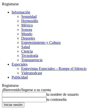
Registrarse
Información
Seguridad
Hermosillo
México
Sonora
Mundo
Deportes
Entretenimiento y Cultura
Salud
Ciencia
Tecnología
Transparencia
Especiales
Entrevistas Especiales – Rompe el Silencio
Videopodcast
Publicidad
Registrarse
¡Bienvenido!
Ingrese a su cuenta
tu nombre de usuario
tu contraseña