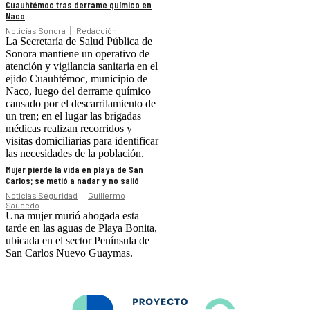
Cuauhtémoc tras derrame químico en
Naco
Noticias Sonora
Redacción
La Secretaría de Salud Pública de
Sonora mantiene un operativo de
atención y vigilancia sanitaria en el
ejido Cuauhtémoc, municipio de
Naco, luego del derrame químico
causado por el descarrilamiento de
un tren; en el lugar las brigadas
médicas realizan recorridos y
visitas domiciliarias para identificar
las necesidades de la población.
Mujer pierde la vida en playa de San
Carlos; se metió a nadar y no salió
Noticias Seguridad
Guillermo
Saucedo
Una mujer murió ahogada esta
tarde en las aguas de Playa Bonita,
ubicada en el sector Península de
San Carlos Nuevo Guaymas.