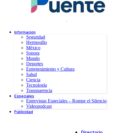
.
Información
Seguridad
Hermosillo
México
Sonora
Mundo
Deportes
Entretenimiento y Cultura
Salud
Ciencia
Tecnología
Transparencia
Especiales
Entrevistas Especiales – Rompe el Silencio
Videopodcast
Publicidad
Directorio